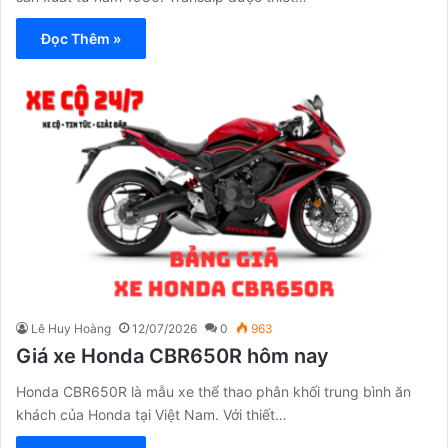
Đọc Thêm »
Lê Huy Hoàng
12/07/2026
0
963
Giá xe Honda CBR650R hôm nay
Honda CBR650R là mẫu xe thể thao phân khối trung bình ăn
khách của Honda tại Việt Nam. Với thiết…