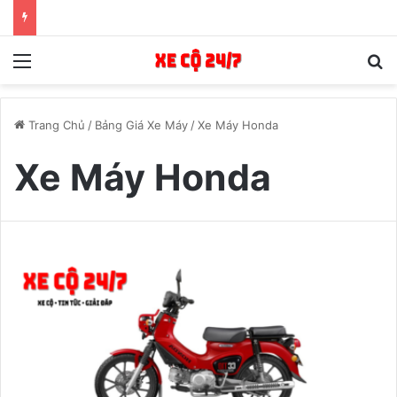
Menu
T
Trang Chủ
/
Bảng Giá Xe Máy
/
Xe Máy Honda
Xe Máy Honda