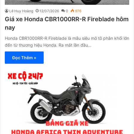
Lê Huy Hoàng
12/07/2026
0
976
Giá xe Honda CBR1000RR-R Fireblade hôm
nay
Honda CBR1000RR-R Fireblade là mẫu siêu mô tô phân khối lớn
đến từ thương hiệu Honda. Ra mắt lần đầu…
Đọc Thêm »