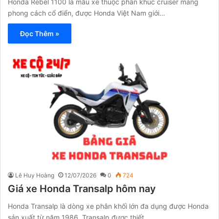
Honda Rebel 1100 là mẫu xe thuộc phân khúc cruiser mang
phong cách cổ điển, được Honda Việt Nam giới…
Đọc Thêm »
Lê Huy Hoàng
12/07/2026
0
724
Giá xe Honda Transalp hôm nay
Honda Transalp là dòng xe phân khối lớn đa dụng được Honda
sản xuất từ năm 1986. Transalp được thiết…