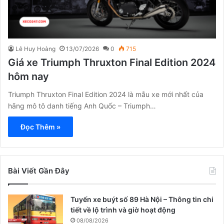
Lê Huy Hoàng
13/07/2026
0
715
Giá xe Triumph Thruxton Final Edition 2024
hôm nay
Triumph Thruxton Final Edition 2024 là mẫu xe mới nhất của
hãng mô tô danh tiếng Anh Quốc – Triumph…
Đọc Thêm »
Bài Viết Gần Đây
Tuyến xe buýt số 89 Hà Nội – Thông tin chi
tiết về lộ trình và giờ hoạt động
08/08/2026