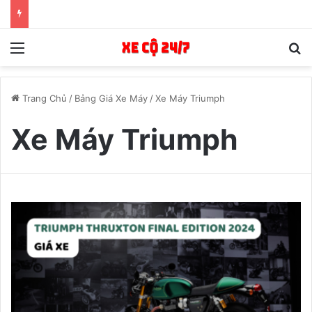
Menu
T
Trang Chủ
/
Bảng Giá Xe Máy
/
Xe Máy Triumph
Xe Máy Triumph