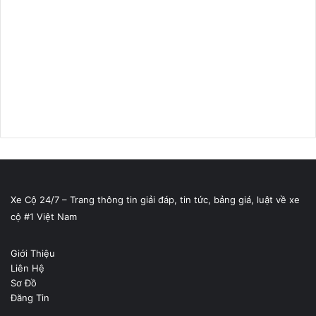
Xe Cộ 24/7 – Trang thông tin giải đáp, tin tức, bảng giá, luật về xe
cộ #1 Việt Nam
Giới Thiệu
Liên Hệ
Sơ Đồ
Đăng Tin