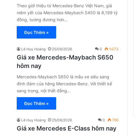
Theo giới thiệu từ Mercedes-Benz Việt Nam, giá
niêm yết của Mercedes-Maybach S450 là 8,199 tỷ
đồng, tương đương hơn…
Đọc Thêm »
Lê Huy Hoàng
25/06/2026
0
1.073
Giá xe Mercedes-Maybach S650
hôm nay
Mercedes-Maybach S650 là mẫu xe siêu sang
đình đám của hãng Mercedes-Benz. Với thiết kế
sang trọng, nội thất đẳng…
Đọc Thêm »
Lê Huy Hoàng
25/06/2026
0
765
Giá xe Mercedes E-Class hôm nay