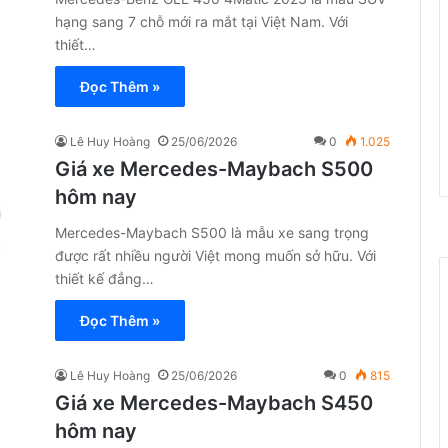
hạng sang 7 chỗ mới ra mắt tại Việt Nam. Với
thiết…
Đọc Thêm »
Lê Huy Hoàng
25/06/2026
0
1.025
Giá xe Mercedes-Maybach S500
hôm nay
Mercedes-Maybach S500 là mẫu xe sang trọng
được rất nhiều người Việt mong muốn sở hữu. Với
thiết kế đẳng…
Đọc Thêm »
Lê Huy Hoàng
25/06/2026
0
815
Giá xe Mercedes-Maybach S450
hôm nay