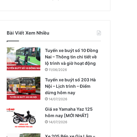
Bài Viết Xem Nhiều
Tuyến xe buýt số 10 Đồng
Nai – Thông tin chi tiết về
lộ trình và giờ hoạt động
11/06/2026
Tuyến xe buýt số 203 Hà
Nội – Lịch trình – Điểm
dừng hôm nay
14/07/2026
Giá xe Yamaha Yaz 125
hôm nay [MỚI NHẤT]
14/07/2026
Xe 205 Bến xe Gia Lâm –