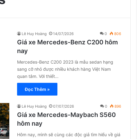
Lê Huy Hoàng
14/07/2026
0
806
Giá xe Mercedes-Benz C200 hôm
nay
Mercedes-Benz C200 2023 là mẫu sedan hạng
sang cỡ nhỏ được nhiều khách hàng Việt Nam
quan tâm. Với thiết…
Đọc Thêm »
Lê Huy Hoàng
07/07/2026
0
896
Giá xe Mercedes-Maybach S560
hôm nay
Hôm nay, mình sẽ cùng các độc giả tìm hiểu về giá