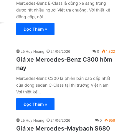
Mercedes-Benz E-Class là dòng xe sang trọng
được rất nhiều người Việt ưa chuộng. Với thiết kế
đẳng cấp, nội…
Đọc Thêm »
Lê Huy Hoàng
24/06/2026
0
1.322
Giá xe Mercedes-Benz C300 hôm
nay
Mercedes-Benz C300 là phiên bản cao cấp nhất
của dòng sedan C-Class tại thị trường Việt Nam.
Với thiết kế…
Đọc Thêm »
Lê Huy Hoàng
24/06/2026
0
956
Giá xe Mercedes-Maybach S680