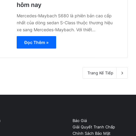
hôm nay
Mercedes-Maybach S680 là phiên bản cao cấp
nhất của dòng sedan S-Class thuộc thương hiệu
xe sang Mercedes-Maybach. Với thiết…
Đọc Thêm »
Trang Kế Tiếp
u
Báo Giá
Giải Quyết Tranh Chấp
Chính Sách Bảo Mật