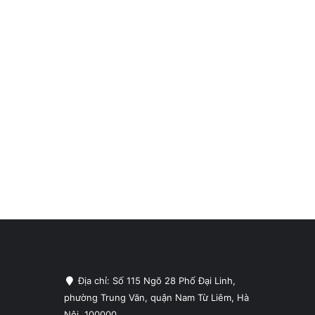
Địa chỉ: Số 115 Ngõ 28 Phố Đại Linh,
phường Trung Văn, quận Nam Từ Liêm, Hà
Nội, 100000