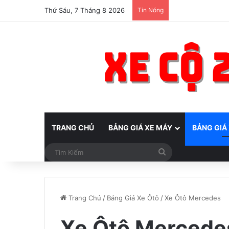
Thứ Sáu, 7 Tháng 8 2026
Tin Nóng
TRANG CHỦ
BẢNG GIÁ XE MÁY
BẢNG GIÁ
Tìm
Kiếm
Trang Chủ
/
Bảng Giá Xe Ôtô
/
Xe Ôtô Mercedes
Xe Ôtô Mercede