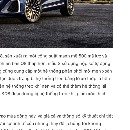
-8, sản xuất ra một công suất mạnh mẽ 500 mã lực và
hiên bản Q8 thấp hơn, mẫu S sử dụng hộp số tự động
ng cũng cung cấp một hệ thống phân phối mô-men xoắn
tục được trang bị hệ thống treo bằng lò xo thép là tiêu
n hệ thống treo khí nén và có thể thêm hệ thống lái
 SQ8 được trang bị hệ thống treo khí, giảm xóc thích
ào mùa đông này, và giá cả và thông số kỹ thuật chi tiết
ới sự tinh tế của những thay đổi, chúng tôi không