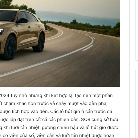
024 tuy nhỏ nhưng khi kết hợp lại tạo nên một phần
 ít chạm khắc hơn trước và chảy mượt vào đèn pha,
được tích hợp vào đèn. Các lỗ hút gió ở cản trước đã
ợc lắp đặt trên tất cả các phiên bản. SQ8 cũng sở hữu
g khi lưới tản nhiệt, gương chiếu hậu và lỗ hút gió được
có viền cửa sổ, viền cản và lưới tản nhiệt được hoàn