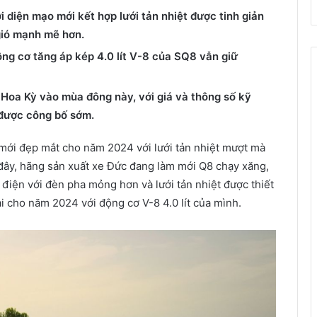
diện mạo mới kết hợp lưới tản nhiệt được tinh giản
gió mạnh mẽ hơn.
ộng cơ tăng áp kép 4.0 lít V-8 của SQ8 vẫn giữ
Hoa Kỳ vào mùa đông này, với giá và thông số kỹ
 được công bố sớm.
mới đẹp mắt cho năm 2024 với lưới tản nhiệt mượt mà
ờ đây, hãng sản xuất xe Đức đang làm mới Q8 chạy xăng,
điện với đèn pha mỏng hơn và lưới tản nhiệt được thiết
ại cho năm 2024 với động cơ V-8 4.0 lít của mình.