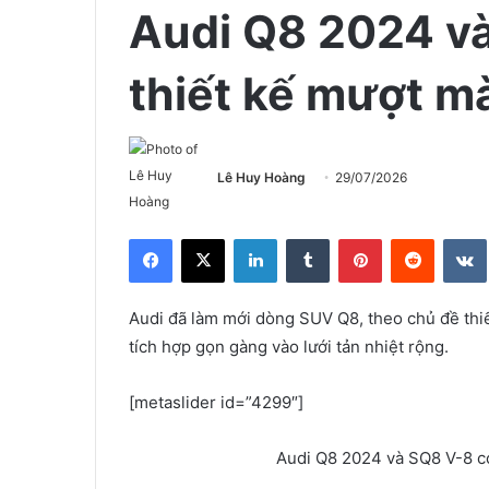
Audi Q8 2024 và
thiết kế mượt m
Lê Huy Hoàng
29/07/2026
Facebook
X
LinkedIn
Tumblr
Pinterest
Reddit
Audi đã làm mới dòng SUV Q8, theo chủ đề thi
tích hợp gọn gàng vào lưới tản nhiệt rộng.
[metaslider id=”4299″]
Audi Q8 2024 và SQ8 V-8 có