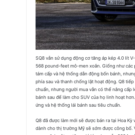
SQ8 vẫn sử dụng động cơ tăng áp kép 4.0 lít V
568 pound-feet mô-men xoắn. Giống như các p
tám cấp và hệ thống dẫn động bốn bánh, như
phía sau và thanh chống lật hoạt động. Q8 tiếp 
chuẩn, nhưng người mua vẫn có thể nâng cấp lê
bánh sau để làm cho SUV của họ linh hoạt hơn.
ứng và hệ thống lái bánh sau tiêu chuẩn.
Q8 đã được làm mới sẽ được bán ra tại Hoa Kỳ v
dành cho thị trường Mỹ sẽ sớm được công bố. V