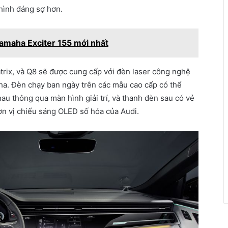
hình đáng sợ hơn.
 Yamaha Exciter 155 mới nhất
trix, và Q8 sẽ được cung cấp với đèn laser công nghệ
ha. Đèn chạy ban ngày trên các mẫu cao cấp có thể
au thông qua màn hình giải trí, và thanh đèn sau có vẻ
đơn vị chiếu sáng OLED số hóa của Audi.