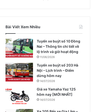
Bài Viết Xem Nhiều
Tuyến xe buýt số 10 Đồng
Nai – Thông tin chi tiết về
lộ trình và giờ hoạt động
11/06/2026
Tuyến xe buýt số 203 Hà
Nội – Lịch trình – Điểm
dừng hôm nay
14/07/2026
Giá xe Yamaha Yaz 125
hôm nay [MỚI NHẤT]
14/07/2026
Xe 205 Bến xe Gia Lâm –