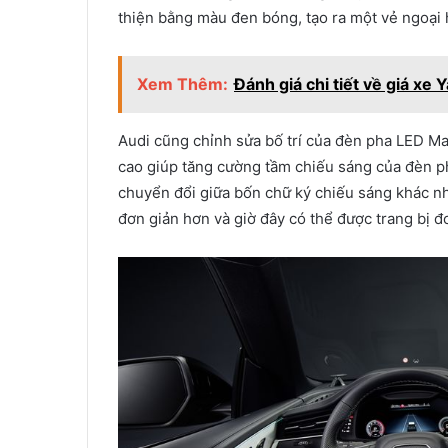
thiện bằng màu đen bóng, tạo ra một vẻ ngoại 
Xem Thêm:
Đánh giá chi tiết về giá xe
Audi cũng chỉnh sửa bố trí của đèn pha LED Ma
cao giúp tăng cường tầm chiếu sáng của đèn p
chuyển đổi giữa bốn chữ ký chiếu sáng khác nh
đơn giản hơn và giờ đây có thể được trang bị 