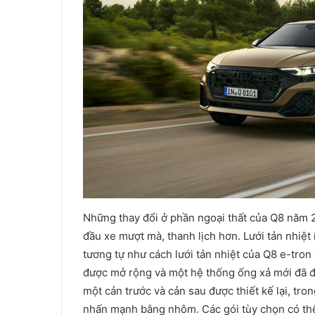
Những thay đổi ở phần ngoại thất của Q8 năm 2
đầu xe mượt mà, thanh lịch hơn. Lưới tản nhiệt
tương tự như cách lưới tản nhiệt của Q8 e-tron 
được mở rộng và một hệ thống ống xả mới đã đư
một cản trước và cản sau được thiết kế lại, tron
nhấn mạnh bằng nhôm. Các gói tùy chọn có thể 