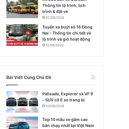
Thông tin lộ trình, lịch
trình & đặt vé
02/08/2026
Tuyến xe buýt số 16 Đồng
Nai – Thông tin chi tiết về
lộ trình và giờ hoạt động
12/06/2026
Bài Viết Cùng Chủ Đề
Palisade, Explorer và VF 9
– SUV cỡ E so trang bị
03/08/2026
Top 10 mẫu xe gầm cao
bán chạy nhất tại Việt Nam