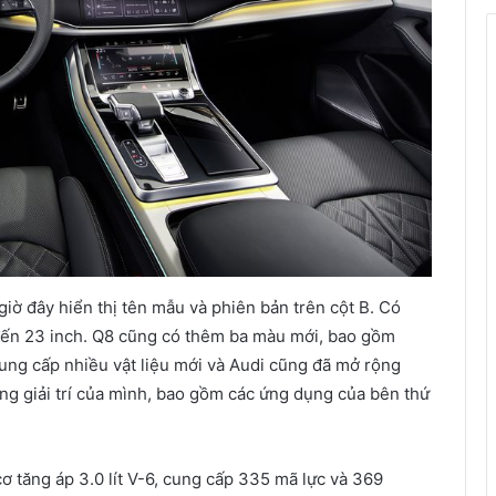
iờ đây hiển thị tên mẫu và phiên bản trên cột B. Có
 đến 23 inch. Q8 cũng có thêm ba màu mới, bao gồm
cung cấp nhiều vật liệu mới và Audi cũng đã mở rộng
ng giải trí của mình, bao gồm các ứng dụng của bên thứ
ơ tăng áp 3.0 lít V-6, cung cấp 335 mã lực và 369