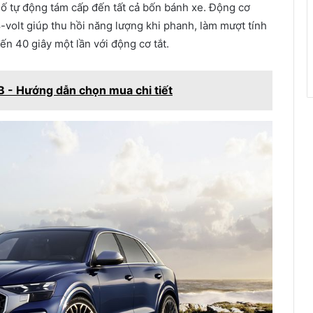
 tự động tám cấp đến tất cả bốn bánh xe. Động cơ
volt giúp thu hồi năng lượng khi phanh, làm mượt tính
n 40 giây một lần với động cơ tắt.
B - Hướng dẫn chọn mua chi tiết