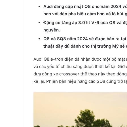
Audi đang cập nhật Q8 cho năm 2024 với 
hơn với đèn pha biểu cảm hơn và lỗ hút 
Động cơ tăng áp 3.0 lít V-6 của Q8 và đ
nguyên.
Q8 và SQ8 năm 2024 sẽ được bán ra tại 
thuật đầy đủ dành cho thị trường Mỹ sẽ
Audi Q8 e-tron điện đã nhận được một bộ mặt 
và các yếu tố chiếu sáng được thiết kế lại. Gi
đưa dòng xe crossover thể thao này theo dòng 
kế lại. Phiên bản hiệu năng cao SQ8 cũng trở l