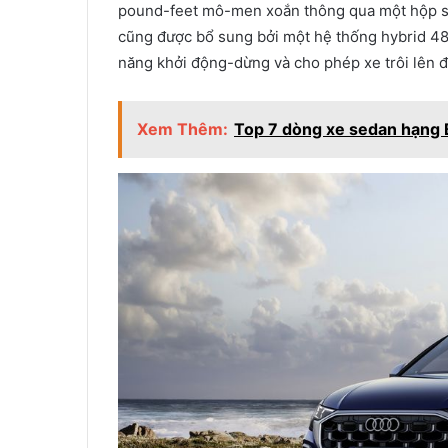
pound-feet mô-men xoắn thông qua một hộp số
cũng được bổ sung bởi một hệ thống hybrid 48-
năng khởi động-dừng và cho phép xe trôi lên đế
Xem Thêm:
Top 7 dòng xe sedan hạng 