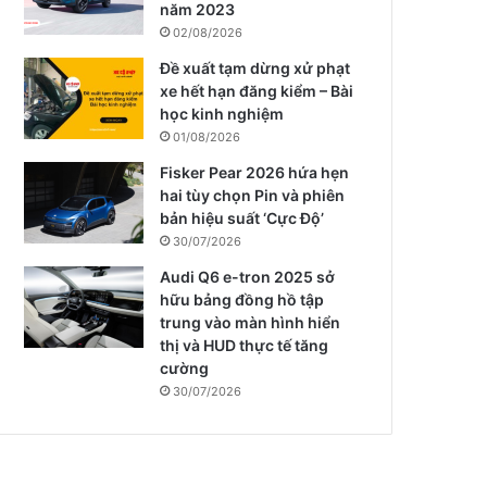
năm 2023
02/08/2026
Đề xuất tạm dừng xử phạt
xe hết hạn đăng kiểm – Bài
học kinh nghiệm
01/08/2026
Fisker Pear 2026 hứa hẹn
hai tùy chọn Pin và phiên
bản hiệu suất ‘Cực Độ’
30/07/2026
Audi Q6 e-tron 2025 sở
hữu bảng đồng hồ tập
trung vào màn hình hiển
thị và HUD thực tế tăng
cường
30/07/2026