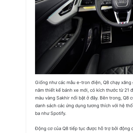
Giống như các mẫu e-tron điện, Q8 chạy xăng g
năm thiết kế bánh xe mới, có kích thước từ 21
màu vàng Sakhir nổi bật ở đây. Bên trong, Q8 
danh sách các ứng dụng tương thích với hệ thố
ba như Spotify.
Động cơ của Q8 tiếp tục được hỗ trợ bởi động c