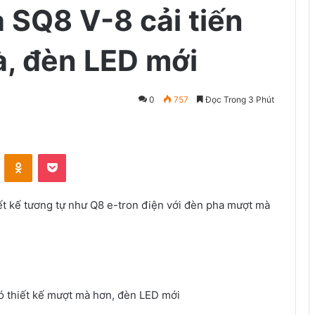
 SQ8 V-8 cải tiến
à, đèn LED mới
0
757
Đọc Trong 3 Phút
VKontakte
Odnoklassniki
Pocket
ết kế tương tự như Q8 e-tron điện với đèn pha mượt mà
 thiết kế mượt mà hơn, đèn LED mới