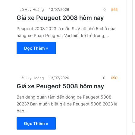
Lê Huy Hoàng
13/07/2026
0
566
Giá xe Peugeot 2008 hôm nay
Peugeot 2008 2023 là mẫu SUV cỡ nhỏ 5 chỗ của
hãng xe Pháp Peugeot. Với thiết kế trẻ trung,…
Đọc Thêm »
Lê Huy Hoàng
13/07/2026
0
650
Giá xe Peugeot 5008 hôm nay
Bạn đang quan tâm đến dòng xe Peugeot 5008
2023? Bạn muốn biết giá xe Peugeot 5008 2023 là
bao…
Đọc Thêm »