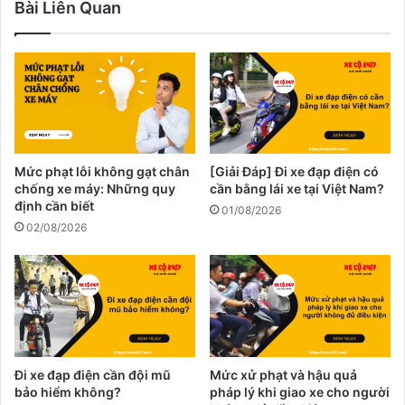
Bài Liên Quan
Mức phạt lỗi không gạt chân
[Giải Đáp] Đi xe đạp điện có
chống xe máy: Những quy
cần bằng lái xe tại Việt Nam?
định cần biết
01/08/2026
02/08/2026
Đi xe đạp điện cần đội mũ
Mức xử phạt và hậu quả
bảo hiểm không?
pháp lý khi giao xe cho người