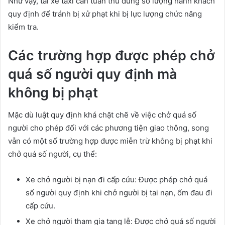
Như vậy, tài xế taxi cần tuân thủ đúng số lượng hành khách
quy định để tránh bị xử phạt khi bị lực lượng chức năng
kiểm tra.
Các trường hợp được phép chở
quá số người quy định mà
không bị phạt
Mặc dù luật quy định khá chặt chẽ về việc chở quá số
người cho phép đối với các phương tiện giao thông, song
vẫn có một số trường hợp được miễn trừ không bị phạt khi
chở quá số người, cụ thể:
Xe chở người bị nạn đi cấp cứu: Được phép chở quá
số người quy định khi chở người bị tai nạn, ốm đau đi
cấp cứu.
Xe chở người tham gia tang lễ: Được chở quá số người