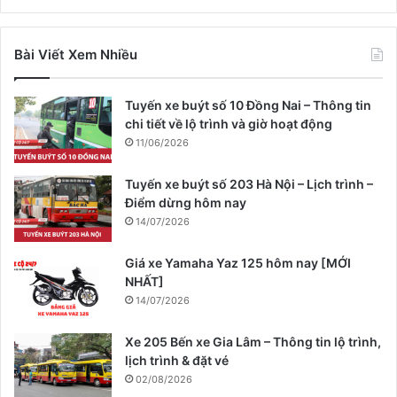
Bài Viết Xem Nhiều
Tuyến xe buýt số 10 Đồng Nai – Thông tin
chi tiết về lộ trình và giờ hoạt động
11/06/2026
Tuyến xe buýt số 203 Hà Nội – Lịch trình –
Điểm dừng hôm nay
14/07/2026
Giá xe Yamaha Yaz 125 hôm nay [MỚI
NHẤT]
14/07/2026
Xe 205 Bến xe Gia Lâm – Thông tin lộ trình,
lịch trình & đặt vé
02/08/2026