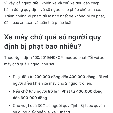
Vì vậy, cả người điều khiển xe và chủ xe đều cần chấp
hành đúng quy định về số người cho phép chở trên xe.
Tránh những vi phạm dù là nhỏ nhất để không bị xử phạt,
đảm bảo an toàn và tuân thủ pháp luật.
Xe máy chở quá số người quy
định bị phạt bao nhiêu?
Theo Nghị định 100/2019/NĐ-CP, mức xử phạt đối với xe
máy chở quá 1 người như sau:
Phạt tiền từ
200.000 đồng đến 400.000 đồng
đối với
người điều khiển xe máy chở 2 người trở lên.
Nếu chở từ 3 người trở lên:
Phạt từ 400.000 đồng
đến 600.000 đồng
.
Chở vượt quá 30% số người quy định: Bị tước quyền
sử dụng giấy phép lái xe 1 tháng.