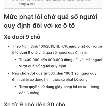
bằng lái xe?
Mức phạt lỗi chở quá số người
quy định đối với xe ô tô
Xe dưới 9 chỗ
Theo Nghị định 100/2019/NĐ-CP,
mức phạt
đối với xe
ô tô
dưới 9 chỗ
chở quá số người quy định là:
Từ
400.000 đến 600.000 đồng
đối với
mỗi người
vượt quá số người quy định
.
Nếu
chở vượt quá từ 50% đến 100% số người quy
định
thì bị áp dụng hình thức xử phạt bổ sung:
Tước quyền sử dụng giấy phép lái xe
từ 1 tháng
đến 3 tháng.
Xe từ 9 chỗ đến 30 chỗ