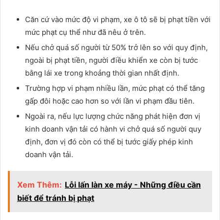
Căn cứ vào mức độ vi phạm, xe ô tô sẽ bị phạt tiền với
mức phạt cụ thể như đã nêu ở trên.
Nếu chở quá số người từ 50% trở lên so với quy định,
ngoài bị phạt tiền, người điều khiển xe còn bị tước
bằng lái xe trong khoảng thời gian nhất định.
Trường hợp vi phạm nhiều lần, mức phạt có thể tăng
gấp đôi hoặc cao hơn so với lần vi phạm đầu tiên.
Ngoài ra, nếu lực lượng chức năng phát hiện đơn vị
kinh doanh vận tải có hành vi chở quá số người quy
định, đơn vị đó còn có thể bị tước giấy phép kinh
doanh vận tải.
Xem Thêm:
Lỗi lấn làn xe máy - Những điều cần
biết để tránh bị phạt