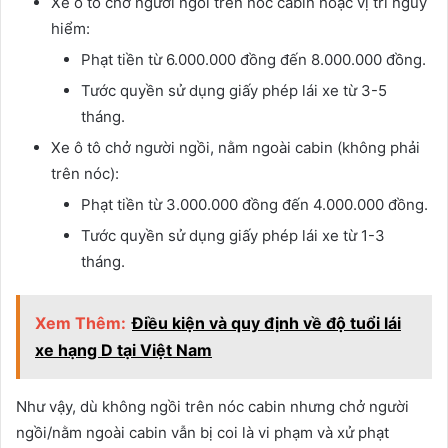
Xe ô tô chở người ngồi trên nóc cabin hoặc vị trí nguy
hiểm:
Phạt tiền từ 6.000.000 đồng đến 8.000.000 đồng.
Tước quyền sử dụng giấy phép lái xe từ 3-5
tháng.
Xe ô tô chở người ngồi, nằm ngoài cabin (không phải
trên nóc):
Phạt tiền từ 3.000.000 đồng đến 4.000.000 đồng.
Tước quyền sử dụng giấy phép lái xe từ 1-3
tháng.
Xem Thêm:
Điều kiện và quy định về độ tuổi lái
xe hạng D tại Việt Nam
Như vậy, dù không ngồi trên nóc cabin nhưng chở người
ngồi/nằm ngoài cabin vẫn bị coi là vi phạm và xử phạt