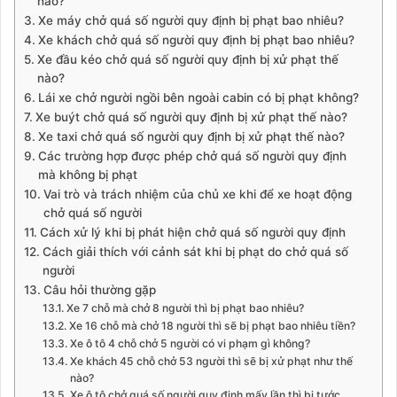
nào?
Xe máy chở quá số người quy định bị phạt bao nhiêu?
Xe khách chở quá số người quy định bị phạt bao nhiêu?
Xe đầu kéo chở quá số người quy định bị xử phạt thế
nào?
Lái xe chở người ngồi bên ngoài cabin có bị phạt không?
Xe buýt chở quá số người quy định bị xử phạt thế nào?
Xe taxi chở quá số người quy định bị xử phạt thế nào?
Các trường hợp được phép chở quá số người quy định
mà không bị phạt
Vai trò và trách nhiệm của chủ xe khi để xe hoạt động
chở quá số người
Cách xử lý khi bị phát hiện chở quá số người quy định
Cách giải thích với cảnh sát khi bị phạt do chở quá số
người
Câu hỏi thường gặp
Xe 7 chỗ mà chở 8 người thì bị phạt bao nhiêu?
Xe 16 chỗ mà chở 18 người thì sẽ bị phạt bao nhiêu tiền?
Xe ô tô 4 chỗ chở 5 người có vi phạm gì không?
Xe khách 45 chỗ chở 53 người thì sẽ bị xử phạt như thế
nào?
Xe ô tô chở quá số người quy định mấy lần thì bị tước