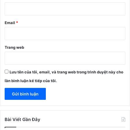
*
Email
*
Trang web
Lưu tên của tôi, email, và trang web trong trình duyệt này cho
lần bình luận kế tiếp của tôi.
Bài Viết Gần Đây