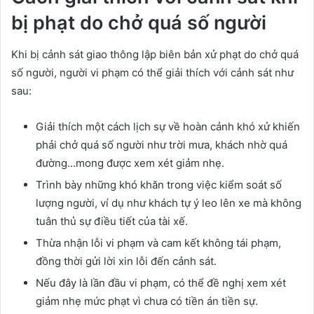
bị phạt do chở quá số người
Khi bị cảnh sát giao thông lập biên bản xử phạt do chở quá
số người, người vi phạm có thể giải thích với cảnh sát như
sau:
Giải thích một cách lịch sự về hoàn cảnh khó xử khiến
phải chở quá số người như trời mưa, khách nhờ quá
đường…mong được xem xét giảm nhẹ.
Trình bày những khó khăn trong việc kiểm soát số
lượng người, ví dụ như khách tự ý leo lên xe mà không
tuân thủ sự điều tiết của tài xế.
Thừa nhận lỗi vi phạm và cam kết không tái phạm,
đồng thời gửi lời xin lỗi đến cảnh sát.
Nếu đây là lần đầu vi phạm, có thể đề nghị xem xét
giảm nhẹ mức phạt vì chưa có tiền án tiền sự.