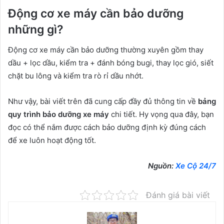
Động cơ xe máy cần bảo dưỡng
những gì?
Động cơ xe máy cần bảo dưỡng thường xuyên gồm thay
dầu + lọc dầu, kiểm tra + đánh bóng bugi, thay lọc gió, siết
chặt bu lông và kiểm tra rò rỉ dầu nhớt.
Như vậy, bài viết trên đã cung cấp đầy đủ thông tin về
bảng
quy trình bảo dưỡng xe máy
chi tiết. Hy vọng qua đây, bạn
đọc có thể nắm được cách bảo dưỡng định kỳ đúng cách
để xe luôn hoạt động tốt.
Nguồn:
Xe Cộ 24/7
Đánh giá bài viết