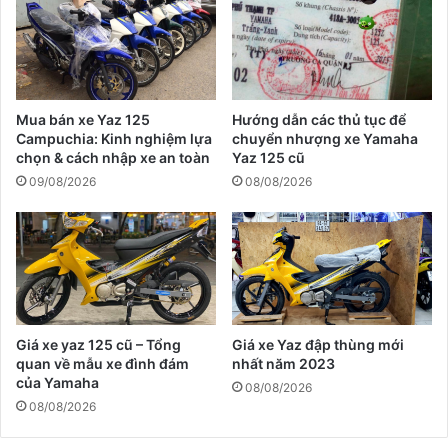
Mua bán xe Yaz 125
Hướng dẫn các thủ tục để
Campuchia: Kinh nghiệm lựa
chuyển nhượng xe Yamaha
chọn & cách nhập xe an toàn
Yaz 125 cũ
09/08/2026
08/08/2026
Giá xe yaz 125 cũ – Tổng
Giá xe Yaz đập thùng mới
quan về mẫu xe đình đám
nhất năm 2023
của Yamaha
08/08/2026
08/08/2026