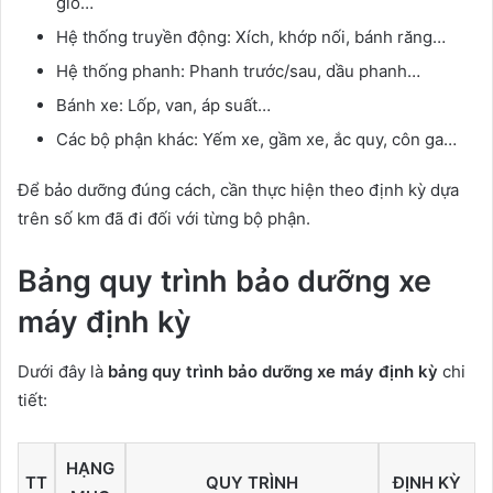
gió…
Hệ thống truyền động: Xích, khớp nối, bánh răng…
Hệ thống phanh: Phanh trước/sau, dầu phanh…
Bánh xe: Lốp, van, áp suất…
Các bộ phận khác: Yếm xe, gầm xe, ắc quy, côn ga…
Để bảo dưỡng đúng cách, cần thực hiện theo định kỳ dựa
trên số km đã đi đối với từng bộ phận.
Bảng quy trình bảo dưỡng xe
máy định kỳ
Dưới đây là
bảng quy trình bảo dưỡng xe máy định kỳ
chi
tiết:
HẠNG
TT
QUY TRÌNH
ĐỊNH KỲ