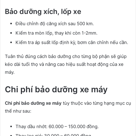
Bảo dưỡng xích, lốp xe
Điều chỉnh độ căng xích sau 500 km.
Kiểm tra mòn lốp, thay khi còn 1-2mm.
Kiểm tra áp suất lốp định kỳ, bơm cân chỉnh nếu cần.
Tuân thủ đúng cách bảo dưỡng cho từng bộ phận sẽ giúp
kéo dài tuổi thọ và nâng cao hiệu suất hoạt động của xe
máy.
Chi phí bảo dưỡng xe máy
Chi phí bảo dưỡng xe máy
tùy thuộc vào từng hạng mục cụ
thể như sau:
Thay dầu nhớt: 60.000 – 150.000 đồng.
Thay lọc gió: 30.000 – 60.000 đồng.