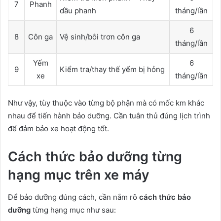
7
Phanh
dầu phanh
tháng/lần
6
8
Côn ga
Vệ sinh/bôi trơn côn ga
tháng/lần
Yếm
6
9
Kiểm tra/thay thế yếm bị hỏng
xe
tháng/lần
Như vậy, tùy thuộc vào từng bộ phận mà có mốc km khác
nhau để tiến hành bảo dưỡng. Cần tuân thủ đúng lịch trình
để đảm bảo xe hoạt động tốt.
Cách thức bảo dưỡng từng
hạng mục trên xe máy
Để bảo dưỡng đúng cách, cần nắm rõ
cách thức bảo
dưỡng
từng hạng mục như sau: