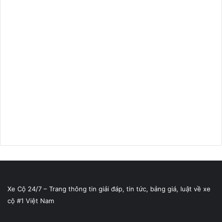
Xe Cộ 24/7 – Trang thông tin giải đáp, tin tức, bảng giá, luật về xe
cộ #1 Việt Nam