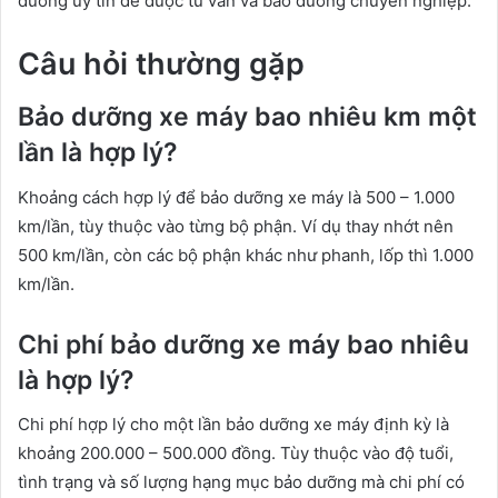
dưỡng uy tín để được tư vấn và bảo dưỡng chuyên nghiệp.
Câu hỏi thường gặp
Bảo dưỡng xe máy bao nhiêu km một
lần là hợp lý?
Khoảng cách hợp lý để bảo dưỡng xe máy là 500 – 1.000
km/lần, tùy thuộc vào từng bộ phận. Ví dụ thay nhớt nên
500 km/lần, còn các bộ phận khác như phanh, lốp thì 1.000
km/lần.
Chi phí bảo dưỡng xe máy bao nhiêu
là hợp lý?
Chi phí hợp lý cho một lần bảo dưỡng xe máy định kỳ là
khoảng 200.000 – 500.000 đồng. Tùy thuộc vào độ tuổi,
tình trạng và số lượng hạng mục bảo dưỡng mà chi phí có