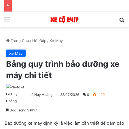
Menu
T
Trang Chủ
/
Hỏi Đáp
/
Xe Máy
Xe Máy
Bảng quy trình bảo dưỡng xe
máy chi tiết
Lê Huy Hoàng
22/07/2026
0
1.110
Đọc Trong 5 Phút
Bảo dưỡng xe máy định kỳ là việc làm cần thiết để đảm bảo