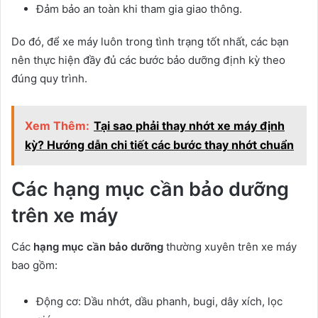
Đảm bảo an toàn khi tham gia giao thông.
Do đó, để xe máy luôn trong tình trạng tốt nhất, các bạn
nên thực hiện đầy đủ các bước bảo dưỡng định kỳ theo
đúng quy trình.
Xem Thêm:
Tại sao phải thay nhớt xe máy định
kỳ? Hướng dẫn chi tiết các bước thay nhớt chuẩn
Các hạng mục cần bảo dưỡng
trên xe máy
Các
hạng mục cần bảo dưỡng
thường xuyên trên xe máy
bao gồm:
Động cơ: Dầu nhớt, dầu phanh, bugi, dây xích, lọc