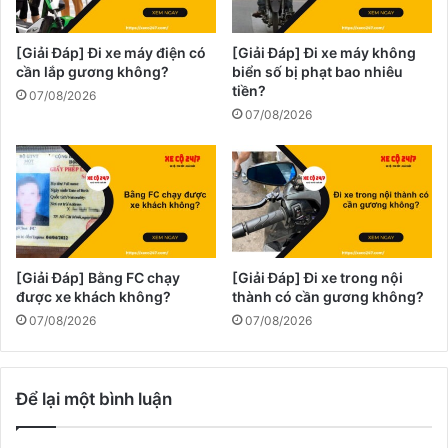
[Giải Đáp] Đi xe máy điện có
[Giải Đáp] Đi xe máy không
cần lắp gương không?
biển số bị phạt bao nhiêu
tiền?
07/08/2026
07/08/2026
[Giải Đáp] Bằng FC chạy
[Giải Đáp] Đi xe trong nội
được xe khách không?
thành có cần gương không?
07/08/2026
07/08/2026
Để lại một bình luận