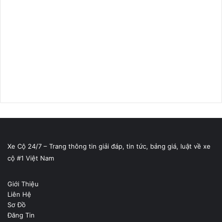
Xe Cộ 24/7 – Trang thông tin giải đáp, tin tức, bảng giá, luật về xe
cộ #1 Việt Nam
Giới Thiệu
Liên Hệ
Sơ Đồ
Đăng Tin