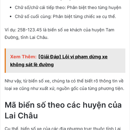
Chữ số/chữ cái tiếp theo: Phân biệt theo từng huyện
Chữ số cuối cùng: Phân biệt từng chiếc xe cụ thể.
Ví dụ: 25B-123.45 là biển số xe khách của huyện Tam
Đường, tỉnh Lai Châu.
Xem Thêm:
[Giải Đáp] Lỗi vi phạm dừng xe
không sát lề đường
Như vậy, từ biển số xe, chúng ta có thể biết rõ thông tin về
loại xe cũng như xuất xứ, nguồn gốc của từng phương tiện.
Mã biển số theo các huyện của
Lai Châu
Cụ thể, biển số xe của các địa phương trực thuộc tỉnh Lai