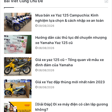
Bài Viết Cùng Chủ Đề
Mua bán xe Yaz 125 Campuchia: Kinh
nghiệm lựa chọn & cách nhập xe an toàn
09/08/2026
Hướng dẫn các thủ tục để chuyển nhượng
xe Yamaha Yaz 125 cũ
08/08/2026
Giá xe yaz 125 cũ – Tổng quan về mẫu xe
đình đám của Yamaha
08/08/2026
Giá xe Yaz đập thùng mới nhất năm 2023
08/08/2026
[Giải Đáp] Đi xe máy điện có cần lắp gương
không?