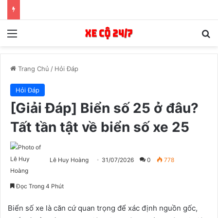
Menu
T
Trang Chủ
/
Hỏi Đáp
Hỏi Đáp
[Giải Đáp] Biển số 25 ở đâu?
Tất tần tật về biển số xe 25
Lê Huy Hoàng
31/07/2026
0
778
Đọc Trong 4 Phút
Biển số xe là căn cứ quan trọng để xác định nguồn gốc,