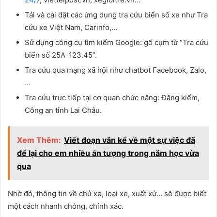
Tải và cài đặt các ứng dụng tra cứu biển số xe như Tra
cứu xe Việt Nam, Carinfo,…
Sử dụng công cụ tìm kiếm Google: gõ cụm từ “Tra cứu
biển số 25A-123.45”.
Tra cứu qua mạng xã hội như chatbot Facebook, Zalo,
…
Tra cứu trực tiếp tại cơ quan chức năng: Đăng kiểm,
Công an tỉnh Lai Châu.
Xem Thêm:
Viết đoạn văn kể về một sự việc đã
để lại cho em nhiều ấn tượng trong năm học vừa
qua
Nhờ đó, thông tin về chủ xe, loại xe, xuất xứ… sẽ được biết
một cách nhanh chóng, chính xác.