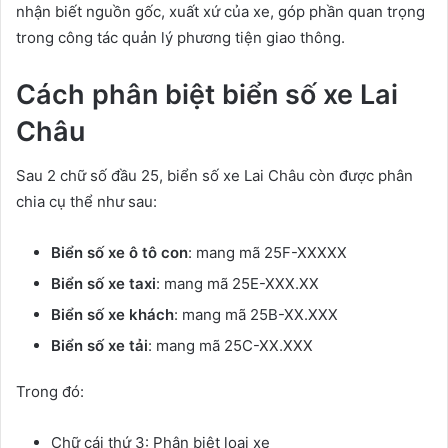
nhận biết nguồn gốc, xuất xứ của xe, góp phần quan trọng
trong công tác quản lý phương tiện giao thông.
Cách phân biệt biển số xe Lai
Châu
Sau 2 chữ số đầu 25, biển số xe Lai Châu còn được phân
chia cụ thể như sau:
Biển số xe ô tô con
: mang mã 25F-XXXXX
Biển số xe taxi
: mang mã 25E-XXX.XX
Biển số xe khách
: mang mã 25B-XX.XXX
Biển số xe tải
: mang mã 25C-XX.XXX
Trong đó:
Chữ cái thứ 3: Phân biệt loại xe