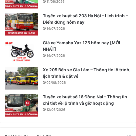
11/06/2026
Tuyến xe buýt số 203 Hà Nội – Lịch trình –
Điểm dừng hôm nay
14/07/2026
Giá xe Yamaha Yaz 125 hôm nay [MỚI
NHẤT]
14/07/2026
Xe 205 Bến xe Gia Lâm – Thông tin lộ trình,
lịch trình & đặt vé
02/08/2026
Tuyến xe buýt số 16 Đồng Nai – Thông tin
chi tiết về lộ trình và giờ hoạt động
12/06/2026