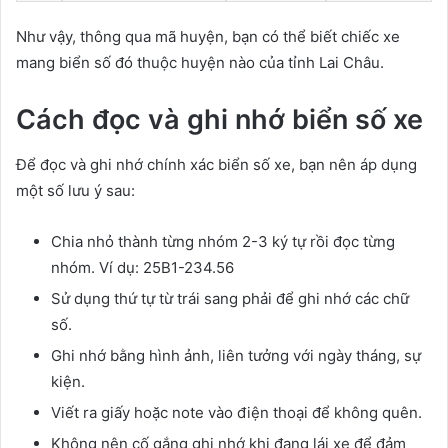
Như vậy, thông qua mã huyện, bạn có thể biết chiếc xe
mang biển số đó thuộc huyện nào của tỉnh Lai Châu.
Cách đọc và ghi nhớ biển số xe
Để đọc và ghi nhớ chính xác biển số xe, bạn nên áp dụng
một số lưu ý sau:
Chia nhỏ thành từng nhóm 2-3 ký tự rồi đọc từng
nhóm. Ví dụ: 25B1-234.56
Sử dụng thứ tự từ trái sang phải để ghi nhớ các chữ
số.
Ghi nhớ bằng hình ảnh, liên tưởng với ngày tháng, sự
kiện.
Viết ra giấy hoặc note vào điện thoại để không quên.
Không nên cố gắng ghi nhớ khi đang lái xe để đảm