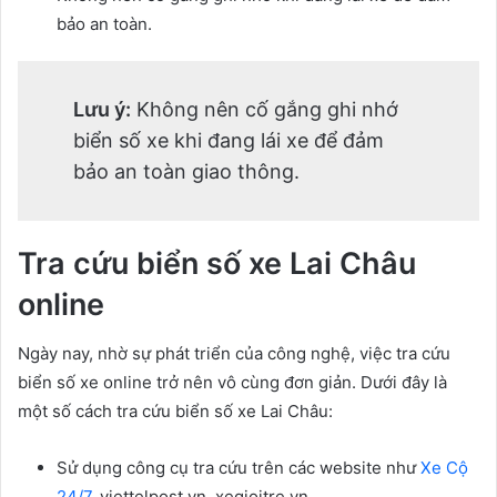
bảo an toàn.
Lưu ý:
Không nên cố gắng ghi nhớ
biển số xe khi đang lái xe để đảm
bảo an toàn giao thông.
Tra cứu biển số xe Lai Châu
online
Ngày nay, nhờ sự phát triển của công nghệ, việc tra cứu
biển số xe online trở nên vô cùng đơn giản. Dưới đây là
một số cách tra cứu biển số xe Lai Châu:
Sử dụng công cụ tra cứu trên các website như
Xe Cộ
24/7
, viettelpost.vn, xegioitre.vn…