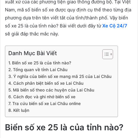
xuất xứ của các phương tiện giao thông đường bộ. Tại Việt
Nam, mã số biển số xe được quy định cụ thể theo từng địa
phương dựa trên tên viết tắt của tỉnh/thành phố. Vậy biển
số xe 25 là của tỉnh nào? Bài viết dưới đây từ
Xe Cộ 24/7
sẽ giải đáp thắc mắc này.
Danh Mục Bài Viết
Biển số xe 25 là của tỉnh nào?
Tổng quan về tỉnh Lai Châu
Ý nghĩa của biển số xe mang mã 25 của Lai Châu
Cách phân biệt biển số xe Lai Châu
Mã biển số theo các huyện của Lai Châu
Cách đọc và ghi nhớ biển số xe
Tra cứu biển số xe Lai Châu online
Kết luận
Biển số xe 25 là của tỉnh nào?