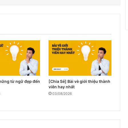
Những từ ngữ đẹp đến
[Chia Sẻ] Bài vè giới thiệu thành
viên hay nhất
6
03/08/2026