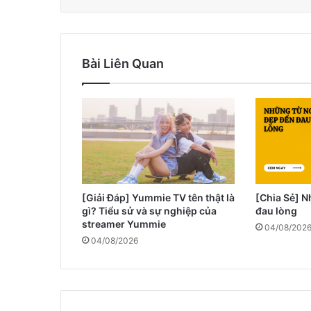
Bài Liên Quan
[Giải Đáp] Yummie TV tên thật là
[Chia Sẻ] 
gì? Tiểu sử và sự nghiệp của
đau lòng
streamer Yummie
04/08/202
04/08/2026