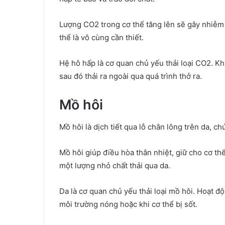
Lượng CO2 trong cơ thể tăng lên sẽ gây nhiễm t
thể là vô cùng cần thiết.
Hệ hô hấp là cơ quan chủ yếu thải loại CO2. K
sau đó thải ra ngoài qua quá trình thở ra.
Mồ hôi
Mồ hôi là dịch tiết qua lỗ chân lông trên da, c
Mồ hôi giúp điều hòa thân nhiệt, giữ cho cơ th
một lượng nhỏ chất thải qua da.
Da là cơ quan chủ yếu thải loại mồ hôi. Hoạt độ
môi trường nóng hoặc khi cơ thể bị sốt.