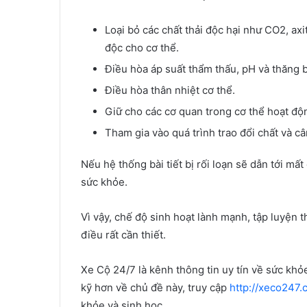
Loại bỏ các chất thải độc hại như CO2, axit
độc cho cơ thể.
Điều hòa áp suất thẩm thấu, pH và thăng 
Điều hòa thân nhiệt cơ thể.
Giữ cho các cơ quan trong cơ thể hoạt độ
Tham gia vào quá trình trao đổi chất và c
Nếu hệ thống bài tiết bị rối loạn sẽ dẫn tới m
sức khỏe.
Vì vậy, chế độ sinh hoạt lành mạnh, tập luyện t
điều rất cần thiết.
Xe Cộ 24/7 là kênh thông tin uy tín về sức khỏ
kỹ hơn về chủ đề này, truy cập
http://xeco247.
khỏe và sinh học.