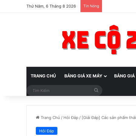
Thứ Năm, 6 Tháng 8 2026
Tin Nóng
TRANG CHỦ
BẢNG GIÁ XE MÁY
BẢNG GIÁ
Tìm
Kiếm
Trang Chủ
/
Hỏi Đáp
/
[Giải Đáp] Các sản phẩm thải
Hỏi Đáp