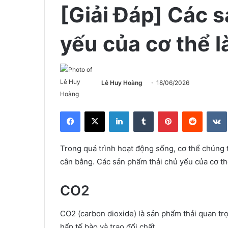
[Giải Đáp] Các 
yếu của cơ thể l
Lê Huy Hoàng
18/06/2026
Facebook
X
LinkedIn
Tumblr
Pinterest
Reddit
Trong quá trình hoạt động sống, cơ thể chúng ta
cân bằng. Các sản phẩm thải chủ yếu của cơ t
CO2
CO2 (carbon dioxide) là sản phẩm thải quan trọ
hấp tế bào và trao đổi chất.