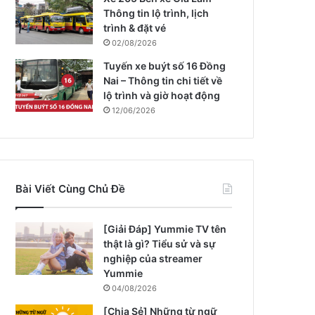
Thông tin lộ trình, lịch
trình & đặt vé
02/08/2026
Tuyến xe buýt số 16 Đồng
Nai – Thông tin chi tiết về
lộ trình và giờ hoạt động
12/06/2026
Bài Viết Cùng Chủ Đề
[Giải Đáp] Yummie TV tên
thật là gì? Tiểu sử và sự
nghiệp của streamer
Yummie
04/08/2026
[Chia Sẻ] Những từ ngữ