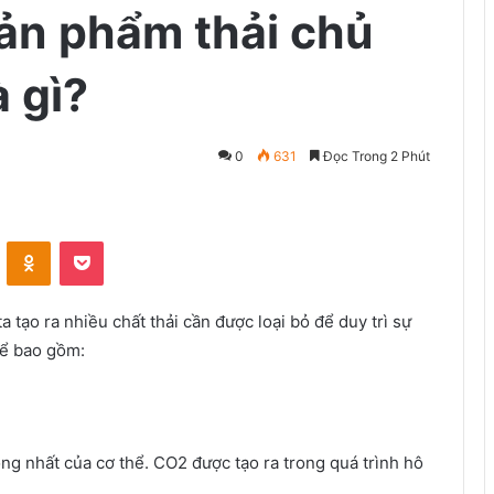
sản phẩm thải chủ
à gì?
0
631
Đọc Trong 2 Phút
VKontakte
Odnoklassniki
Pocket
 tạo ra nhiều chất thải cần được loại bỏ để duy trì sự
hể bao gồm:
ng nhất của cơ thể. CO2 được tạo ra trong quá trình hô