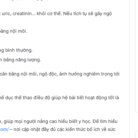
 uric, creatinin… khỏi cơ thể. Nếu tích tụ sẽ gây ngộ
bằng nội môi.
ng bình thường.
ân bằng năng lượng.
ất cân bằng nội môi, ngộ độc, ảnh hưởng nghiêm trọng tới
hể dục thể thao điều độ giúp hệ bài tiết hoạt động tốt là
e, giúp mọi người nâng cao hiểu biết y học. Để tìm hiểu
com/
– nơi cập nhật đầy đủ các kiến thức bổ ích về sức