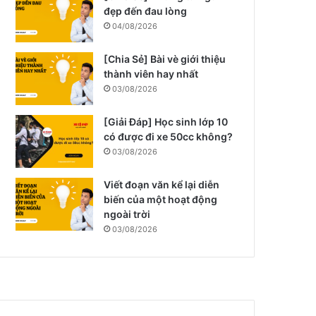
đẹp đến đau lòng
04/08/2026
[Chia Sẻ] Bài vè giới thiệu
thành viên hay nhất
03/08/2026
[Giải Đáp] Học sinh lớp 10
có được đi xe 50cc không?
03/08/2026
Viết đoạn văn kể lại diễn
biến của một hoạt động
ngoài trời
03/08/2026