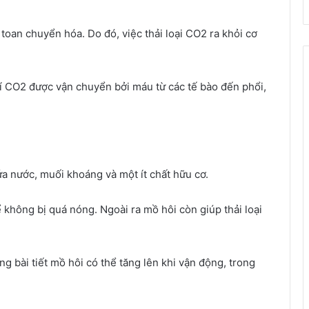
oan chuyển hóa. Do đó, việc thải loại CO2 ra khỏi cơ
hí CO2 được vận chuyển bởi máu từ các tế bào đến phổi,
hứa nước, muối khoáng và một ít chất hữu cơ.
ể không bị quá nóng. Ngoài ra mồ hôi còn giúp thải loại
ng bài tiết mồ hôi có thể tăng lên khi vận động, trong