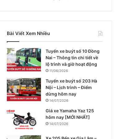
Bài Viết Xem Nhiều
Tuyến xe buýt số 10 Đồng
Nai – Thông tin chi tiết về
lộ trình và giờ hoạt động
11/06/2026
Tuyến xe buýt số 203 Hà
Nội – Lịch trình – Điểm
dừng hôm nay
14/07/2026
Giá xe Yamaha Yaz 125
hôm nay [MỚI NHẤT]
14/07/2026
Xe 205 Bến xe Gia Lâm –