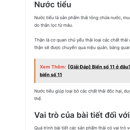
Nước tiểu
Nước tiểu là sản phẩm thải lỏng chứa nước, muối
do thận lọc từ máu.
Thận là cơ quan chủ yếu thải loại các chất thải
thận sẽ được chuyển qua niệu quản, bàng quang 
Xem Thêm:
[Giải Đáp] Biển số 11 ở đâ
biển số 11
Nước tiểu giúp loại bỏ các chất thải độc hại, d
thể.
Vai trò của bài tiết đối vớ
Quá trình bài tiết các sản phẩm thải có vai trò