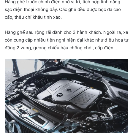
Hàng ghế trước chỉnh điện nhớ vị trí, tích hợp tính năng
sạc điện thoại không dây. Các ghế đều được bọc da cao
cấp, thêu chỉ khâu tinh xảo.
Hàng ghế sau rộng rãi dành cho 3 hành khách. Ngoài ra, xe
còn cung cấp nhiều tiện nghi hiện đại khác như điều hòa tự
động 2 vùng, gương chiếu hậu chống chói, cốp điện,…