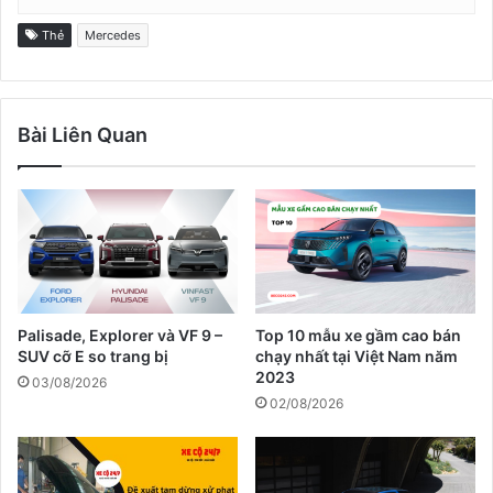
Thẻ
Mercedes
Bài Liên Quan
Palisade, Explorer và VF 9 –
Top 10 mẫu xe gầm cao bán
SUV cỡ E so trang bị
chạy nhất tại Việt Nam năm
2023
03/08/2026
02/08/2026