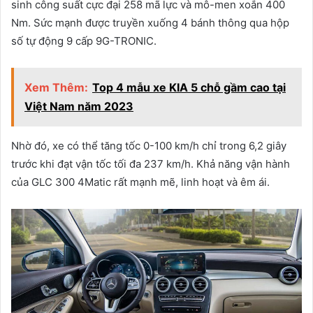
sinh công suất cực đại 258 mã lực và mô-men xoắn 400
Nm. Sức mạnh được truyền xuống 4 bánh thông qua hộp
số tự động 9 cấp 9G-TRONIC.
Xem Thêm:
Top 4 mẫu xe KIA 5 chỗ gầm cao tại
Việt Nam năm 2023
Nhờ đó, xe có thể tăng tốc 0-100 km/h chỉ trong 6,2 giây
trước khi đạt vận tốc tối đa 237 km/h. Khả năng vận hành
của GLC 300 4Matic rất mạnh mẽ, linh hoạt và êm ái.