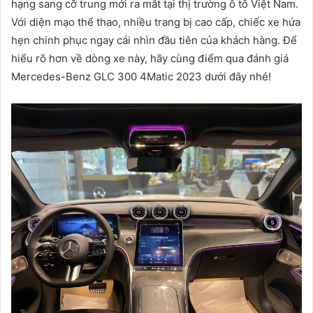
hạng sang cỡ trung mới ra mắt tại thị trường ô tô Việt Nam.
Với diện mạo thể thao, nhiều trang bị cao cấp, chiếc xe hứa
hẹn chinh phục ngay cái nhìn đầu tiên của khách hàng. Để
hiểu rõ hơn về dòng xe này, hãy cùng điểm qua đánh giá
Mercedes-Benz GLC 300 4Matic 2023 dưới đây nhé!