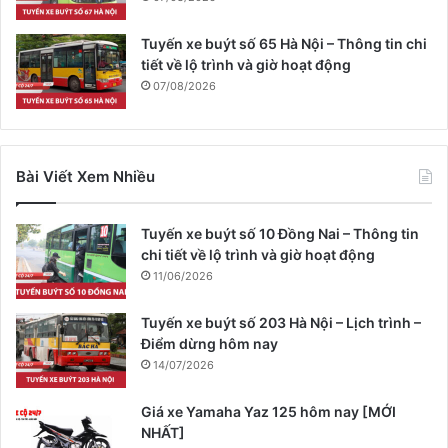
Tuyến xe buýt số 65 Hà Nội – Thông tin chi
tiết về lộ trình và giờ hoạt động
07/08/2026
Bài Viết Xem Nhiều
Tuyến xe buýt số 10 Đồng Nai – Thông tin
chi tiết về lộ trình và giờ hoạt động
11/06/2026
Tuyến xe buýt số 203 Hà Nội – Lịch trình –
Điểm dừng hôm nay
14/07/2026
Giá xe Yamaha Yaz 125 hôm nay [MỚI
NHẤT]