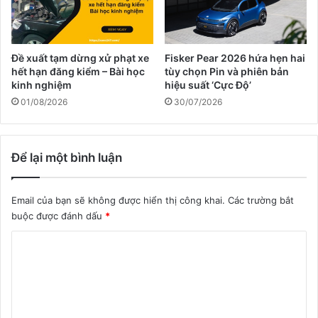
Đề xuất tạm dừng xử phạt xe
Fisker Pear 2026 hứa hẹn hai
hết hạn đăng kiểm – Bài học
tùy chọn Pin và phiên bản
kinh nghiệm
hiệu suất ‘Cực Độ’
01/08/2026
30/07/2026
Để lại một bình luận
Email của bạn sẽ không được hiển thị công khai.
Các trường bắt
buộc được đánh dấu
*
B
ì
n
h