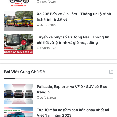
14/07/2026
Xe 205 Bến xe Gia Lâm – Thông tin lộ trình,
lịch trình & đặt vé
02/08/2026
Tuyến xe buýt số 16 Đồng Nai – Thông tin
chi tiết về lộ trình và giờ hoạt động
12/06/2026
Bài Viết Cùng Chủ Đề
Palisade, Explorer và VF 9 – SUV cỡ E so
trang bị
03/08/2026
Top 10 mẫu xe gầm cao bán chạy nhất tại
Việt Nam năm 2023