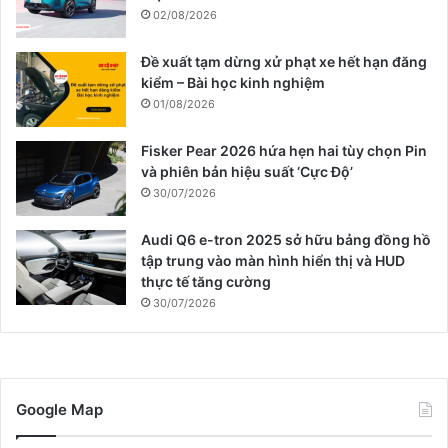
02/08/2026
Đề xuất tạm dừng xử phạt xe hết hạn đăng
kiểm – Bài học kinh nghiệm
01/08/2026
Fisker Pear 2026 hứa hẹn hai tùy chọn Pin
và phiên bản hiệu suất ‘Cực Độ’
30/07/2026
Audi Q6 e-tron 2025 sở hữu bảng đồng hồ
tập trung vào màn hình hiển thị và HUD
thực tế tăng cường
30/07/2026
Google Map