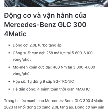
Động cơ và vận hành của
Mercedes-Benz GLC 300
4Matic
Động cơ: 2.0L turbo tăng áp
Công suất cực đại: 258 mã lực tại 5.800-6.100
vòng/phút
Mô-men xoắn cực đại: 400 Nm tại 3.000-4.000
vòng/phút
Hộp số: Tự động 9 cấp 9G-TRONIC
Hệ dẫn động: 4 bánh toàn thời gian 4MATIC
Trang bị sức mạnh cho Mercedes-Benz GLC 300 4Matic
2023 là khối động cơ xăng 2.0L tăng áp. Động cơ này sản