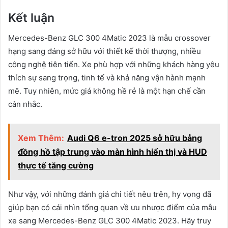
Kết luận
Mercedes-Benz GLC 300 4Matic 2023 là mẫu crossover
hạng sang đáng sở hữu với thiết kế thời thượng, nhiều
công nghệ tiên tiến. Xe phù hợp với những khách hàng yêu
thích sự sang trọng, tinh tế và khả năng vận hành mạnh
mẽ. Tuy nhiên, mức giá không hề rẻ là một hạn chế cần
cân nhắc.
Xem Thêm:
Audi Q6 e-tron 2025 sở hữu bảng
đồng hồ tập trung vào màn hình hiển thị và HUD
thực tế tăng cường
Như vậy, với những đánh giá chi tiết nêu trên, hy vọng đã
giúp bạn có cái nhìn tổng quan về ưu nhược điểm của mẫu
xe sang Mercedes-Benz GLC 300 4Matic 2023. Hãy truy