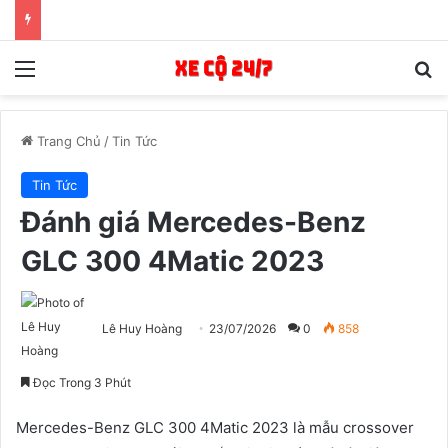
Menu
T
Trang Chủ
/
Tin Tức
Tin Tức
Đánh giá Mercedes-Benz
GLC 300 4Matic 2023
Lê Huy Hoàng
23/07/2026
0
858
Đọc Trong 3 Phút
Mercedes-Benz GLC 300 4Matic 2023 là mẫu crossover