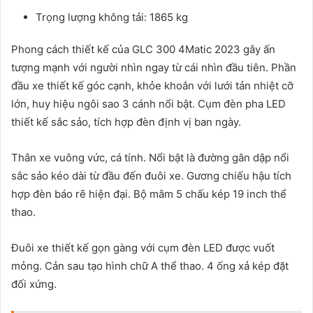
Trọng lượng không tải: 1865 kg
Phong cách thiết kế của GLC 300 4Matic 2023 gây ấn
tượng mạnh với người nhìn ngay từ cái nhìn đầu tiên. Phần
đầu xe thiết kế góc cạnh, khỏe khoắn với lưới tản nhiệt cỡ
lớn, huy hiệu ngôi sao 3 cánh nổi bật. Cụm đèn pha LED
thiết kế sắc sảo, tích hợp đèn định vị ban ngày.
Thân xe vuông vức, cá tính. Nổi bật là đường gân dập nổi
sắc sảo kéo dài từ đầu đến đuôi xe. Gương chiếu hậu tích
hợp đèn báo rẽ hiện đại. Bộ mâm 5 chấu kép 19 inch thể
thao.
Đuôi xe thiết kế gọn gàng với cụm đèn LED được vuốt
mỏng. Cản sau tạo hình chữ A thể thao. 4 ống xả kép đặt
đối xứng.