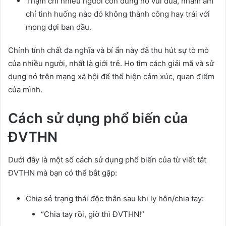
Thậm chí nhiều người còn dùng nó vui đùa, nhằm ám
chỉ tình huống nào đó không thành công hay trái với
mong đợi ban đầu.
Chính tính chất đa nghĩa và bí ẩn này đã thu hút sự tò mò
của nhiều người, nhất là giới trẻ. Họ tìm cách giải mã và sử
dụng nó trên mạng xã hội để thể hiện cảm xúc, quan điểm
của mình.
Cách sử dụng phổ biến của
ĐVTHN
Dưới đây là một số cách sử dụng phổ biến của từ viết tắt
ĐVTHN mà bạn có thể bắt gặp:
Chia sẻ trạng thái độc thân sau khi ly hôn/chia tay:
“Chia tay rồi, giờ thì ĐVTHN!”