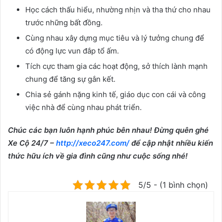
Học cách thấu hiểu, nhường nhịn và tha thứ cho nhau
trước những bất đồng.
Cùng nhau xây dựng mục tiêu và lý tưởng chung để
có động lực vun đắp tổ ấm.
Tích cực tham gia các hoạt động, sở thích lành mạnh
chung để tăng sự gắn kết.
Chia sẻ gánh nặng kinh tế, giáo dục con cái và công
việc nhà để cùng nhau phát triển.
Chúc các bạn luôn hạnh phúc bên nhau! Đừng quên ghé
Xe Cộ 24/7 –
http://xeco247.com/
để cập nhật nhiều kiến
thức hữu ích về gia đình cũng như cuộc sống nhé!
5/5 - (1 bình chọn)