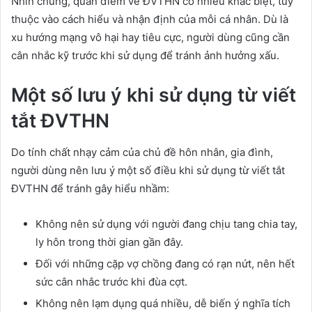
Nhìn chung, quan điểm về ĐVTHN có nhiều khác biệt, tùy
thuộc vào cách hiểu và nhận định của mỗi cá nhân. Dù là
xu hướng mạng vô hại hay tiêu cực, người dùng cũng cần
cân nhắc kỹ trước khi sử dụng để tránh ảnh hưởng xấu.
Một số lưu ý khi sử dụng từ viết
tắt ĐVTHN
Do tính chất nhạy cảm của chủ đề hôn nhân, gia đình,
người dùng nên lưu ý một số điều khi sử dụng từ viết tắt
ĐVTHN để tránh gây hiểu nhầm:
Không nên sử dụng với người đang chịu tang chia tay,
ly hôn trong thời gian gần đây.
Đối với những cặp vợ chồng đang có rạn nứt, nên hết
sức cân nhắc trước khi đùa cợt.
Không nên lạm dụng quá nhiều, dễ biến ý nghĩa tích