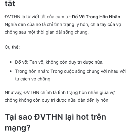
tắt
ĐVTHN là từ viết tắt của cụm từ:
Đổ Vỡ Trong Hôn Nhân
.
Nghĩa đen của nó là chỉ tình trạng ly hôn, chia tay của vợ
chồng sau một thời gian dài sống chung.
Cụ thể:
Đổ vỡ: Tan vỡ, không còn duy trì được nữa.
Trong hôn nhân: Trong cuộc sống chung với nhau với
tư cách vợ chồng.
Như vậy, ĐVTHN chính là tình trạng hôn nhân giữa vợ
chồng không còn duy trì được nữa, dẫn đến ly hôn.
Tại sao ĐVTHN lại hot trên
mạng?