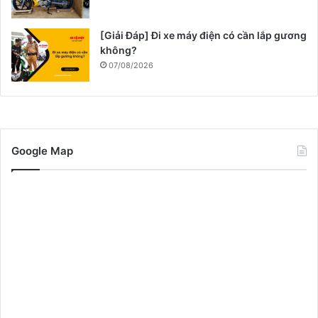
[Giải Đáp] Đi xe máy điện có cần lắp gương
không?
07/08/2026
Google Map