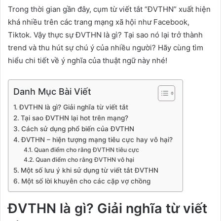
Trong thời gian gần đây, cụm từ viết tắt “ĐVTHN” xuất hiện
khá nhiều trên các trang mạng xã hội như Facebook,
Tiktok. Vậy thực sự ĐVTHN là gì? Tại sao nó lại trở thành
trend và thu hút sự chú ý của nhiều người? Hãy cùng tìm
hiểu chi tiết về ý nghĩa của thuật ngữ này nhé!
Danh Mục Bài Viết
ĐVTHN là gì? Giải nghĩa từ viết tắt
Tại sao ĐVTHN lại hot trên mạng?
Cách sử dụng phổ biến của ĐVTHN
ĐVTHN – hiện tượng mạng tiêu cực hay vô hại?
Quan điểm cho rằng ĐVTHN tiêu cực
Quan điểm cho rằng ĐVTHN vô hại
Một số lưu ý khi sử dụng từ viết tắt ĐVTHN
Một số lời khuyên cho các cặp vợ chồng
ĐVTHN là gì? Giải nghĩa từ viết