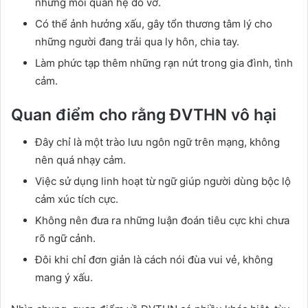
những mối quan hệ đổ vỡ.
Có thể ảnh hưởng xấu, gây tổn thương tâm lý cho
những người đang trải qua ly hôn, chia tay.
Làm phức tạp thêm những rạn nứt trong gia đình, tình
cảm.
Quan điểm cho rằng ĐVTHN vô hại
Đây chỉ là một trào lưu ngôn ngữ trên mạng, không
nên quá nhạy cảm.
Việc sử dụng linh hoạt từ ngữ giúp người dùng bộc lộ
cảm xúc tích cực.
Không nên đưa ra những luận đoán tiêu cực khi chưa
rõ ngữ cảnh.
Đôi khi chỉ đơn giản là cách nói đùa vui vẻ, không
mang ý xấu.