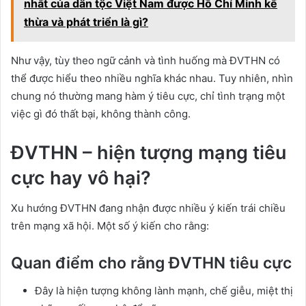
nhất của dân tộc Việt Nam được Hồ Chí Minh kế
thừa và phát triển là gì?
Như vậy, tùy theo ngữ cảnh và tình huống mà ĐVTHN có
thể được hiểu theo nhiều nghĩa khác nhau. Tuy nhiên, nhìn
chung nó thường mang hàm ý tiêu cực, chỉ tình trạng một
việc gì đó thất bại, không thành công.
ĐVTHN – hiện tượng mạng tiêu
cực hay vô hại?
Xu hướng ĐVTHN đang nhận được nhiều ý kiến trái chiều
trên mạng xã hội. Một số ý kiến cho rằng:
Quan điểm cho rằng ĐVTHN tiêu cực
Đây là hiện tượng không lành mạnh, chế giễu, miệt thị