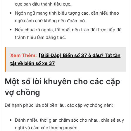
cực ban đầu thành tiêu cực.
Ngôn ngữ mang tính biểu tượng cao, cần hiểu theo
ngữ cảnh chứ không nên đoán mò.
Nếu chưa rõ nghĩa, tốt nhất nên trao đổi trực tiếp để
tránh hiểu lầm đáng tiếc.
Xem Thêm:
[Giải Đáp] Biển số 37 ở đâu? Tất tần
tật về biển số xe 37
Một số lời khuyên cho các cặp
vợ chồng
Để hạnh phúc lứa đôi bền lâu, các cặp vợ chồng nên:
Dành nhiều thời gian chăm sóc cho nhau, chia sẻ suy
nghĩ và cảm xúc thường xuyên.