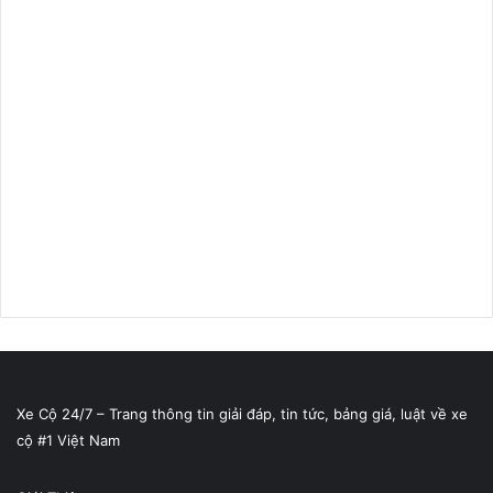
Xe Cộ 24/7 – Trang thông tin giải đáp, tin tức, bảng giá, luật về xe
cộ #1 Việt Nam