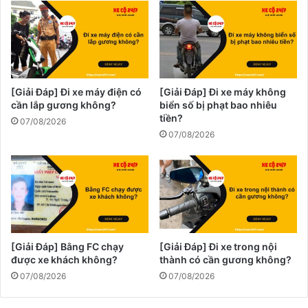
[Giải Đáp] Đi xe máy điện có
[Giải Đáp] Đi xe máy không
cần lắp gương không?
biển số bị phạt bao nhiêu
tiền?
07/08/2026
07/08/2026
[Giải Đáp] Bằng FC chạy
[Giải Đáp] Đi xe trong nội
được xe khách không?
thành có cần gương không?
07/08/2026
07/08/2026