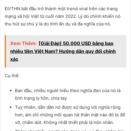
ĐVTHN bắt đầu trở thành một trend viral trên các trang
mạng xã hội Việt từ cuối năm 2022. Lý do chính khiến nó
thu hút sự chú ý là do tính ẩn dụ và đa nghĩa của nó.
Xem Thêm:
[Giải Đáp] 50.000 USD bằng bao
nhiêu tiền Việt Nam? Hướng dẫn quy đổi chính
xác
Cụ thể:
Ban đầu, nhiều người hiểu theo nghĩa đen của nó là
tình trạng ly hôn, chia tay.
Tuy nhiên, dần dần nó được sử dụng với nghĩa rộng
hơn, ám chỉ những mối quan hệ thân mật nào đó bị đổ
vỡ, chấm dứt. Không nhất thiết phải là hôn nhân.