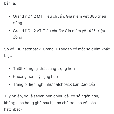
bản là:
Grand i10 1.2 MT Tiêu chuẩn: Giá niêm yết 380 triệu
đồng
Grand i10 1.2 AT Tiêu chuẩn: Giá niêm yết 425 triệu
đồng
So với i10 hatchback, Grand i10 sedan có một số điểm khác
biệt:
Thiết kế ngoại thất sang trọng hơn
Khoang hành lý rộng hơn
Trang bị tiện nghi như hatchback bản Cao cấp
Tuy nhiên, do là sedan nên chiều dài cơ sở ngắn hơn,
không gian hàng ghế sau bị hạn chế hơn so với bản
hatchback.