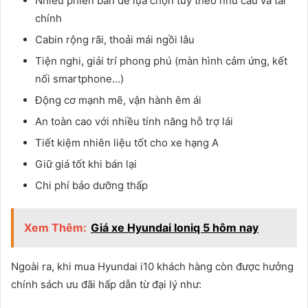
Nhiều phiên bản để lựa chọn tùy theo nhu cầu và tài
chính
Cabin rộng rãi, thoải mái ngồi lâu
Tiện nghi, giải trí phong phú (màn hình cảm ứng, kết
nối smartphone…)
Động cơ mạnh mẽ, vận hành êm ái
An toàn cao với nhiều tính năng hỗ trợ lái
Tiết kiệm nhiên liệu tốt cho xe hạng A
Giữ giá tốt khi bán lại
Chi phí bảo dưỡng thấp
Xem Thêm:
Giá xe Hyundai Ioniq 5 hôm nay
Ngoài ra, khi mua Hyundai i10 khách hàng còn được hưởng
chính sách ưu đãi hấp dẫn từ đại lý như: