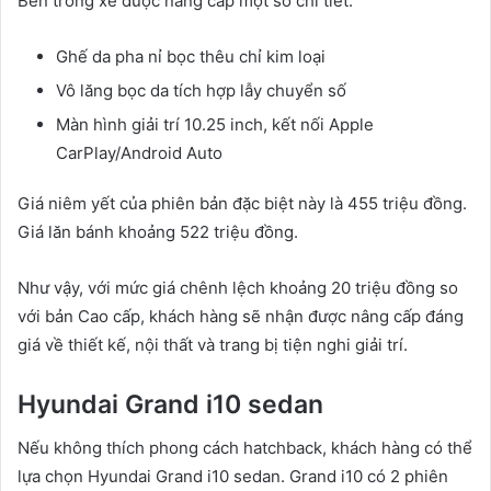
Bên trong xe được nâng cấp một số chi tiết:
Ghế da pha nỉ bọc thêu chỉ kim loại
Vô lăng bọc da tích hợp lẫy chuyển số
Màn hình giải trí 10.25 inch, kết nối Apple
CarPlay/Android Auto
Giá niêm yết của phiên bản đặc biệt này là 455 triệu đồng.
Giá lăn bánh khoảng 522 triệu đồng.
Như vậy, với mức giá chênh lệch khoảng 20 triệu đồng so
với bản Cao cấp, khách hàng sẽ nhận được nâng cấp đáng
giá về thiết kế, nội thất và trang bị tiện nghi giải trí.
Hyundai Grand i10 sedan
Nếu không thích phong cách hatchback, khách hàng có thể
lựa chọn Hyundai Grand i10 sedan. Grand i10 có 2 phiên