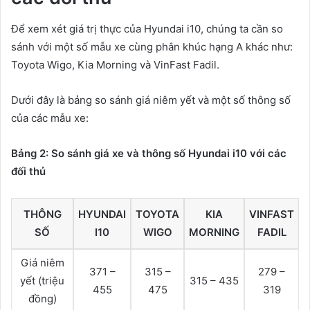
Để xem xét giá trị thực của Hyundai i10, chúng ta cần so
sánh với một số mẫu xe cùng phân khúc hạng A khác như:
Toyota Wigo, Kia Morning và VinFast Fadil.
Dưới đây là bảng so sánh giá niêm yết và một số thông số
của các mẫu xe:
Bảng 2: So sánh giá xe và thông số Hyundai i10 với các
đối thủ
THÔNG
HYUNDAI
TOYOTA
KIA
VINFAST
SỐ
I10
WIGO
MORNING
FADIL
Giá niêm
371 –
315 –
279 –
yết (triệu
315 – 435
455
475
319
đồng)