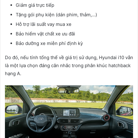
Giảm giá trực tiếp
Tặng gói phụ kiện (dán phim, thảm,…)
Hỗ trợ lãi suất vay mua xe
Bảo hiểm vật chất xe ưu đãi
Bảo dưỡng xe miễn phí định kỳ
Do đó, nếu tính tổng thể về giá trị sử dụng, Hyundai i10 vẫn
là một lựa chọn đáng cân nhắc trong phân khúc hatchback
hạng A.