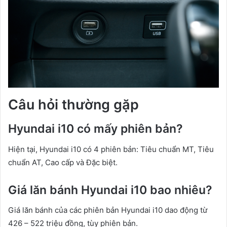
Câu hỏi thường gặp
Hyundai i10 có mấy phiên bản?
Hiện tại, Hyundai i10 có 4 phiên bản: Tiêu chuẩn MT, Tiêu
chuẩn AT, Cao cấp và Đặc biệt.
Giá lăn bánh Hyundai i10 bao nhiêu?
Giá lăn bánh của các phiên bản Hyundai i10 dao động từ
426 – 522 triệu đồng, tùy phiên bản.