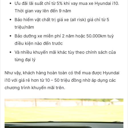
Ưu đãi lãi suất chỉ từ 5% khi vay mua xe Hyundai i10.
Thời gian vay lên đến 9 năm
Bảo hiểm vật chất trị giá xe (all risk) giá chỉ từ 5
triệu/năm
Bảo dưỡng xe miễn phí 2 năm hoặc 50.000km tuỳ
điều kiện nào đến trước
Và nhiều khuyến mãi khác tùy theo chính sách của
từng đại lý
Như vậy, khách hàng hoàn toàn có thể mua được Hyundai
i10 với giá rẻ hơn từ 10 – 50 triệu đồng nhờ áp dụng các
chương trình khuyến mãi trên.