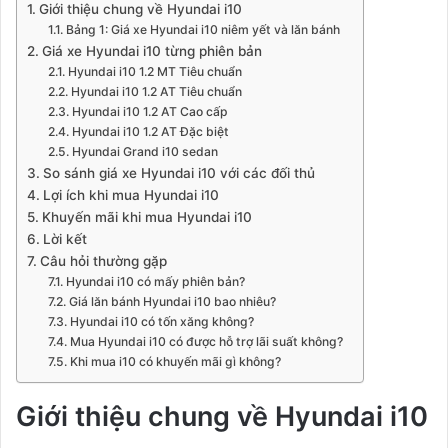
Giới thiệu chung về Hyundai i10
Bảng 1: Giá xe Hyundai i10 niêm yết và lăn bánh
Giá xe Hyundai i10 từng phiên bản
Hyundai i10 1.2 MT Tiêu chuẩn
Hyundai i10 1.2 AT Tiêu chuẩn
Hyundai i10 1.2 AT Cao cấp
Hyundai i10 1.2 AT Đặc biệt
Hyundai Grand i10 sedan
So sánh giá xe Hyundai i10 với các đối thủ
Lợi ích khi mua Hyundai i10
Khuyến mãi khi mua Hyundai i10
Lời kết
Câu hỏi thường gặp
Hyundai i10 có mấy phiên bản?
Giá lăn bánh Hyundai i10 bao nhiêu?
Hyundai i10 có tốn xăng không?
Mua Hyundai i10 có được hỗ trợ lãi suất không?
Khi mua i10 có khuyến mãi gì không?
Giới thiệu chung về Hyundai i10