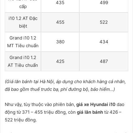
435
499
cấp
i10 1.2 AT Đặc
455
522
biệt
Grand i10 1.2
380
434
MT Tiêu chuẩn
Grand i10 1.2
425
487
AT Tiêu chuẩn
(Giá lăn bánh tại Hà Nội, áp dụng cho khách hàng cá nhân,
đã bao gồm thuế trước bạ, phí đường bộ, bảo hiểm…)
Như vậy, tùy thuộc vào phiên bản,
giá xe Hyundai i10
dao
động từ 371 – 455 triệu đồng, còn
giá lăn bánh
từ 426 –
522 triệu đồng.