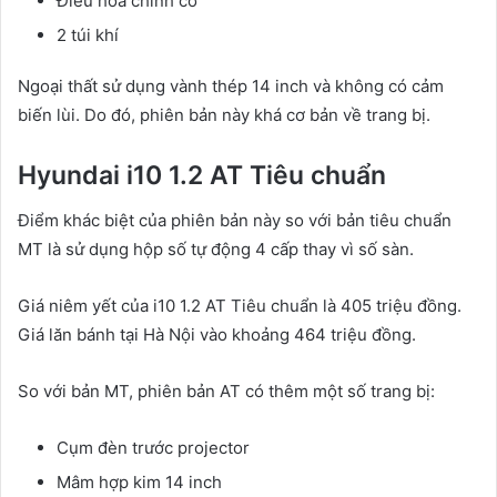
Điều hòa chỉnh cơ
2 túi khí
Ngoại thất sử dụng vành thép 14 inch và không có cảm
biến lùi. Do đó, phiên bản này khá cơ bản về trang bị.
Hyundai i10 1.2 AT Tiêu chuẩn
Điểm khác biệt của phiên bản này so với bản tiêu chuẩn
MT là sử dụng hộp số tự động 4 cấp thay vì số sàn.
Giá niêm yết của i10 1.2 AT Tiêu chuẩn là 405 triệu đồng.
Giá lăn bánh tại Hà Nội vào khoảng 464 triệu đồng.
So với bản MT, phiên bản AT có thêm một số trang bị:
Cụm đèn trước projector
Mâm hợp kim 14 inch