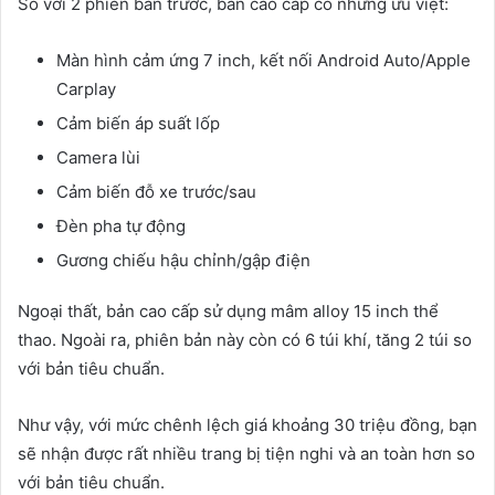
So với 2 phiên bản trước, bản cao cấp có những ưu việt:
Màn hình cảm ứng 7 inch, kết nối Android Auto/Apple
Carplay
Cảm biến áp suất lốp
Camera lùi
Cảm biến đỗ xe trước/sau
Đèn pha tự động
Gương chiếu hậu chỉnh/gập điện
Ngoại thất, bản cao cấp sử dụng mâm alloy 15 inch thể
thao. Ngoài ra, phiên bản này còn có 6 túi khí, tăng 2 túi so
với bản tiêu chuẩn.
Như vậy, với mức chênh lệch giá khoảng 30 triệu đồng, bạn
sẽ nhận được rất nhiều trang bị tiện nghi và an toàn hơn so
với bản tiêu chuẩn.