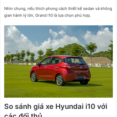
Nhìn chung, nếu thích phong cách thiết kế sedan và không
gian hành lý lớn, Grand i10 là lựa chọn phù hợp.
So sánh giá xe Hyundai i10 với
các đối thủ