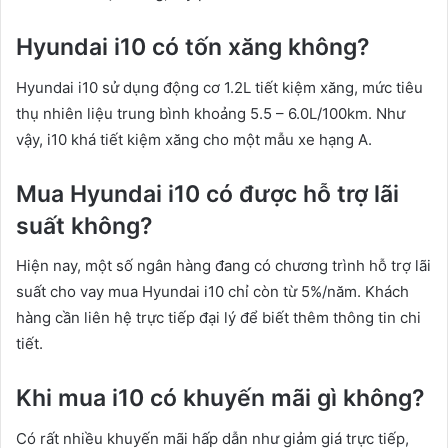
Hyundai i10 có tốn xăng không?
Hyundai i10 sử dụng động cơ 1.2L tiết kiệm xăng, mức tiêu
thụ nhiên liệu trung bình khoảng 5.5 – 6.0L/100km. Như
vậy, i10 khá tiết kiệm xăng cho một mẫu xe hạng A.
Mua Hyundai i10 có được hỗ trợ lãi
suất không?
Hiện nay, một số ngân hàng đang có chương trình hỗ trợ lãi
suất cho vay mua Hyundai i10 chỉ còn từ 5%/năm. Khách
hàng cần liên hệ trực tiếp đại lý để biết thêm thông tin chi
tiết.
Khi mua i10 có khuyến mãi gì không?
Có rất nhiều khuyến mãi hấp dẫn như giảm giá trực tiếp,