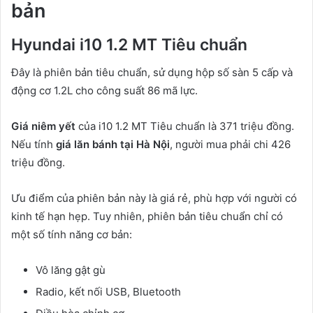
bản
Hyundai i10 1.2 MT Tiêu chuẩn
Đây là phiên bản tiêu chuẩn, sử dụng hộp số sàn 5 cấp và
động cơ 1.2L cho công suất 86 mã lực.
Giá niêm yết
của i10 1.2 MT Tiêu chuẩn là 371 triệu đồng.
Nếu tính
giá lăn bánh tại Hà Nội
, người mua phải chi 426
triệu đồng.
Ưu điểm của phiên bản này là giá rẻ, phù hợp với người có
kinh tế hạn hẹp. Tuy nhiên, phiên bản tiêu chuẩn chỉ có
một số tính năng cơ bản:
Vô lăng gật gù
Radio, kết nối USB, Bluetooth