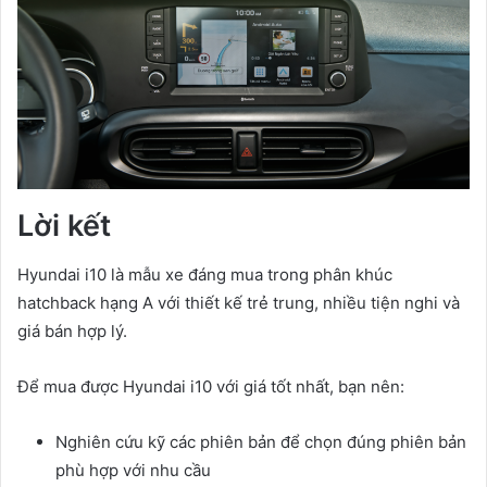
Lời kết
Hyundai i10 là mẫu xe đáng mua trong phân khúc
hatchback hạng A với thiết kế trẻ trung, nhiều tiện nghi và
giá bán hợp lý.
Để mua được Hyundai i10 với giá tốt nhất, bạn nên:
Nghiên cứu kỹ các phiên bản để chọn đúng phiên bản
phù hợp với nhu cầu