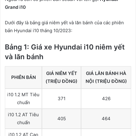
Grand i10
Dưới đây là bảng giá niêm yết và lăn bánh của các phiên
bản Hyundai i10 tháng 10/2023:
Bảng 1: Giá xe Hyundai i10 niêm yết
và lăn bánh
GIÁ NIÊM YẾT
GIÁ LĂN BÁNH HÀ
PHIÊN BẢN
(TRIỆU ĐỒNG)
NỘI (TRIỆU ĐỒNG)
i10 1.2 MT Tiêu
371
426
chuẩn
i10 1.2 AT Tiêu
405
464
chuẩn
i10 1.2 AT Cao