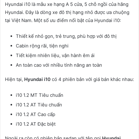
Hyundai i10 là mẫu xe hạng A 5 cửa, 5 chỗ ngồi của hãng
Hyundai. Đây là dòng xe đô thị hạng nhỏ được ưa chuộng
tại Việt Nam. Một số ưu điểm nổi bật của Hyundai i10:
Thiết kế nhỏ gọn, trẻ trung, phù hợp với đô thị
Cabin rộng rãi, tiện nghi
Tiết kiệm nhiên liệu, vận hành êm ái
An toàn cao với nhiều tính năng an toàn
Hiện tại,
Hyundai i10
có 4 phiên bản với giá bán khác nhau:
i10 1.2 MT Tiêu chuẩn
i10 1.2 AT Tiêu chuẩn
i10 1.2 AT Cao cấp
i10 1.2 AT Đặc biệt
Ngoài ra còn có phiên bản sedan với tên gọi
Hyundai