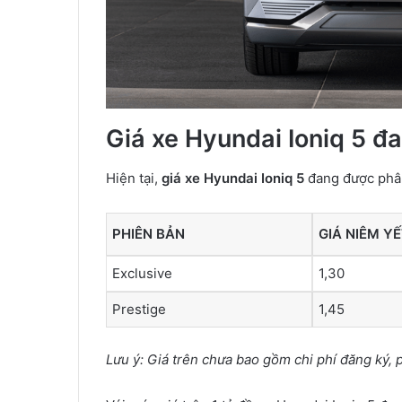
Giá xe Hyundai Ioniq 5 đ
Hiện tại,
giá xe Hyundai Ioniq 5
đang được phân
PHIÊN BẢN
GIÁ NIÊM Y
Exclusive
1,30
Prestige
1,45
Lưu ý: Giá trên chưa bao gồm chi phí đăng ký, p