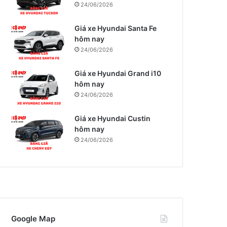
24/06/2026
Giá xe Hyundai Santa Fe
hôm nay
24/06/2026
Giá xe Hyundai Grand i10
hôm nay
24/06/2026
Giá xe Hyundai Custin
hôm nay
24/06/2026
Google Map