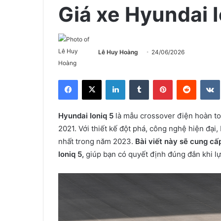
Giá xe Hyundai 
Lê Huy Hoàng
24/06/2026
Facebook
X
LinkedIn
Tumblr
Pinterest
Reddit
Hyundai Ioniq 5
là mẫu crossover điện hoàn to
2021. Với thiết kế đột phá, công nghệ hiện đại
nhất trong năm 2023.
Bài viết này sẽ cung cấ
Ioniq 5,
giúp bạn có quyết định đúng đắn khi l