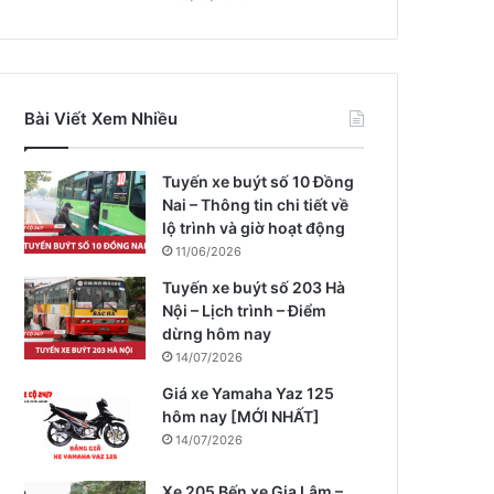
Bài Viết Xem Nhiều
Tuyến xe buýt số 10 Đồng
Nai – Thông tin chi tiết về
lộ trình và giờ hoạt động
11/06/2026
Tuyến xe buýt số 203 Hà
Nội – Lịch trình – Điểm
dừng hôm nay
14/07/2026
Giá xe Yamaha Yaz 125
hôm nay [MỚI NHẤT]
14/07/2026
Xe 205 Bến xe Gia Lâm –