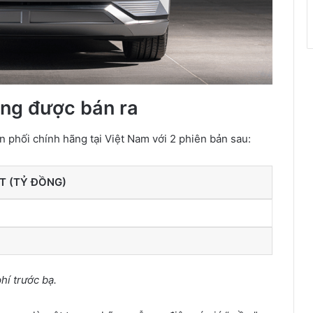
ang được bán ra
 phối chính hãng tại Việt Nam với 2 phiên bản sau:
ẾT (TỶ ĐỒNG)
hí trước bạ.