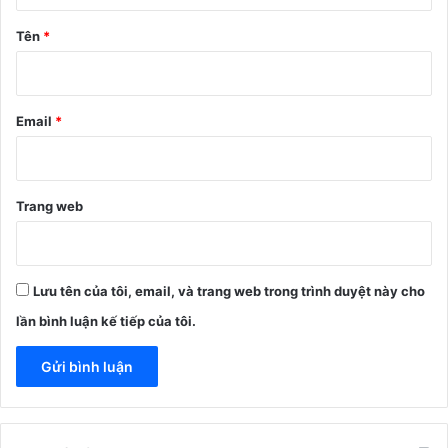
ậ
n
Tên
*
*
Email
*
Trang web
Lưu tên của tôi, email, và trang web trong trình duyệt này cho
lần bình luận kế tiếp của tôi.