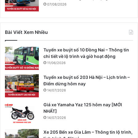
07/08/2026
Bài Viết Xem Nhiều
Tuyến xe buýt số 10 Đồng Nai – Thông tin
chi tiết về lộ trình và giờ hoạt động
11/06/2026
Tuyến xe buýt số 203 Hà Nội – Lịch trình –
Điểm dừng hôm nay
14/07/2026
Giá xe Yamaha Yaz 125 hôm nay [MỚI
NHẤT]
14/07/2026
Xe 205 Bến xe Gia Lâm – Thông tin lộ trình,