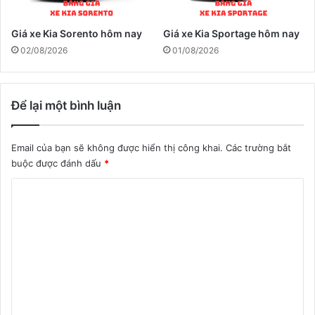
Giá xe Kia Sorento hôm nay
Giá xe Kia Sportage hôm nay
02/08/2026
01/08/2026
Để lại một bình luận
Email của bạn sẽ không được hiển thị công khai.
Các trường bắt
buộc được đánh dấu
*
B
ì
n
h
l
u