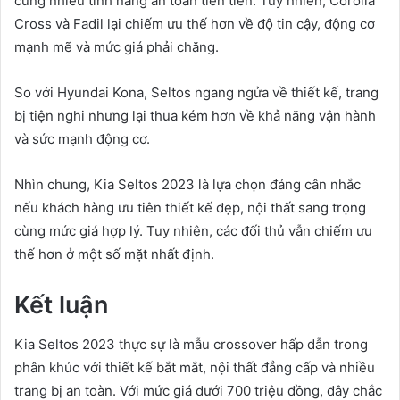
cùng nhiều tính năng an toàn tiên tiến. Tuy nhiên, Corolla
Cross và Fadil lại chiếm ưu thế hơn về độ tin cậy, động cơ
mạnh mẽ và mức giá phải chăng.
So với Hyundai Kona, Seltos ngang ngửa về thiết kế, trang
bị tiện nghi nhưng lại thua kém hơn về khả năng vận hành
và sức mạnh động cơ.
Nhìn chung, Kia Seltos 2023 là lựa chọn đáng cân nhắc
nếu khách hàng ưu tiên thiết kế đẹp, nội thất sang trọng
cùng mức giá hợp lý. Tuy nhiên, các đối thủ vẫn chiếm ưu
thế hơn ở một số mặt nhất định.
Kết luận
Kia Seltos 2023 thực sự là mẫu crossover hấp dẫn trong
phân khúc với thiết kế bắt mắt, nội thất đẳng cấp và nhiều
trang bị an toàn. Với mức giá dưới 700 triệu đồng, đây chắc