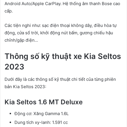
Android Auto/Apple CarPlay. Hệ thống âm thanh Bose cao
cấp.
Các tiện nghi như: sạc điện thoại không dây, điều hòa tự
động, cửa sổ trời, khởi động nút bấm, gương chiếu hậu
chỉnh/gập điện…
Thông số kỹ thuật xe Kia Seltos
2023
Dưới đây là các thông số kỹ thuật chi tiết của từng phiên
bản Kia Seltos 2023:
Kia Seltos 1.6 MT Deluxe
Động cơ: Xăng Gamma 1.6L
Dung tích xy-lanh: 1.591 cc