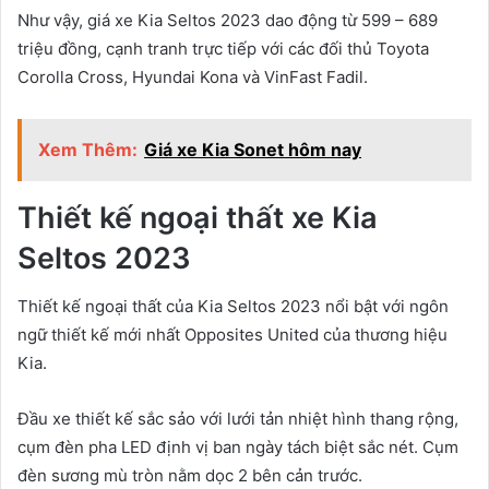
Như vậy, giá xe Kia Seltos 2023 dao động từ 599 – 689
triệu đồng, cạnh tranh trực tiếp với các đối thủ Toyota
Corolla Cross, Hyundai Kona và VinFast Fadil.
Xem Thêm:
Giá xe Kia Sonet hôm nay
Thiết kế ngoại thất xe Kia
Seltos 2023
Thiết kế ngoại thất của Kia Seltos 2023 nổi bật với ngôn
ngữ thiết kế mới nhất Opposites United của thương hiệu
Kia.
Đầu xe thiết kế sắc sảo với lưới tản nhiệt hình thang rộng,
cụm đèn pha LED định vị ban ngày tách biệt sắc nét. Cụm
đèn sương mù tròn nằm dọc 2 bên cản trước.