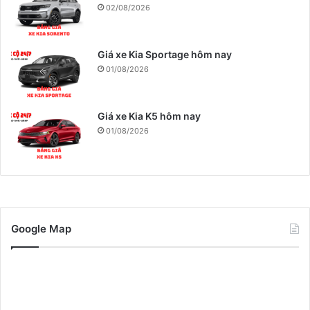
02/08/2026
Giá xe Kia Sportage hôm nay
01/08/2026
Giá xe Kia K5 hôm nay
01/08/2026
Google Map