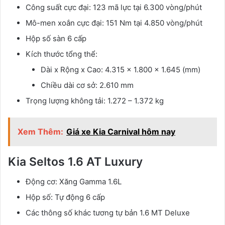
Công suất cực đại: 123 mã lực tại 6.300 vòng/phút
Mô-men xoắn cực đại: 151 Nm tại 4.850 vòng/phút
Hộp số sàn 6 cấp
Kích thước tổng thể:
Dài x Rộng x Cao: 4.315 x 1.800 x 1.645 (mm)
Chiều dài cơ sở: 2.610 mm
Trọng lượng không tải: 1.272 – 1.372 kg
Xem Thêm:
Giá xe Kia Carnival hôm nay
Kia Seltos 1.6 AT Luxury
Động cơ: Xăng Gamma 1.6L
Hộp số: Tự động 6 cấp
Các thông số khác tương tự bản 1.6 MT Deluxe