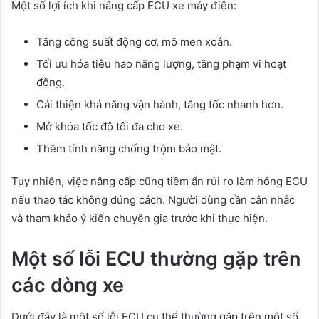
Một số lợi ích khi nâng cấp ECU xe máy điện:
Tăng công suất động cơ, mô men xoắn.
Tối ưu hóa tiêu hao năng lượng, tăng phạm vi hoạt
động.
Cải thiện khả năng vận hành, tăng tốc nhanh hơn.
Mở khóa tốc độ tối đa cho xe.
Thêm tính năng chống trộm bảo mật.
Tuy nhiên, việc nâng cấp cũng tiềm ẩn rủi ro làm hỏng ECU
nếu thao tác không đúng cách. Người dùng cần cân nhắc
và tham khảo ý kiến chuyên gia trước khi thực hiện.
Một số lỗi ECU thường gặp trên
các dòng xe
Dưới đây là một số lỗi ECU cụ thể thường gặp trên một số