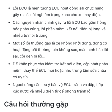
Lỗi ECU là hiện tượng ECU hoạt động sai chức năng,
gây ra các lỗi nghiêm trọng khác cho xe máy điện.
Các nguyên nhân chính gây ra lỗi ECU bao gồm hỏng
hóc phần cứng, lỗi phần mềm, kết nối điện bị lỏng và
nhiễu từ môi trường.
Một số lỗi thường gặp là xe không khởi động, động cơ
hoạt động bất thường, pin không sạc, màn hình báo lỗi
sai, còi đèn bị lỗi…
Để khắc phục cần kiểm tra kết nối điện, cập nhật phần
mềm, thay thế ECU mới hoặc nhờ trung tâm sửa chữa
có uy tín.
Người dùng cần lưu ý bảo vệ ECU tránh va đập, tiếp
xúc nước và nhiễu điện từ để phòng tránh lỗi.
Câu hỏi thường gặp