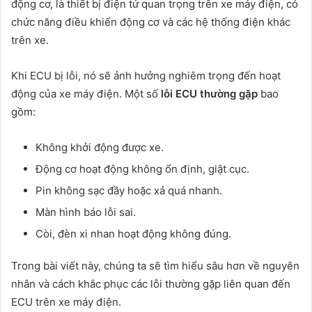
động cơ, là thiết bị điện tử quan trọng trên xe máy điện, có
chức năng điều khiển động cơ và các hệ thống điện khác
trên xe.
Khi ECU bị lỗi, nó sẽ ảnh hưởng nghiêm trọng đến hoạt
động của xe máy điện. Một số
lỗi ECU thường gặp
bao
gồm:
Không khởi động được xe.
Động cơ hoạt động không ổn định, giật cục.
Pin không sạc đầy hoặc xả quá nhanh.
Màn hình báo lỗi sai.
Còi, đèn xi nhan hoạt động không đúng.
Trong bài viết này, chúng ta sẽ tìm hiểu sâu hơn về nguyên
nhân và cách khắc phục các lỗi thường gặp liên quan đến
ECU trên xe máy điện.