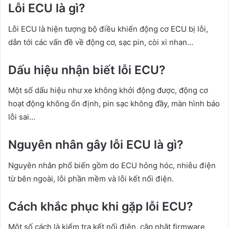
Lỗi ECU là gì?
Lỗi ECU là hiện tượng bộ điều khiển động cơ ECU bị lỗi,
dẫn tới các vấn đề về động cơ, sạc pin, còi xi nhan…
Dấu hiệu nhận biết lỗi ECU?
Một số dấu hiệu như xe không khởi động được, động cơ
hoạt động không ổn định, pin sạc không đầy, màn hình báo
lỗi sai…
Nguyên nhân gây lỗi ECU là gì?
Nguyên nhân phổ biến gồm do ECU hỏng hóc, nhiễu điện
từ bên ngoài, lỗi phần mềm và lỗi kết nối điện.
Cách khắc phục khi gặp lỗi ECU?
Một số cách là kiểm tra kết nối điện, cập nhật firmware