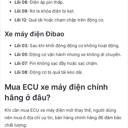
Lỗi 08
: Điện áp pin thấp.
Lỗi 09
: Rơ le khóa điện bị kẹt.
Lỗi 12
: Quá tải hoặc chạm chập trên động cơ.
Xe máy điện Đibao
Lỗi 03
: Sau khi khởi động động cơ không hoạt động.
Lỗi 05
: Động cơ vận hành nhưng xe không di chuyển.
Lỗi 07
: Pin không sạc đầy hoặc sạc chậm.
Lỗi 08
: Động cơ bị quá tải kéo dài.
Mua ECU xe máy điện chính
hãng ở đâu?
Khi cần mua ECU xe máy điện mới thay thế, người dùng
nên mua ở địa chỉ uy tín, bán hàng chính hãng để đảm bảo
chất lượng: