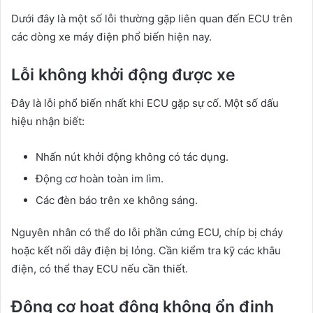
Dưới đây là một số lỗi thường gặp liên quan đến ECU trên
các dòng xe máy điện phổ biến hiện nay.
Lỗi không khởi động được xe
Đây là lỗi phổ biến nhất khi ECU gặp sự cố. Một số dấu
hiệu nhận biết:
Nhấn nút khởi động không có tác dụng.
Động cơ hoàn toàn im lìm.
Các đèn báo trên xe không sáng.
Nguyên nhân có thể do lỗi phần cứng ECU, chíp bị cháy
hoặc kết nối dây điện bị lỏng. Cần kiểm tra kỹ các khâu
điện, có thể thay ECU nếu cần thiết.
Động cơ hoạt động không ổn định