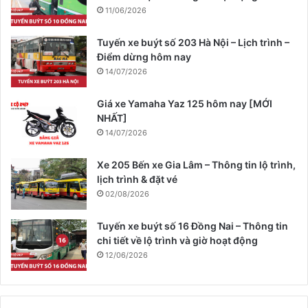
11/06/2026
Tuyến xe buýt số 203 Hà Nội – Lịch trình –
Điểm dừng hôm nay
14/07/2026
Giá xe Yamaha Yaz 125 hôm nay [MỚI
NHẤT]
14/07/2026
Xe 205 Bến xe Gia Lâm – Thông tin lộ trình,
lịch trình & đặt vé
02/08/2026
Tuyến xe buýt số 16 Đồng Nai – Thông tin
chi tiết về lộ trình và giờ hoạt động
12/06/2026