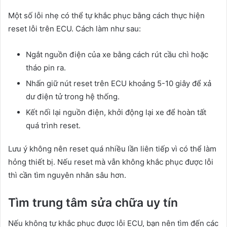
Một số lỗi nhẹ có thể tự khắc phục bằng cách thực hiện
reset lỗi trên ECU. Cách làm như sau:
Ngắt nguồn điện của xe bằng cách rút cầu chì hoặc
tháo pin ra.
Nhấn giữ nút reset trên ECU khoảng 5-10 giây để xả
dư điện tử trong hệ thống.
Kết nối lại nguồn điện, khởi động lại xe để hoàn tất
quá trình reset.
Lưu ý không nên reset quá nhiều lần liên tiếp vì có thể làm
hỏng thiết bị. Nếu reset mà vẫn không khắc phục được lỗi
thì cần tìm nguyên nhân sâu hơn.
Tìm trung tâm sửa chữa uy tín
Nếu không tự khắc phục được lỗi ECU, bạn nên tìm đến các