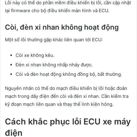
Lỗi này có thể do phần mềm điều khiển bị lỗi, cần cập nhật
lại firmware cho bộ điều khiển màn hình và ECU.
Còi, đèn xi nhan không hoạt động
Một số lỗi thường gặp khác liên quan tới ECU:
Còi xe không kêu.
Đèn xi nhan không nhấp nháy được.
Còi và đèn hoạt động không đồng bộ, bất thường.
Nguyên nhân có thể do mạch điều khiển bị lỗi hoặc đoản
mạch trong dây điện đến còi và đèn xi nhan. Cần kiểm tra
kỹ đoạn mạch liên quan và thay thế linh kiện hỏng.
Cách khắc phục lỗi ECU xe máy
điện