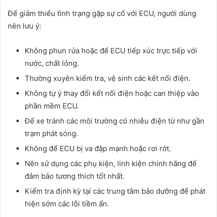
Để giảm thiểu tình trạng gặp sự cố với ECU, người dùng
nên lưu ý:
Không phun rửa hoặc để ECU tiếp xúc trực tiếp với
nước, chất lỏng.
Thường xuyên kiểm tra, vệ sinh các kết nối điện.
Không tự ý thay đổi kết nối điện hoặc can thiệp vào
phần mềm ECU.
Để xe tránh các môi trường có nhiễu điện từ như gần
trạm phát sóng.
Không để ECU bị va đập mạnh hoặc rơi rớt.
Nên sử dụng các phụ kiện, linh kiện chính hãng để
đảm bảo tương thích tốt nhất.
Kiểm tra định kỳ tại các trung tâm bảo dưỡng để phát
hiện sớm các lỗi tiềm ẩn.