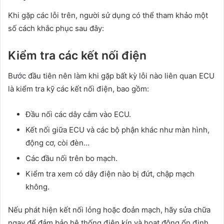
Khi gặp các lỗi trên, người sử dụng có thể tham khảo một
số cách khắc phục sau đây:
Kiểm tra các kết nối điện
Bước đầu tiên nên làm khi gặp bất kỳ lỗi nào liên quan ECU
là kiểm tra kỹ các kết nối điện, bao gồm:
Đầu nối các dây cắm vào ECU.
Kết nối giữa ECU và các bộ phận khác như màn hình,
động cơ, còi đèn…
Các đầu nối trên bo mạch.
Kiểm tra xem có dây điện nào bị đứt, chập mạch
không.
Nếu phát hiện kết nối lỏng hoặc đoản mạch, hãy sửa chữa
ngay để đảm bảo hệ thống điện kín và hoạt động ổn định.