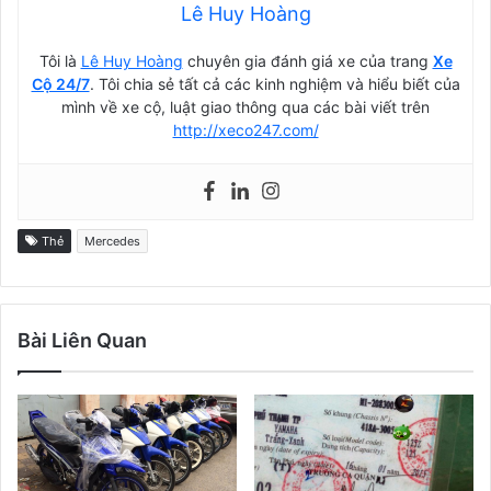
Lê Huy Hoàng
Tôi là
Lê Huy Hoàng
chuyên gia đánh giá xe của trang
Xe
Cộ 24/7
. Tôi chia sẻ tất cả các kinh nghiệm và hiểu biết của
mình về xe cộ, luật giao thông qua các bài viết trên
http://xeco247.com/
Thẻ
Mercedes
Bài Liên Quan