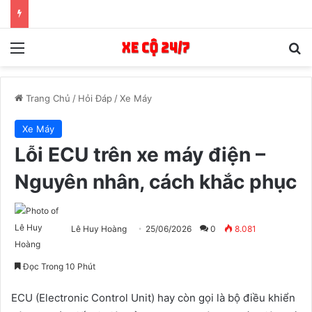
Menu
T
Trang Chủ
/
Hỏi Đáp
/
Xe Máy
Xe Máy
Lỗi ECU trên xe máy điện –
Nguyên nhân, cách khắc phục
Lê Huy Hoàng
25/06/2026
0
8.081
Đọc Trong 10 Phút
ECU (Electronic Control Unit) hay còn gọi là bộ điều khiển