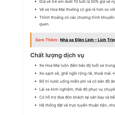
Giá vé trẻ em dưới 10 tuổi là 50% giá vé n
Vé xe Hoa Mai thường có giá rẻ hơn so vớ
Thỉnh thoảng có các chương trình khuyến
quen.
Xem Thêm:
Nhà xe Điền Linh – Lịch Tr
Chất lượng dịch vụ
Xe Hoa Mai luôn đảm bảo độ tuổi xe trung
Xe sạch sẽ, ghế ngồi rộng rãi, thoải mái. H
Bố trí nước uống miễn phí và có bán đồ ăn
Lái xe kinh nghiệm, thái độ phục vụ chuy
Có hỗ trợ đưa đón khách tại sân bay và bế
Hệ thống đặt vé trực tuyến thuận tiện, n