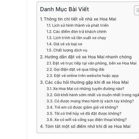
Danh Mục Bài Viết
Thông tin chi tiết về nhà xe Hoa Mai
Lịch sử hình thành và phát triển
Các điểm đón trả khách chính
Lịch trình và tần suất xe chạy
Giá vé và loại xe
Chất lượng dịch vụ
Hướng dẫn đặt vé xe Hoa Mai nhanh chóng
Đặt vé trực tiếp tại văn phòng, bến xe Hoa Mai
Gọi điện đặt vé qua tổng đài
Đặt vé online trên website hoặc app
Các câu hỏi thường gặp khi đi xe Hoa Mai
Xe Hoa Mai có những tuyến đường nào?
Giờ khởi hành sớm nhất và muộn nhất trong ng
Có được mang theo hành lý xách tay không?
Trẻ em có được giảm giá vé không?
Tôi có thể hủy vé đã đặt được không?
Xe có wifi và cổng sạc điện thoại không?
Tóm tắt một số điểm nhớ khi đi xe Hoa Mai