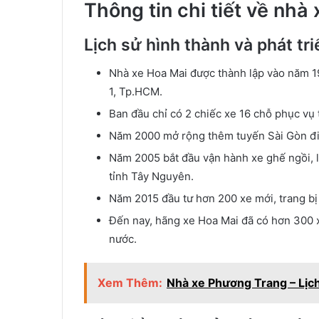
Thông tin chi tiết về nhà
Lịch sử hình thành và phát tri
Nhà xe Hoa Mai được thành lập vào năm 19
1, Tp.HCM.
Ban đầu chỉ có 2 chiếc xe 16 chỗ phục vụ
Năm 2000 mở rộng thêm tuyến Sài Gòn đi
Năm 2005 bắt đầu vận hành xe ghế ngồi, l
tỉnh Tây Nguyên.
Năm 2015 đầu tư hơn 200 xe mới, trang bị
Đến nay, hãng xe Hoa Mai đã có hơn 300 xe
nước.
Xem Thêm:
Nhà xe Phương Trang – Lịc