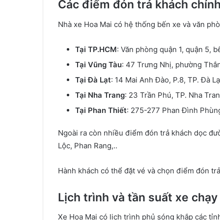
Các điểm đón trả khách chín
Nhà xe Hoa Mai có hệ thống bến xe và văn phòn
Tại TP.HCM
: Văn phòng quận 1, quận 5, 
Tại Vũng Tàu
: 47 Trưng Nhị, phường Thắ
Tại Đà Lạt
: 14 Mai Anh Đào, P.8, TP. Đà Lạ
Tại Nha Trang
: 23 Trần Phú, TP. Nha Tran
Tại Phan Thiết
: 275-277 Phan Đình Phùng
Ngoài ra còn nhiều điểm đón trả khách dọc đườ
Lộc, Phan Rang,..
Hành khách có thể đặt vé và chọn điểm đón trả 
Lịch trình và tần suất xe chạy
Xe Hoa Mai có lịch trình phủ sóng khắp các tỉn