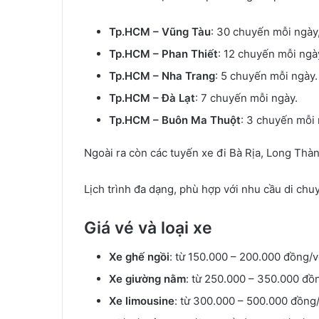
Tp.HCM – Vũng Tàu
: 30 chuyến mỗi ngày
Tp.HCM – Phan Thiết
: 12 chuyến mỗi ngà
Tp.HCM – Nha Trang
: 5 chuyến mỗi ngày.
Tp.HCM – Đà Lạt
: 7 chuyến mỗi ngày.
Tp.HCM – Buôn Ma Thuột
: 3 chuyến mỗi 
Ngoài ra còn các tuyến xe đi Bà Rịa, Long Thàn
Lịch trình đa dạng, phù hợp với nhu cầu di chu
Giá vé và loại xe
Xe ghế ngồi
: từ 150.000 – 200.000 đồng/v
Xe giường nằm
: từ 250.000 – 350.000 đồ
Xe limousine
: từ 300.000 – 500.000 đồng