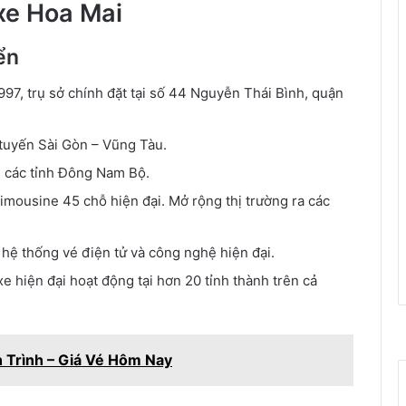
 xe Hoa Mai
ển
97, trụ sở chính đặt tại số 44 Nguyễn Thái Bình, quận
 tuyến Sài Gòn – Vũng Tàu.
 các tỉnh Đông Nam Bộ.
imousine 45 chỗ hiện đại. Mở rộng thị trường ra các
 hệ thống vé điện tử và công nghệ hiện đại.
 hiện đại hoạt động tại hơn 20 tỉnh thành trên cả
h Trình – Giá Vé Hôm Nay