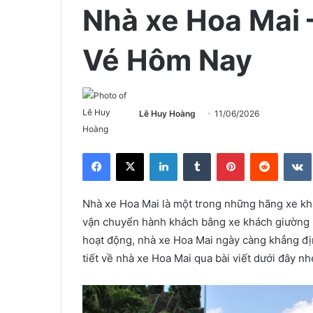
Nhà xe Hoa Mai –
Vé Hôm Nay
Lê Huy Hoàng
11/06/2026
Facebook
X
LinkedIn
Tumblr
Pinterest
Reddit
Nhà xe Hoa Mai là một trong những hãng xe kh
vận chuyển hành khách bằng xe khách giường 
hoạt động, nhà xe Hoa Mai ngày càng khẳng địn
tiết về nhà xe Hoa Mai qua bài viết dưới đây nh