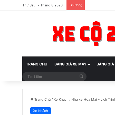
Thứ Sáu, 7 Tháng 8 2026
Tin Nóng
TRANG CHỦ
BẢNG GIÁ XE MÁY
BẢNG GIÁ
Tìm
Kiếm
Trang Chủ
/
Xe Khách
/
Nhà xe Hoa Mai – Lịch Trì
Xe Khách