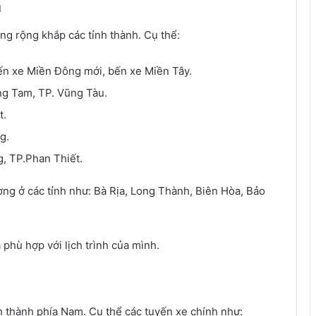
h
g rộng khắp các tỉnh thành. Cụ thể:
bến xe Miền Đông mới, bến xe Miền Tây.
ng Tam, TP. Vũng Tàu.
t.
g.
, TP.Phan Thiết.
ng ở các tỉnh như: Bà Rịa, Long Thành, Biên Hòa, Bảo
phù hợp với lịch trình của mình.
h thành phía Nam. Cụ thể các tuyến xe chính như: