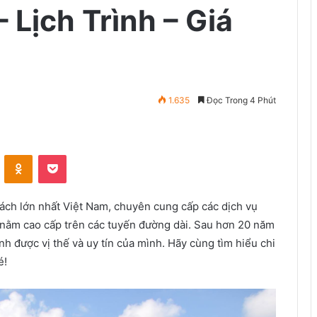
 Lịch Trình – Giá
1.635
Đọc Trong 4 Phút
VKontakte
Odnoklassniki
Pocket
ách lớn nhất Việt Nam, chuyên cung cấp các dịch vụ
nằm cao cấp trên các tuyến đường dài. Sau hơn 20 năm
h được vị thế và uy tín của mình. Hãy cùng tìm hiểu chi
é!