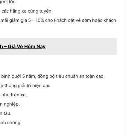
gười lớn.
i các hãng xe cùng tuyến.
 mãi giảm giá 5 – 10% cho khách đặt vé sớm hoặc khách
ình – Giá Vé Hôm Nay
 bình dưới 5 năm, đồng bộ tiêu chuẩn an toàn cao.
ệ thống giải trí hiện đại.
 nhẹ trên xe.
ên nghiệp.
n tàu.
hanh chóng.