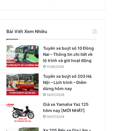
Bài Viết Xem Nhiều
Tuyến xe buýt số 10 Đồng
Nai – Thông tin chi tiết về
lộ trình và giờ hoạt động
11/06/2026
Tuyến xe buýt số 203 Hà
Nội – Lịch trình – Điểm
dừng hôm nay
14/07/2026
Giá xe Yamaha Yaz 125
hôm nay [MỚI NHẤT]
14/07/2026
Xe 205 Bến xe Gia Lâm –