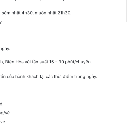
, sớm nhất 4h30, muộn nhất 21h30.
y.
ngày.
h, Biên Hòa với tần suất 15 – 30 phút/chuyến.
yển của hành khách tại các thời điểm trong ngày.
é.
ng/vé.
/vé.