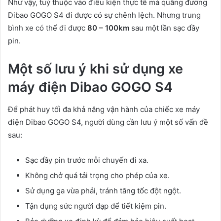
Như vậy, tuỳ thuộc vào điều kiện thực tế mà quãng đường
Dibao GOGO S4 đi được có sự chênh lệch. Nhưng trung
bình xe có thể đi được
80 – 100km
sau một lần sạc đầy
pin.
Một số lưu ý khi sử dụng xe
máy điện Dibao GOGO S4
Để phát huy tối đa khả năng vận hành của chiếc xe máy
điện Dibao GOGO S4, người dùng cần lưu ý một số vấn đề
sau:
Sạc đầy pin trước mỗi chuyến đi xa.
Không chở quá tải trọng cho phép của xe.
Sử dụng ga vừa phải, tránh tăng tốc đột ngột.
Tận dụng sức người đạp để tiết kiệm pin.