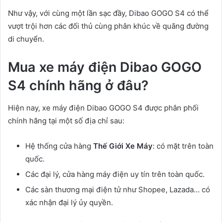
Như vậy, với cùng một lần sạc đầy, Dibao GOGO S4 có thể
vượt trội hơn các đối thủ cùng phân khúc về quãng đường
di chuyển.
Mua xe máy điện Dibao GOGO
S4 chính hãng ở đâu?
Hiện nay, xe máy điện Dibao GOGO S4 được phân phối
chính hãng tại một số địa chỉ sau:
Hệ thống cửa hàng
Thế Giới Xe Máy
: có mặt trên toàn
quốc.
Các đại lý, cửa hàng máy điện uy tín trên toàn quốc.
Các sàn thương mại điện tử như Shopee, Lazada… có
xác nhận đại lý ủy quyền.