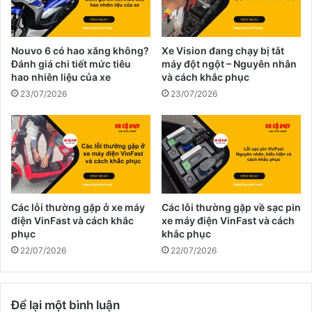
Nouvo 6 có hao xăng không?
Xe Vision đang chạy bị tắt
Đánh giá chi tiết mức tiêu
máy đột ngột – Nguyên nhân
hao nhiên liệu của xe
và cách khắc phục
23/07/2026
23/07/2026
Các lỗi thường gặp ở xe máy
Các lỗi thường gặp về sạc pin
điện VinFast và cách khắc
xe máy điện VinFast và cách
phục
khắc phục
22/07/2026
22/07/2026
Để lại một bình luận