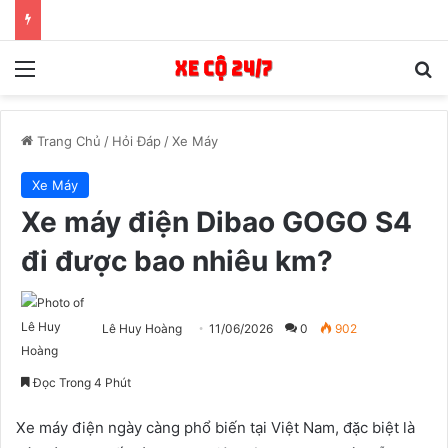
Menu
T
Trang Chủ
/
Hỏi Đáp
/
Xe Máy
Xe Máy
Xe máy điện Dibao GOGO S4
đi được bao nhiêu km?
Lê Huy Hoàng
11/06/2026
0
902
Đọc Trong 4 Phút
Xe máy điện ngày càng phổ biến tại Việt Nam, đặc biệt là