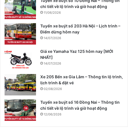
Tuyến xe buýt số 10 Đồng Nai – Thông tin
chi tiết về lộ trình và giờ hoạt động
11/06/2026
Tuyến xe buýt số 203 Hà Nội – Lịch trình –
Điểm dừng hôm nay
14/07/2026
Giá xe Yamaha Yaz 125 hôm nay [MỚI
NHẤT]
14/07/2026
Xe 205 Bến xe Gia Lâm – Thông tin lộ trình,
lịch trình & đặt vé
02/08/2026
Tuyến xe buýt số 16 Đồng Nai – Thông tin
chi tiết về lộ trình và giờ hoạt động
12/06/2026