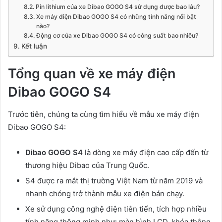
Pin lithium của xe Dibao GOGO S4 sử dụng được bao lâu?
Xe máy điện Dibao GOGO S4 có những tính năng nổi bật
nào?
Động cơ của xe Dibao GOGO S4 có công suất bao nhiêu?
Kết luận
Tổng quan về xe máy điện
Dibao GOGO S4
Trước tiên, chúng ta cùng tìm hiểu về mẫu xe máy điện
Dibao GOGO S4:
Dibao GOGO S4
là dòng xe máy điện cao cấp đến từ
thương hiệu Dibao của Trung Quốc.
S4 được ra mắt thị trường Việt Nam từ năm 2019 và
nhanh chóng trở thành mẫu xe điện bán chạy.
Xe sử dụng công nghệ điện tiên tiến, tích hợp nhiều
tính năng thông minh như: màn hình LCD, khóa thông