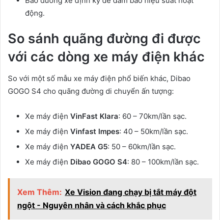
Bảo dưỡng xe định kỳ để đảm bảo hiệu suất hoạt
động.
So sánh quãng đường đi được
với các dòng xe máy điện khác
So với một số mẫu xe máy điện phổ biến khác, Dibao
GOGO S4 cho quãng đường di chuyển ấn tượng:
Xe máy điện
VinFast Klara
: 60 – 70km/lần sạc.
Xe máy điện
Vinfast Impes
: 40 – 50km/lần sạc.
Xe máy điện
YADEA G5
: 50 – 60km/lần sạc.
Xe máy điện
Dibao GOGO S4
: 80 – 100km/lần sạc.
Xem Thêm:
Xe Vision đang chạy bị tắt máy đột
ngột - Nguyên nhân và cách khắc phục