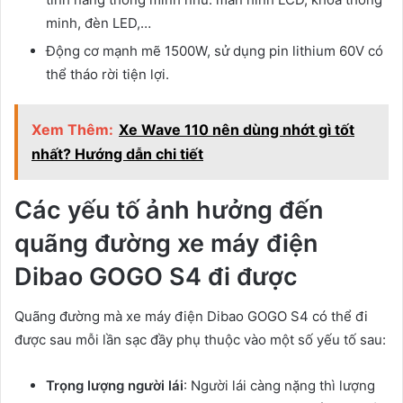
minh, đèn LED,…
Động cơ mạnh mẽ 1500W, sử dụng pin lithium 60V có
thể tháo rời tiện lợi.
Xem Thêm:
Xe Wave 110 nên dùng nhớt gì tốt
nhất? Hướng dẫn chi tiết
Các yếu tố ảnh hưởng đến
quãng đường xe máy điện
Dibao GOGO S4 đi được
Quãng đường mà xe máy điện Dibao GOGO S4 có thể đi
được sau mỗi lần sạc đầy phụ thuộc vào một số yếu tố sau:
Trọng lượng người lái
: Người lái càng nặng thì lượng