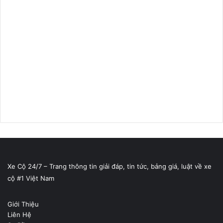
Xe Cộ 24/7 – Trang thông tin giải đáp, tin tức, bảng giá, luật về xe
cộ #1 Việt Nam
Giới Thiệu
Liên Hệ