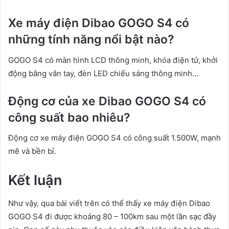
Xe máy điện Dibao GOGO S4 có
những tính năng nổi bật nào?
GOGO S4 có màn hình LCD thông minh, khóa điện tử, khởi
động bằng vân tay, đèn LED chiếu sáng thông minh…
Động cơ của xe Dibao GOGO S4 có
công suất bao nhiêu?
Động cơ xe máy điện GOGO S4 có công suất 1.500W, mạnh
mẽ và bền bỉ.
Kết luận
Như vậy, qua bài viết trên có thể thấy xe máy điện Dibao
GOGO S4 đi được khoảng 80 – 100km sau một lần sạc đầy