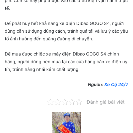
pin. Con số này phụ thuộc vào các điều kiện vận hành thực
tế.
Để phát huy hết khả năng xe điện Dibao GOGO S4, người
dùng cần sử dụng đúng cách, tránh quá tải và lưu ý các yếu
tố ảnh hưởng đến quãng đường di chuyển.
Để mua được chiếc xe máy điện Dibao GOGO S4 chính
hãng, người dùng nên mua tại các cửa hàng bán xe điện uy
tín, tránh hàng nhái kém chất lượng.
Nguồn:
Xe Cộ 24/7
Đánh giá bài viết