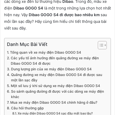
các dòng xe đến từ thương hiệu
Dibao
. Trong đó, mẫu xe
điện
Dibao GOGO S4
là một trong những lựa chọn hot nhất
hiện nay. Vậy
Dibao GOGO S4 đi được bao nhiêu km
sau
mỗi lần sạc đầy? Hãy cùng tìm hiểu chi tiết thông qua bài
viết sau đây.
Danh Mục Bài Viết
Tổng quan về xe máy điện Dibao GOGO S4
Các yếu tố ảnh hưởng đến quãng đường xe máy điện
Dibao GOGO S4 đi được
Dung lượng pin của xe máy điện Dibao GOGO S4
Quãng đường xe máy điện Dibao GOGO S4 đi được sau
một lần sạc đầy
Một số lưu ý khi sử dụng xe máy điện Dibao GOGO S4
So sánh quãng đường đi được với các dòng xe máy điện
khác
Mua xe máy điện Dibao GOGO S4 chính hãng ở đâu?
Câu hỏi thường gặp
Xe máy điện Dibao GOGO S4 sạc đầy mất bao lâu?