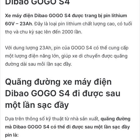
Dibao GOGO S4
Xe máy điện Dibao GOGO S4 được trang bị pin lithium
60V – 23Ah
. Đây là loại pin lithium chất lượng cao, có tuổi
thọ và chu kỳ sạc lên đến 2000 lần.
Với dung lượng 23Ah, pin của GOGO S4 có thể cung cấp
một lượng điện năng lớn, giúp xe di chuyển được quãng
đường dài sau mỗi lần sạc đầy.
Quãng đường xe máy điện
Dibao GOGO S4 đi được sau
một lần sạc đầy
Dựa trên thông số kỹ thuật từ nhà sản xuất,
quãng đường
mà Dibao GOGO S4 có thể đi được sau một lần sạc đầy
pin là: