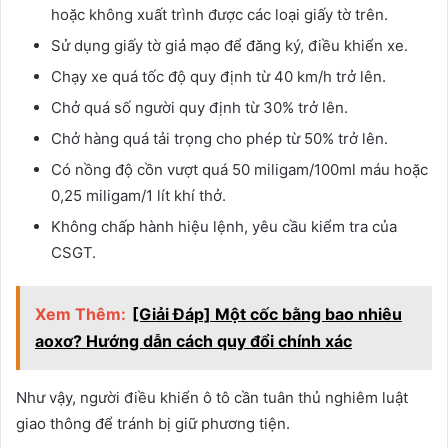
hoặc không xuất trình được các loại giấy tờ trên.
Sử dụng giấy tờ giả mạo để đăng ký, điều khiển xe.
Chạy xe quá tốc độ quy định từ 40 km/h trở lên.
Chở quá số người quy định từ 30% trở lên.
Chở hàng quá tải trọng cho phép từ 50% trở lên.
Có nồng độ cồn vượt quá 50 miligam/100ml máu hoặc
0,25 miligam/1 lít khí thở.
Không chấp hành hiệu lệnh, yêu cầu kiểm tra của
CSGT.
Xem Thêm:
[Giải Đáp] Một cốc bằng bao nhiêu
aoxơ? Hướng dẫn cách quy đổi chính xác
Như vậy, người điều khiển ô tô cần tuân thủ nghiêm luật
giao thông để tránh bị giữ phương tiện.