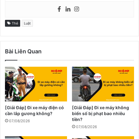
Thẻ
Luật
Bài Liên Quan
[Giải Đáp] Đi xe máy điện có
[Giải Đáp] Đi xe máy không
cần lắp gương không?
biển số bị phạt bao nhiêu
tiền?
07/08/2026
07/08/2026