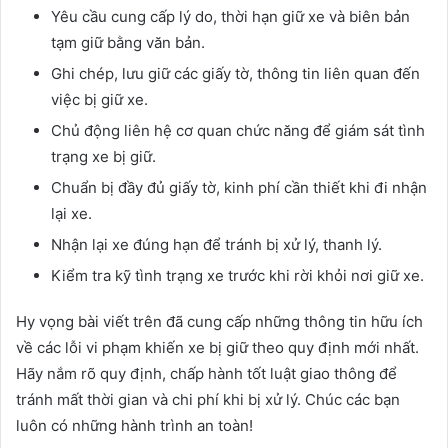
Yêu cầu cung cấp lý do, thời hạn giữ xe và biên bản
tạm giữ bằng văn bản.
Ghi chép, lưu giữ các giấy tờ, thông tin liên quan đến
việc bị giữ xe.
Chủ động liên hệ cơ quan chức năng để giám sát tình
trạng xe bị giữ.
Chuẩn bị đầy đủ giấy tờ, kinh phí cần thiết khi đi nhận
lại xe.
Nhận lại xe đúng hạn để tránh bị xử lý, thanh lý.
Kiểm tra kỹ tình trạng xe trước khi rời khỏi nơi giữ xe.
Hy vọng bài viết trên đã cung cấp những thông tin hữu ích
về các lỗi vi phạm khiến xe bị giữ theo quy định mới nhất.
Hãy nắm rõ quy định, chấp hành tốt luật giao thông để
tránh mất thời gian và chi phí khi bị xử lý. Chúc các bạn
luôn có những hành trình an toàn!