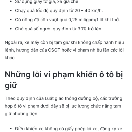
Sử dụng giấy tờ giả, xe giả chế.
Chạy quá tốc độ quy định từ 20 – 40 km/h.
Có nồng độ cồn vượt quá 0,25 miligam/1 lít khí thở.
Chở quá số người quy định từ 30% trở lên.
Ngoài ra, xe máy còn bị tạm giữ khi không chấp hành hiệu
lệnh, hướng dẫn của CSGT hoặc vi phạm nhiều lần các lỗi
khác.
Những lỗi vi phạm khiến ô tô bị
giữ
Theo quy định của Luật giao thông đường bộ, các trường
hợp ô tô vi phạm dưới đây sẽ bị lực lượng chức năng tạm
giữ phương tiện:
Điều khiển xe không có giấy phép lái xe, đăng ký xe