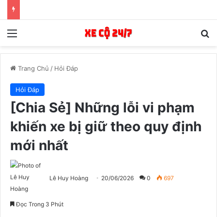
Menu
T
Trang Chủ
/
Hỏi Đáp
Hỏi Đáp
[Chia Sẻ] Những lỗi vi phạm
khiến xe bị giữ theo quy định
mới nhất
Lê Huy Hoàng
20/06/2026
0
697
Đọc Trong 3 Phút