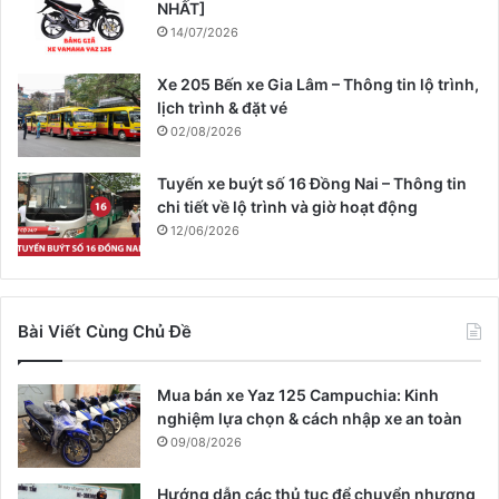
NHẤT]
14/07/2026
Xe 205 Bến xe Gia Lâm – Thông tin lộ trình,
lịch trình & đặt vé
02/08/2026
Tuyến xe buýt số 16 Đồng Nai – Thông tin
chi tiết về lộ trình và giờ hoạt động
12/06/2026
Bài Viết Cùng Chủ Đề
Mua bán xe Yaz 125 Campuchia: Kinh
nghiệm lựa chọn & cách nhập xe an toàn
09/08/2026
Hướng dẫn các thủ tục để chuyển nhượng