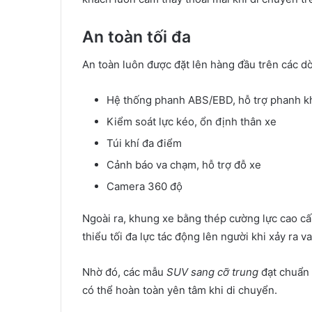
An toàn tối đa
An toàn luôn được đặt lên hàng đầu trên các 
Hệ thống phanh ABS/EBD, hỗ trợ phanh k
Kiểm soát lực kéo, ổn định thân xe
Túi khí đa điểm
Cảnh báo va chạm, hỗ trợ đỗ xe
Camera 360 độ
Ngoài ra, khung xe bằng thép cường lực cao cấ
thiểu tối đa lực tác động lên người khi xảy ra v
Nhờ đó, các mẫu
SUV sang cỡ trung
đạt chuẩn 
có thể hoàn toàn yên tâm khi di chuyển.