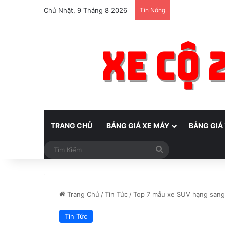
Chủ Nhật, 9 Tháng 8 2026
Tin Nóng
TRANG CHỦ
BẢNG GIÁ XE MÁY
BẢNG GIÁ
Tìm
Kiếm
Trang Chủ
/
Tin Tức
/
Top 7 mẫu xe SUV hạng sang
Tin Tức