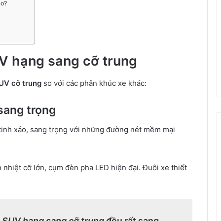
ào?
UV hạng sang cỡ trung
UV cỡ trung
so với các phân khúc xe khác:
sang trọng
tinh xảo, sang trọng với những đường nét mềm mại
nhiệt cỡ lớn, cụm đèn pha LED hiện đại. Đuôi xe thiết
g
SUV hạng sang cỡ trung
đều rất sang