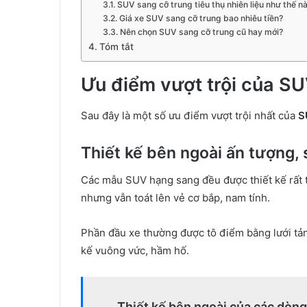
SUV sang cỡ trung tiêu thụ nhiên liệu như thế n
Giá xe SUV sang cỡ trung bao nhiêu tiền?
Nên chọn SUV sang cỡ trung cũ hay mới?
Tóm tắt
Ưu điểm vượt trội của S
Sau đây là một số ưu điểm vượt trội nhất của
S
Thiết kế bên ngoài ấn tượng, 
Các mẫu SUV hạng sang đều được thiết kế rất 
nhưng vẫn toát lên vẻ cơ bắp, nam tính.
Phần đầu xe thường được tô điểm bằng lưới tản 
kế vuông vức, hầm hố.
Thiết kế bên ngoài của các dòn