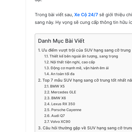
Trong bài viết sau,
Xe Cộ 24/7
sẽ giới thiệu ch
sang này. Hy vọng sẽ cung cấp thông tin hữu íc
Danh Mục Bài Viết
Ưu điểm vượt trội của SUV hạng sang cỡ trung
Thiết kế bên ngoài ấn tượng, sang trọng
Nội thất tiện nghi, cao cấp
Động cơ mạnh mẽ, vận hành êm ái
An toàn tối đa
Top 7 mẫu SUV hạng sang cỡ trung tốt nhất 
BMW X5
Mercedes GLE
BMW X6
Lexus RX 350
Porsche Cayenne
Audi Q7
Volvo XC90
Câu hỏi thường gặp về SUV hạng sang cỡ trun