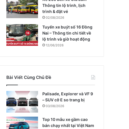
Thông tin lộ trình, lịch
trình & đặt vé
02/08/2026
Tuyến xe buýt số 16 Đồng
Nai – Thông tin chi tiết về
lộ trình và giờ hoạt động
12/06/2026
Bài Viết Cùng Chủ Đề
Palisade, Explorer và VF 9
– SUV cỡ E so trang bị
03/08/2026
Top 10 mẫu xe gầm cao
bán chạy nhất tại Việt Nam