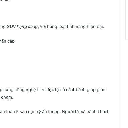
dòng
SUV hạng sang
, với hàng loạt tính năng hiện đại:
hẩn cấp
p cùng công nghệ treo độc lập ở cả 4 bánh giúp giảm
a chạm.
an toàn 5 sao cực kỳ ấn tượng. Người lái và hành khách