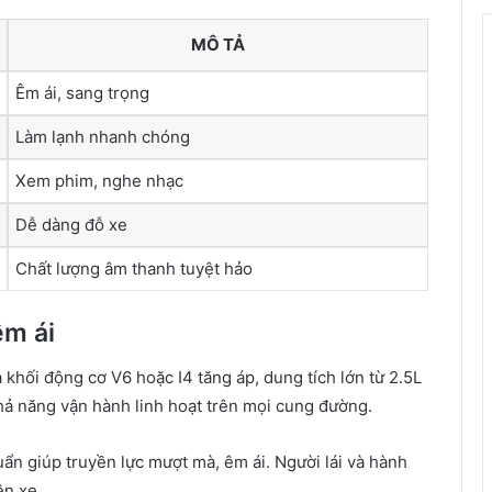
MÔ TẢ
Êm ái, sang trọng
Làm lạnh nhanh chóng
Xem phim, nghe nhạc
Dễ dàng đỗ xe
Chất lượng âm thanh tuyệt hảo
êm ái
 khối động cơ V6 hoặc I4 tăng áp, dung tích lớn từ 2.5L
khả năng vận hành linh hoạt trên mọi cung đường.
ẩn giúp truyền lực mượt mà, êm ái. Người lái và hành
ên xe.