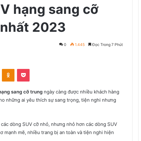
UV hạng sang cỡ
 nhất 2023
0
1.445
Đọc Trong 7 Phút
VKontakte
Odnoklassniki
Pocket
ạng sang cỡ trung
ngày càng được nhiều khách hàng
ho những ai yêu thích sự sang trọng, tiện nghi nhưng
n các dòng SUV cỡ nhỏ, nhưng nhỏ hơn các dòng SUV
cơ mạnh mẽ, nhiều trang bị an toàn và tiện nghi hiện