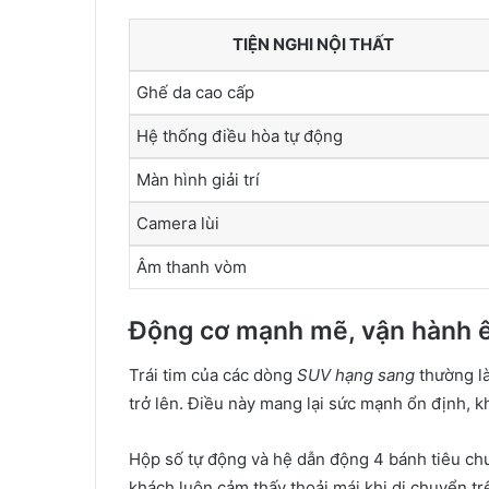
TIỆN NGHI NỘI THẤT
Ghế da cao cấp
Hệ thống điều hòa tự động
Màn hình giải trí
Camera lùi
Âm thanh vòm
Động cơ mạnh mẽ, vận hành 
Trái tim của các dòng
SUV hạng sang
thường là
trở lên. Điều này mang lại sức mạnh ổn định, 
Hộp số tự động và hệ dẫn động 4 bánh tiêu chu
khách luôn cảm thấy thoải mái khi di chuyển tr