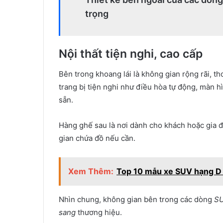
trọng
Nội thất tiện nghi, cao cấp
Bên trong khoang lái là không gian rộng rãi, t
trang bị tiện nghi như điều hòa tự động, màn h
sẵn.
Hàng ghế sau là nơi dành cho khách hoặc gia đ
gian chứa đồ nếu cần.
Xem Thêm:
Top 10 mẫu xe SUV hạng D
Nhìn chung, không gian bên trong các dòng
SU
sang
thương hiệu.