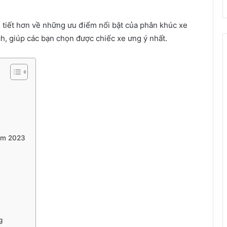
i tiết hơn về những ưu điểm nổi bật của phân khúc xe
h, giúp các bạn chọn được chiếc xe ưng ý nhất.
năm 2023
g