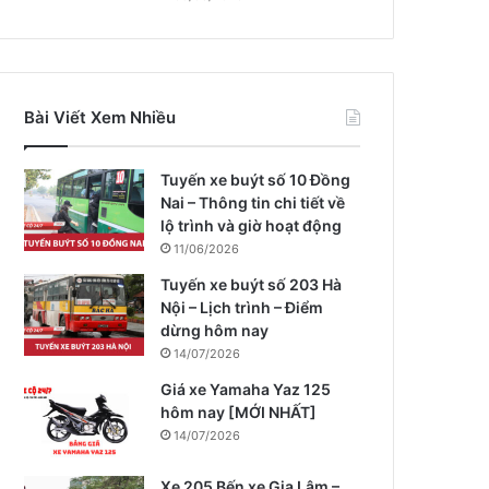
Bài Viết Xem Nhiều
Tuyến xe buýt số 10 Đồng
Nai – Thông tin chi tiết về
lộ trình và giờ hoạt động
11/06/2026
Tuyến xe buýt số 203 Hà
Nội – Lịch trình – Điểm
dừng hôm nay
14/07/2026
Giá xe Yamaha Yaz 125
hôm nay [MỚI NHẤT]
14/07/2026
Xe 205 Bến xe Gia Lâm –