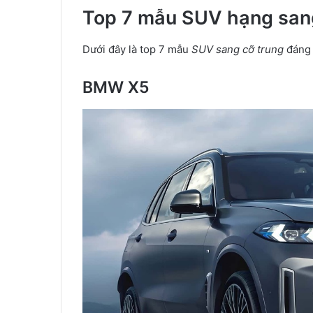
Top 7 mẫu SUV hạng sang
Dưới đây là top 7 mẫu
SUV sang cỡ trung
đáng 
BMW X5