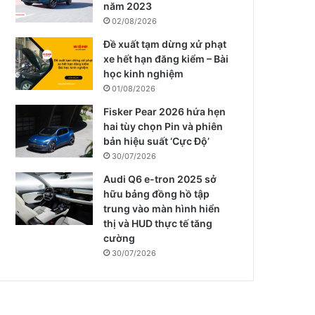
năm 2023
02/08/2026
Đề xuất tạm dừng xử phạt
xe hết hạn đăng kiểm – Bài
học kinh nghiệm
01/08/2026
Fisker Pear 2026 hứa hẹn
hai tùy chọn Pin và phiên
bản hiệu suất ‘Cực Độ’
30/07/2026
Audi Q6 e-tron 2025 sở
hữu bảng đồng hồ tập
trung vào màn hình hiển
thị và HUD thực tế tăng
cường
30/07/2026