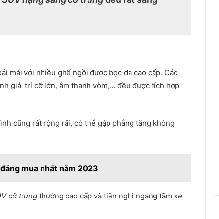
hoải mái với nhiều ghế ngồi được bọc da cao cấp. Các
ình giải trí cỡ lớn, âm thanh vòm,… đều được tích hợp
ình cũng rất rộng rãi, có thể gập phẳng tăng không
 đáng mua nhất năm 2023
V cỡ trung
thường cao cấp và tiện nghi ngang tầm
xe