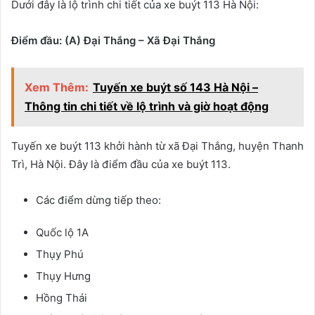
Dưới đây là lộ trình chi tiết của xe buýt 113 Hà Nội:
Điểm đầu: (A) Đại Thắng – Xã Đại Thắng
Xem Thêm:
Tuyến xe buýt số 143 Hà Nội –
Thông tin chi tiết về lộ trình và giờ hoạt động
Tuyến xe buýt 113 khởi hành từ xã Đại Thắng, huyện Thanh
Trì, Hà Nội. Đây là điểm đầu của xe buýt 113.
Các điểm dừng tiếp theo:
Quốc lộ 1A
Thụy Phú
Thụy Hưng
Hồng Thái