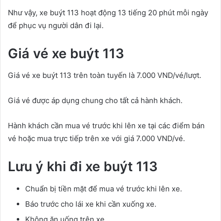
Như vậy, xe buýt 113 hoạt động 13 tiếng 20 phút mỗi ngày
để phục vụ người dân đi lại.
Giá vé xe buýt 113
Giá vé xe buýt 113 trên toàn tuyến là 7.000 VND/vé/lượt.
Giá vé được áp dụng chung cho tất cả hành khách.
Hành khách cần mua vé trước khi lên xe tại các điểm bán
vé hoặc mua trực tiếp trên xe với giá 7.000 VND/vé.
Lưu ý khi đi xe buýt 113
Chuẩn bị tiền mặt để mua vé trước khi lên xe.
Báo trước cho lái xe khi cần xuống xe.
Không ăn uống trên xe.