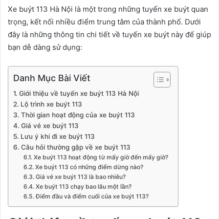
Xe buýt 113 Hà Nội là một trong những tuyến xe buýt quan
trọng, kết nối nhiều điểm trung tâm của thành phố. Dưới
đây là những thông tin chi tiết về tuyến xe buýt này để giúp
bạn dễ dàng sử dụng:
Danh Mục Bài Viết
Giới thiệu về tuyến xe buýt 113 Hà Nội
Lộ trình xe buýt 113
Thời gian hoạt động của xe buýt 113
Giá vé xe buýt 113
Lưu ý khi đi xe buýt 113
Câu hỏi thường gặp về xe buýt 113
Xe buýt 113 hoạt động từ mấy giờ đến mấy giờ?
Xe buýt 113 có những điểm dừng nào?
Giá vé xe buýt 113 là bao nhiêu?
Xe buýt 113 chạy bao lâu một lần?
Điểm đầu và điểm cuối của xe buýt 113?