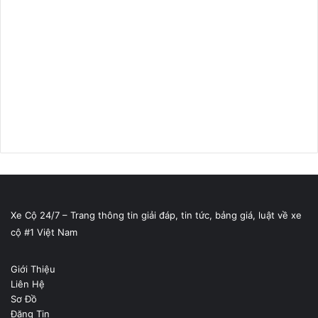
Xe Cộ 24/7 – Trang thông tin giải đáp, tin tức, bảng giá, luật về xe
cộ #1 Việt Nam
Giới Thiệu
Liên Hệ
Sơ Đồ
Đăng Tin