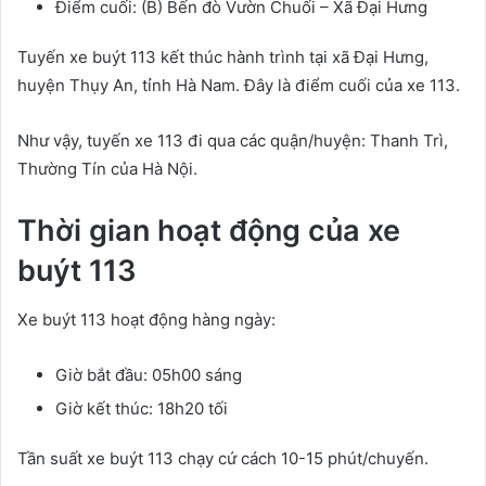
Điểm cuối: (B) Bến đò Vườn Chuối – Xã Đại Hưng
Tuyến xe buýt 113 kết thúc hành trình tại xã Đại Hưng,
huyện Thụy An, tỉnh Hà Nam. Đây là điểm cuối của xe 113.
Như vậy, tuyến xe 113 đi qua các quận/huyện: Thanh Trì,
Thường Tín của Hà Nội.
Thời gian hoạt động của xe
buýt 113
Xe buýt 113 hoạt động hàng ngày:
Giờ bắt đầu: 05h00 sáng
Giờ kết thúc: 18h20 tối
Tần suất xe buýt 113 chạy cứ cách 10-15 phút/chuyến.