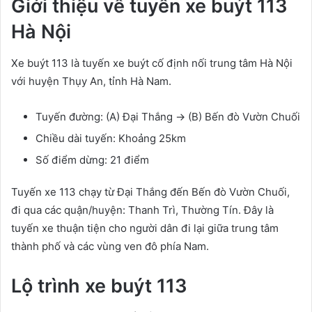
Giới thiệu về tuyến xe buýt 113
Hà Nội
Xe buýt 113 là tuyến xe buýt cố định nối trung tâm Hà Nội
với huyện Thụy An, tỉnh Hà Nam.
Tuyến đường: (A) Đại Thắng → (B) Bến đò Vườn Chuối
Chiều dài tuyến: Khoảng 25km
Số điểm dừng: 21 điểm
Tuyến xe 113 chạy từ Đại Thắng đến Bến đò Vườn Chuối,
đi qua các quận/huyện: Thanh Trì, Thường Tín. Đây là
tuyến xe thuận tiện cho người dân đi lại giữa trung tâm
thành phố và các vùng ven đô phía Nam.
Lộ trình xe buýt 113