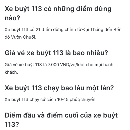
Xe buýt 113 có những điểm dừng
nào?
Xe buýt 113 có 21 điểm dừng chính từ Đại Thắng đến Bến
đò Vườn Chuối.
Giá vé xe buýt 113 là bao nhiêu?
Giá vé xe buýt 113 là 7.000 VND/vé/lượt cho mọi hành
khách.
Xe buýt 113 chạy bao lâu một lần?
Xe buýt 113 chạy cứ cách 10-15 phút/chuyến.
Điểm đầu và điểm cuối của xe buýt
113?