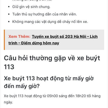
Giữ gìn vệ sinh chung.
Tuân thủ sự hướng dẫn của nhân viên.
Không mang các vật dụng dễ cháy nổ lên xe.
Xem Thêm:
Tuyến xe buýt số 203 Hà Nội – Lịch
trình – Điểm dừng hôm nay
Câu hỏi thường gặp về xe buýt
113
Xe buýt 113 hoạt động từ mấy giờ
đến mấy giờ?
Xe buýt 113 hoạt động từ 05h00 sáng đến 18h20 tối hàng
ngày.