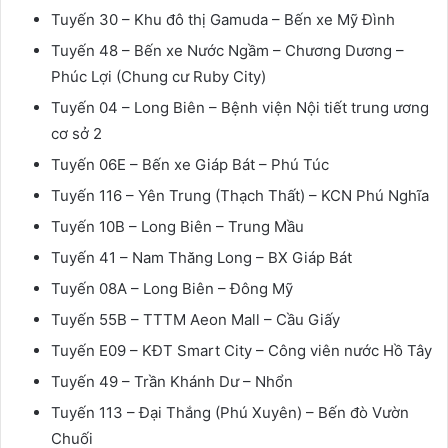
Tuyến 30 – Khu đô thị Gamuda – Bến xe Mỹ Đình
Tuyến 48 – Bến xe Nước Ngầm – Chương Dương –
Phúc Lợi (Chung cư Ruby City)
Tuyến 04 – Long Biên – Bệnh viện Nội tiết trung ương
cơ sở 2
Tuyến 06E – Bến xe Giáp Bát – Phú Túc
Tuyến 116 – Yên Trung (Thạch Thất) – KCN Phú Nghĩa
Tuyến 10B – Long Biên – Trung Mầu
Tuyến 41 – Nam Thăng Long – BX Giáp Bát
Tuyến 08A – Long Biên – Đông Mỹ
Tuyến 55B – TTTM Aeon Mall – Cầu Giấy
Tuyến E09 – KĐT Smart City – Công viên nước Hồ Tây
Tuyến 49 – Trần Khánh Dư – Nhổn
Tuyến 113 – Đại Thắng (Phú Xuyên) – Bến đò Vườn
Chuối