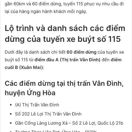
gần 60km và 60 điểm dừng, tuyến 115 phục vụ nhu cầu đi
lại của hàng ngàn hành khách mỗi ngày.
Lộ trình và danh sách các điểm
dừng của tuyến xe buýt số 115
Dưới đây là danh sách chi tiết
60 điểm dừng
của tuyến xe
buýt số 115 từ
điểm đầu A (Thị trấn Vân Đình)
đến
điểm
cuối B (Xuân Mai)
:
Các điểm dừng tại thị trấn Vân Đình,
huyện Ứng Hòa
(A) Thị Trấn Vân Đình
Số 202 Lê Lợi Thị Trấn Vân Đình
Gần Cổng Làng Lương Xá – Số 2 Lê Lợi, Quốc Lộ 21b