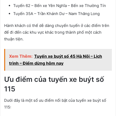
Tuyến 62 – Bến xe Yên Nghĩa – Bến xe Thường Tín
Tuyến 35A – Trần Khánh Dư – Nam Thăng Long
Hành khách có thể dễ dàng chuyển tuyến ở các điểm trên
để đi đến các khu vực khác trong thành phố một cách
thuận tiện.
Xem Thêm:
Tuyến xe buýt số 45 Hà Nội – Lịch
trình – Điểm dừng hôm nay
Ưu điểm của tuyến xe buýt số
115
Dưới đây là một số ưu điểm nổi bật của tuyến xe buýt số
115: