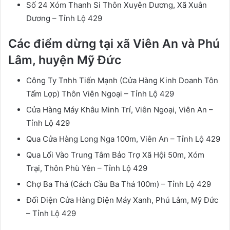
Số 24 Xóm Thanh Si Thôn Xuyên Dương, Xã Xuân
Dương – Tỉnh Lộ 429
Các điểm dừng tại xã Viên An và Phú
Lâm, huyện Mỹ Đức
Công Ty Tnhh Tiến Mạnh (Cửa Hàng Kinh Doanh Tôn
Tấm Lợp) Thôn Viên Ngoại – Tỉnh Lộ 429
Cửa Hàng Máy Khâu Minh Trí, Viên Ngoại, Viên An –
Tỉnh Lộ 429
Qua Cửa Hàng Long Nga 100m, Viên An – Tỉnh Lộ 429
Qua Lối Vào Trung Tâm Bảo Trợ Xã Hội 50m, Xóm
Trại, Thôn Phù Yên – Tỉnh Lộ 429
Chợ Ba Thá (Cách Cầu Ba Thá 100m) – Tỉnh Lộ 429
Đối Diện Cửa Hàng Điện Máy Xanh, Phú Lâm, Mỹ Đức
– Tỉnh Lộ 429