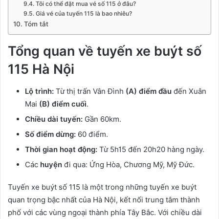
Tôi có thể đặt mua vé số 115 ở đâu?
Giá vé của tuyến 115 là bao nhiêu?
Tóm tắt
Tổng quan về tuyến xe buýt số
115 Hà Nội
Lộ trình:
Từ thị trấn Vân Đình
(A) điểm đầu
đến Xuân
Mai
(B) điểm cuối
.
Chiều dài tuyến:
Gần 60km.
Số điểm dừng:
60 điểm.
Thời gian hoạt động:
Từ 5h15 đến 20h20 hàng ngày.
Các
huyện
đi qua: Ứng Hòa, Chương Mỹ, Mỹ Đức.
Tuyến xe buýt số 115 là một trong những tuyến xe buýt
quan trọng bậc nhất của Hà Nội, kết nối trung tâm thành
phố với các vùng ngoại thành phía Tây Bắc. Với chiều dài