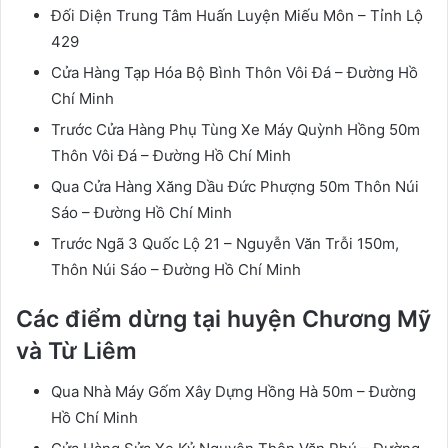
Đối Diện Trung Tâm Huấn Luyện Miếu Môn – Tỉnh Lộ
429
Cửa Hàng Tạp Hóa Bộ Bình Thôn Vôi Đá – Đường Hồ
Chí Minh
Trước Cửa Hàng Phụ Tùng Xe Máy Quỳnh Hồng 50m
Thôn Vôi Đá – Đường Hồ Chí Minh
Qua Cửa Hàng Xăng Dầu Đức Phượng 50m Thôn Núi
Sáo – Đường Hồ Chí Minh
Trước Ngã 3 Quốc Lộ 21 – Nguyễn Văn Trỗi 150m,
Thôn Núi Sáo – Đường Hồ Chí Minh
Các điểm dừng tại huyện Chương Mỹ
và Từ Liêm
Qua Nhà Máy Gốm Xây Dựng Hồng Hà 50m – Đường
Hồ Chí Minh