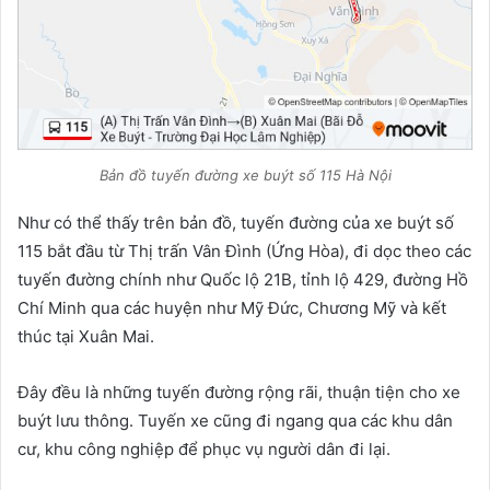
Bản đồ tuyến đường xe buýt số 115 Hà Nội
Như có thể thấy trên bản đồ, tuyến đường của xe buýt số
115 bắt đầu từ Thị trấn Vân Đình (Ứng Hòa), đi dọc theo các
tuyến đường chính như Quốc lộ 21B, tỉnh lộ 429, đường Hồ
Chí Minh qua các huyện như Mỹ Đức, Chương Mỹ và kết
thúc tại Xuân Mai.
Đây đều là những tuyến đường rộng rãi, thuận tiện cho xe
buýt lưu thông. Tuyến xe cũng đi ngang qua các khu dân
cư, khu công nghiệp để phục vụ người dân đi lại.