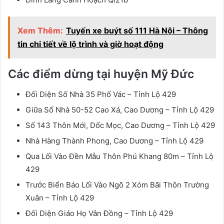
Xem Thêm:
Tuyến xe buýt số 111 Hà Nội – Thông
tin chi tiết về lộ trình và giờ hoạt động
Các điểm dừng tại huyện Mỹ Đức
Đối Diện Số Nhà 35 Phố Vác – Tỉnh Lộ 429
Giữa Số Nhà 50-52 Cao Xá, Cao Dương – Tỉnh Lộ 429
Số 143 Thôn Mới, Dốc Mọc, Cao Dương – Tỉnh Lộ 429
Nhà Hàng Thành Phong, Cao Dương – Tỉnh Lộ 429
Qua Lối Vào Đền Mẫu Thôn Phú Khang 80m – Tỉnh Lộ
429
Trước Biển Báo Lối Vào Ngõ 2 Xóm Bãi Thôn Trường
Xuân – Tỉnh Lộ 429
Đối Diện Giáo Họ Vân Đồng – Tỉnh Lộ 429