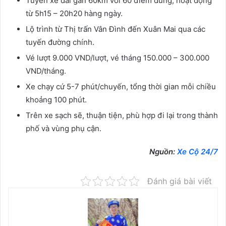
Tuyến xe dài gần 60km với 60 điểm dừng, hoạt động
từ 5h15 – 20h20 hàng ngày.
Lộ trình từ Thị trấn Vân Đình đến Xuân Mai qua các
tuyến đường chính.
Vé lượt 9.000 VND/lượt, vé tháng 150.000 – 300.000
VND/tháng.
Xe chạy cứ 5-7 phút/chuyến, tổng thời gian mỗi chiều
khoảng 100 phút.
Trên xe sạch sẽ, thuận tiện, phù hợp đi lại trong thành
phố và vùng phụ cận.
Nguồn:
Xe Cộ 24/7
Đánh giá bài viết