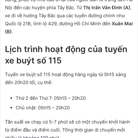
Nội đến các huyện phía Tây Bắc. Từ
Thị trấn Vân Đình (A)
,
xe đi về hướng Tây Bắc qua các tuyến đường chính như
Quốc lộ 21B, tỉnh lộ 429, đường Hồ Chí Minh đến
Xuân Mai
(B)
.
Lịch trình hoạt động của tuyến
xe buýt số 115
Tuyến xe buýt số 115 hoạt động hàng ngày từ 5h15 sáng
đến 20h20 tối, cụ thể:
Thứ 2 đến Thứ 7: 05h15 – 20h20
Chủ nhật: 05h15 – 20h20
Tần suất xe chạy cứ 5-7 phút sẽ có một chuyến khởi hành
từ điểm đầu và điểm cuối. Tổng thời gian di chuyển mỗi
chiều là khoảng 100 phút.