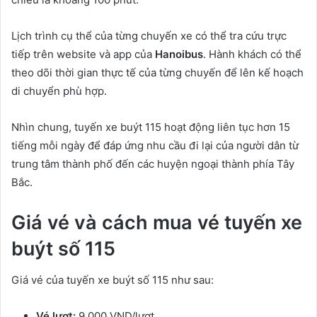
Lịch trình cụ thể của từng chuyến xe có thể tra cứu trực
tiếp trên website và app của
Hanoibus
. Hành khách có thể
theo dõi thời gian thực tế của từng chuyến để lên kế hoạch
di chuyển phù hợp.
Nhìn chung, tuyến xe buýt 115 hoạt động liên tục hơn 15
tiếng mỗi ngày để đáp ứng nhu cầu đi lại của người dân từ
trung tâm thành phố đến các huyện ngoại thành phía Tây
Bắc.
Giá vé và cách mua vé tuyến xe
buýt số 115
Giá vé của tuyến xe buýt số 115 như sau:
Vé lượt:
9.000 VND/lượt