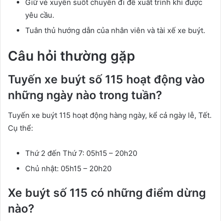
Giữ vé xuyên suốt chuyến đi để xuất trình khi được
yêu cầu.
Tuân thủ hướng dẫn của nhân viên và tài xế xe buýt.
Câu hỏi thường gặp
Tuyến xe buýt số 115 hoạt động vào
những ngày nào trong tuần?
Tuyến xe buýt 115 hoạt động hàng ngày, kể cả ngày lễ, Tết.
Cụ thể:
Thứ 2 đến Thứ 7: 05h15 – 20h20
Chủ nhật: 05h15 – 20h20
Xe buýt số 115 có những điểm dừng
nào?