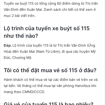
Tuyến xe buýt 115 có tổng cộng 60 điểm dừng từ Thị trấn
Vân Đình đến Xuân Mai. Danh sách chi tiết có thể xem ở
mục 2 bài viết trên.
Lộ trình của tuyến xe buýt số 115
như thế nào?
Đáp:
Lộ trình của tuyến 115 là từ Thị trấn Vân Đình (Ứng
Hòa) đến Xuân Mai (Nam Từ Liêm), đi qua các huyện Mỹ
Đức, Chương Mỹ.
Tôi có thể đặt mua vé số 115 ở đâu?
Hành khách có thể mua vé tại các điểm bán vé trên xe và
tại bến. Vé tháng có thể mua tại văn phòng Hanoibus khi
mang theo CMND/CCCD.
Giá vé của tuyến 115 là bao nhiêu?