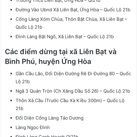
Trường Thcs Liên Bạt, Ứng Hòa – Ql21b
Đường Vào Ubnd Xã Liên Bạt, Ứng Hòa – Quốc Lộ 21b
Cổng Làng Xóm Chùa, Thôn Bặt Chùa, Xã Liên Bạt –
Quốc Lộ 21b
Đình Làng Bặt Ngõ, Xã Liên Bạt – Quốc Lộ 21b
Các điểm dừng tại xã Liên Bạt và
Bình Phú, huyện Ứng Hòa
Gần Cầu Lão, Đối Diện Đường Rẽ Đi Đường 80 – Quốc
Lộ 21b
Ngã 3 Quán Tròn (Ch Xăng Dầu Số 26) – Quốc Lộ 21b
Thôn Xà Cầu (Trước Cầu Xà Kiều 300m) – Quốc Lộ
21b
Đối Diện Cổng Làng Tảo Dương
Làng Ngọc Đình
Đình Làng Canh Hoạch Ql21b