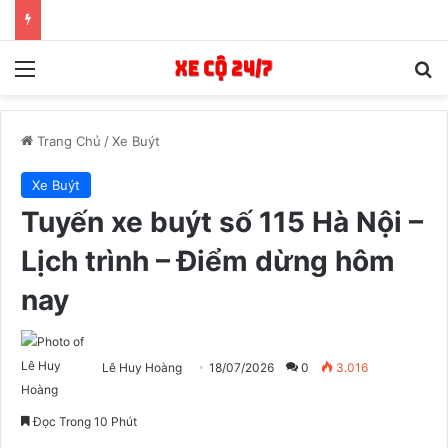
Menu
T
Trang Chủ
/
Xe Buýt
Xe Buýt
Tuyến xe buýt số 115 Hà Nội –
Lịch trình – Điểm dừng hôm
nay
Lê Huy Hoàng
18/07/2026
0
3.016
Đọc Trong 10 Phút