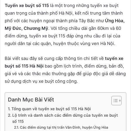
Tuyến xe buýt số 115
là một trong những tuyến xe buýt
quan trọng của thành phố Hà Nội, kết nối trung tâm thành
phố với các huyện ngoại thành phía Tây Bắc như
Ứng Hòa,
Mỹ Đức, Chương Mỹ
. Với tổng chiều dài gần 60km và 60
điểm dừng, tuyến xe buýt 115 đáp ứng nhu cầu đi lại của
người dân tại các quận, huyện thuộc vùng ven Hà Nội.
Bài viết sau đây sẽ cung cấp thông tin chi tiết về
tuyến xe
buýt số 115 Hà Nội
bao gồm lịch trình, điểm dừng, bản đồ,
giá vé và các thắc mắc thường gặp để giúp độc giả dễ dàng
sử dụng dịch vụ xe buýt công cộng.
Danh Mục Bài Viết
Tổng quan về tuyến xe buýt số 115 Hà Nội
Lộ trình và danh sách các điểm dừng của tuyến xe buýt
số 115
Các điểm dừng tại thị trấn Vân Đình, huyện Ứng Hòa