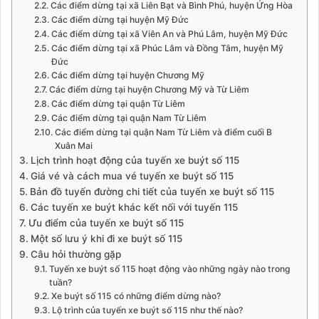
Các điểm dừng tại xã Liên Bạt và Bình Phú, huyện Ứng Hòa
Các điểm dừng tại huyện Mỹ Đức
Các điểm dừng tại xã Viên An và Phú Lâm, huyện Mỹ Đức
Các điểm dừng tại xã Phúc Lâm và Đồng Tâm, huyện Mỹ
Đức
Các điểm dừng tại huyện Chương Mỹ
Các điểm dừng tại huyện Chương Mỹ và Từ Liêm
Các điểm dừng tại quận Từ Liêm
Các điểm dừng tại quận Nam Từ Liêm
Các điểm dừng tại quận Nam Từ Liêm và điểm cuối B
Xuân Mai
Lịch trình hoạt động của tuyến xe buýt số 115
Giá vé và cách mua vé tuyến xe buýt số 115
Bản đồ tuyến đường chi tiết của tuyến xe buýt số 115
Các tuyến xe buýt khác kết nối với tuyến 115
Ưu điểm của tuyến xe buýt số 115
Một số lưu ý khi đi xe buýt số 115
Câu hỏi thường gặp
Tuyến xe buýt số 115 hoạt động vào những ngày nào trong
tuần?
Xe buýt số 115 có những điểm dừng nào?
Lộ trình của tuyến xe buýt số 115 như thế nào?