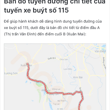
Bản đồ tuyến đường chi tiết của
tuyến xe buýt số 115
Để giúp hành khách dễ dàng hình dung tuyến đường của
xe buýt số 115, dưới đây là bản đồ chi tiết từ điểm đầu A
(Thị trấn Vân Đình) đến điểm cuối B (Xuân Mai):