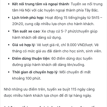
Kết nối trung tâm và ngoại thành
: Tuyến xe nối trung
tâm Hà Nội với các huyện ngoại thành phía Tây Bắc.
Lịch trình phù hợp
: Hoạt động 15 tiếng/ngày từ 5h15 –
20h20, cung cấp nhiều lựa chọn cho hành khách.
Tần suất xe cao
: Xe chạy cứ 5-7 phút/chuyến giúp
hành khách dễ dàng sử dụng.
Giá vé hợp lý
: Vé lượt giá rẻ, chỉ 9.000 VND/lượt. Vé
tháng có mức giá ưu đãi dành cho học sinh, sinh viên.
Điểm dừng thuận tiện
: 60 điểm dừng dọc tuyến
đường giúp hành khách dễ dàng lên/xuống.
Thời gian di chuyển hợp lý
: Mỗi chuyến đi mất
khoảng 100 phút.
Nhờ những ưu điểm trên, tuyến xe buýt 115 ngày càng
được nhiều hành khách lựa chọn để đi lại hàng ngày.