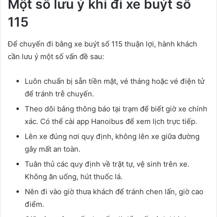
Một số lưu ý khi đi xe buýt số
115
Để chuyến đi bằng xe buýt số 115 thuận lợi, hành khách
cần lưu ý một số vấn đề sau:
Luôn chuẩn bị sẵn tiền mặt, vé tháng hoặc vé điện tử
để tránh trễ chuyến.
Theo dõi bảng thông báo tại trạm để biết giờ xe chính
xác. Có thể cài app Hanoibus để xem lịch trực tiếp.
Lên xe đúng nơi quy định, không lên xe giữa đường
gây mất an toàn.
Tuân thủ các quy định về trật tự, vệ sinh trên xe.
Không ăn uống, hút thuốc lá.
Nên đi vào giờ thưa khách để tránh chen lấn, giờ cao
điểm.