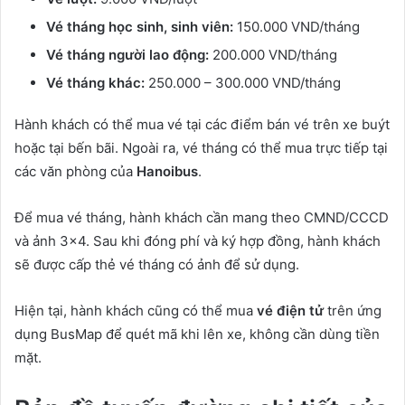
Vé tháng học sinh, sinh viên:
150.000 VND/tháng
Vé tháng người lao động:
200.000 VND/tháng
Vé tháng khác:
250.000 – 300.000 VND/tháng
Hành khách có thể mua vé tại các điểm bán vé trên xe buýt
hoặc tại bến bãi. Ngoài ra, vé tháng có thể mua trực tiếp tại
các văn phòng của
Hanoibus
.
Để mua vé tháng, hành khách cần mang theo CMND/CCCD
và ảnh 3×4. Sau khi đóng phí và ký hợp đồng, hành khách
sẽ được cấp thẻ vé tháng có ảnh để sử dụng.
Hiện tại, hành khách cũng có thể mua
vé điện tử
trên ứng
dụng BusMap để quét mã khi lên xe, không cần dùng tiền
mặt.