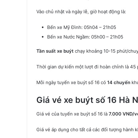
Vào chủ nhật và ngày lễ, giờ hoạt động là:
Bến xe Mỹ Đình: 05h04 – 21h05
Bến xe Nước Ngầm: 05h00 – 21h05
Tần suất xe buýt
chạy khoảng 10-15 phút/chuyế
Thời gian dự kiến một lượt đi hoàn chỉnh là 45 
Mỗi ngày tuyến xe buýt số 16 có
14 chuyến
khứ
Giá vé xe buýt số 16 Hà N
Giá vé của tuyến xe buýt số 16 là
7.000 VND/v
Giá vé áp dụng cho tất cả các đối tượng hành 