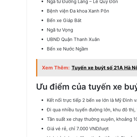
Ngã tư Đường Láng – Lê Quý Đôn
Bệnh viện Đa khoa Xanh Pôn
Bến xe Giáp Bát
Ngã tư Vọng
UBND Quận Thanh Xuân
Bến xe Nước Ngầm
Xem Thêm:
Tuyến xe buýt số 21A Hà Nộ
Ưu điểm của tuyến xe buý
Kết nối trực tiếp 2 bến xe lớn là Mỹ Đình
Đi qua nhiều tuyến đường lớn, khu đô thị
Tần suất xe chạy thường xuyên, khoảng 1
Giá vé rẻ, chỉ 7.000 VND/lượt