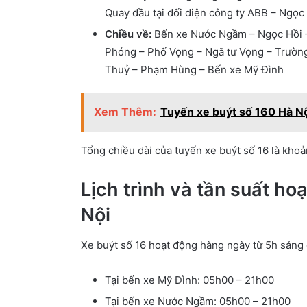
Quay đầu tại đối diện công ty ABB – Ngọ
Chiều về:
Bến xe Nước Ngầm – Ngọc Hồi – 
Phóng – Phố Vọng – Ngã tư Vọng – Trường
Thuỷ – Phạm Hùng – Bến xe Mỹ Đình
Xem Thêm:
Tuyến xe buýt số 160 Hà Nội 
Tổng chiều dài của tuyến xe buýt số 16 là kho
Lịch trình và tần suất ho
Nội
Xe buýt số 16 hoạt động hàng ngày từ 5h sáng
Tại bến xe Mỹ Đình: 05h00 – 21h00
Tại bến xe Nước Ngầm: 05h00 – 21h00