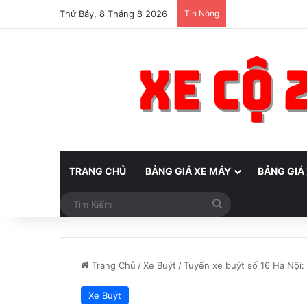
Thứ Bảy, 8 Tháng 8 2026
Tin Nóng
TRANG CHỦ
BẢNG GIÁ XE MÁY
BẢNG GIÁ
Tìm
Kiếm
Trang Chủ
/
Xe Buýt
/
Tuyến xe buýt số 16 Hà Nội: L
Xe Buýt