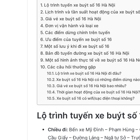
Lộ trình tuyến xe buýt số 16 Hà Nội
Lịch trình và tần suất hoạt động của xe buýt s
Giá vé xe buýt số 16 Hà Nội
Đơn vị vận hành và loại xe
Các điểm dừng chính trên tuyến
Ưu điểm của tuyến xe buýt số 16
Một số lưu ý khi đi xe buýt số 16
Bản đồ tuyến đường xe buýt số 16 Hà Nội
Một số hình ảnh thực tế về xe buýt số 16 Hà N
Các câu hỏi thường gặp
Lộ trình xe buýt số 16 Hà Nội đi đâu?
Xe buýt số 16 Hà Nội có những điểm dừng nào
Giá vé xe buýt số 16 Hà Nội bao nhiêu?
Thời gian hoạt động của xe buýt số 16 Hà Nội?
Xe buýt số 16 có wifi/sạc điện thoại không?
Lộ trình tuyến xe buýt số
Chiều đi:
Bến xe Mỹ Đình – Phạm Hùng – 
Cầu Giấy – Đường Láng – Ngã tư Sở – Trư