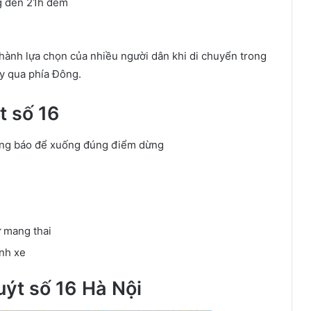
ng đến 21h đêm
thành lựa chọn của nhiều người dân khi di chuyển trong
ây qua phía Đông.
t số 16
hông báo để xuống đúng điểm dừng
ữ mang thai
nh xe
ýt số 16 Hà Nội