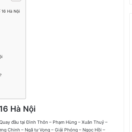
ố 16 Hà Nội
ội
?
 16 Hà Nội
Quay đầu tại Đình Thôn – Phạm Hùng – Xuân Thuỷ –
ờng Chinh – Ngã tư Vọng – Giải Phóng – Ngọc Hồi –