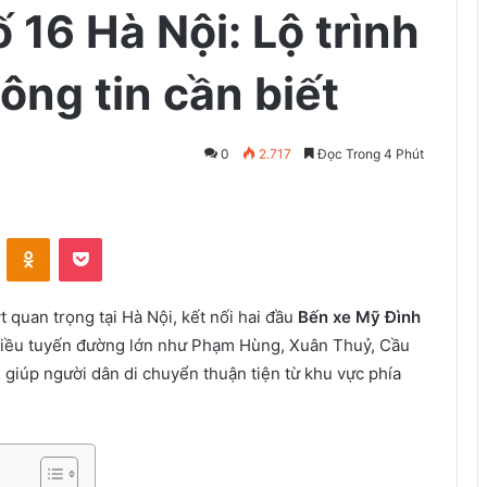
 16 Hà Nội: Lộ trình
hông tin cần biết
0
2.717
Đọc Trong 4 Phút
VKontakte
Odnoklassniki
Pocket
 quan trọng tại Hà Nội, kết nối hai đầu
Bến xe Mỹ Đình
nhiều tuyến đường lớn như Phạm Hùng, Xuân Thuỷ, Cầu
giúp người dân di chuyển thuận tiện từ khu vực phía