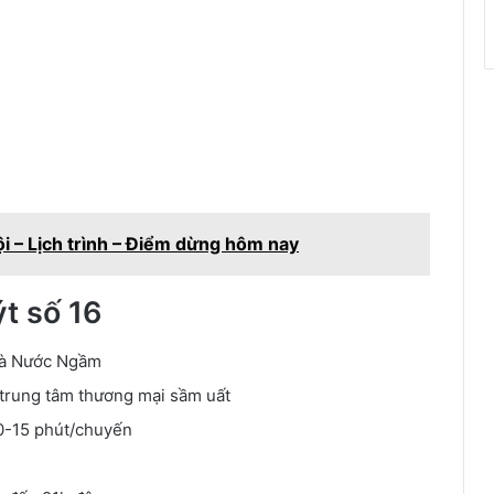
i – Lịch trình – Điểm dừng hôm nay
t số 16
 và Nước Ngầm
, trung tâm thương mại sầm uất
0-15 phút/chuyến