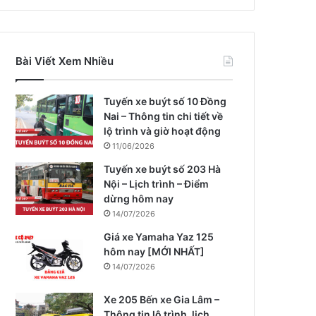
Bài Viết Xem Nhiều
Tuyến xe buýt số 10 Đồng
Nai – Thông tin chi tiết về
lộ trình và giờ hoạt động
11/06/2026
Tuyến xe buýt số 203 Hà
Nội – Lịch trình – Điểm
dừng hôm nay
14/07/2026
Giá xe Yamaha Yaz 125
hôm nay [MỚI NHẤT]
14/07/2026
Xe 205 Bến xe Gia Lâm –
Thông tin lộ trình, lịch