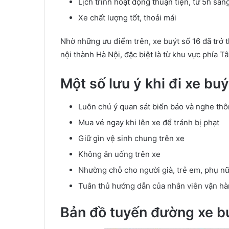
Lịch trình hoạt động thuận tiện, từ 5h sá
Xe chất lượng tốt, thoải mái
Nhờ những ưu điểm trên, xe buýt số 16 đã trở 
nội thành Hà Nội, đặc biệt là từ khu vực phía T
Một số lưu ý khi đi xe buý
Luôn chú ý quan sát biển báo và nghe t
Mua vé ngay khi lên xe để tránh bị phạt
Giữ gìn vệ sinh chung trên xe
Không ăn uống trên xe
Nhường chỗ cho người già, trẻ em, phụ n
Tuân thủ hướng dẫn của nhân viên vận hà
Bản đồ tuyến đường xe bu