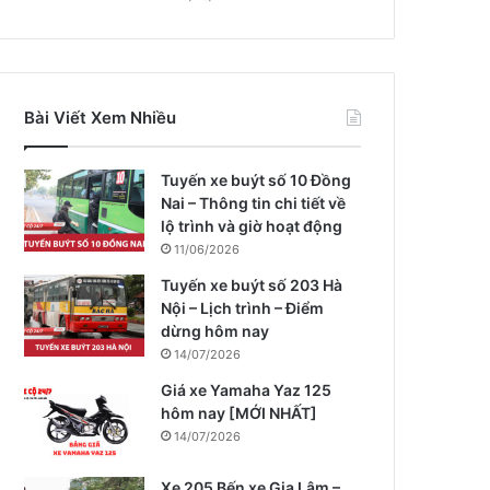
Bài Viết Xem Nhiều
Tuyến xe buýt số 10 Đồng
Nai – Thông tin chi tiết về
lộ trình và giờ hoạt động
11/06/2026
Tuyến xe buýt số 203 Hà
Nội – Lịch trình – Điểm
dừng hôm nay
14/07/2026
Giá xe Yamaha Yaz 125
hôm nay [MỚI NHẤT]
14/07/2026
Xe 205 Bến xe Gia Lâm –