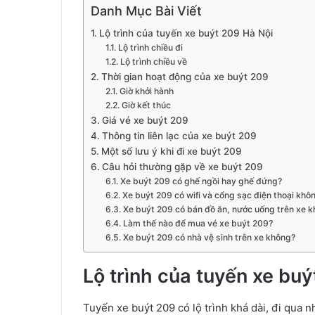
Danh Mục Bài Viết
Lộ trình của tuyến xe buýt 209 Hà Nội
Lộ trình chiều đi
Lộ trình chiều về
Thời gian hoạt động của xe buýt 209
Giờ khởi hành
Giờ kết thúc
Giá vé xe buýt 209
Thông tin liên lạc của xe buýt 209
Một số lưu ý khi đi xe buýt 209
Câu hỏi thường gặp về xe buýt 209
Xe buýt 209 có ghế ngồi hay ghế đứng?
Xe buýt 209 có wifi và cổng sạc điện thoại khô
Xe buýt 209 có bán đồ ăn, nước uống trên xe 
Làm thế nào để mua vé xe buýt 209?
Xe buýt 209 có nhà vệ sinh trên xe không?
Lộ trình của tuyến xe bu
Tuyến xe buýt 209 có lộ trình khá dài, đi qua