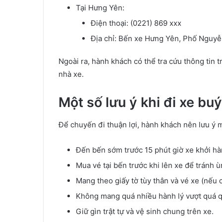
Tại Hưng Yên:
Điện thoại: (0221) 869 xxx
Địa chỉ: Bến xe Hưng Yên, Phố Nguyễ
Ngoài ra, hành khách có thể tra cứu thông tin
nhà xe.
Một số lưu ý khi đi xe bu
Để chuyến đi thuận lợi, hành khách nên lưu ý 
Đến bến sớm trước 15 phút giờ xe khởi hà
Mua vé tại bến trước khi lên xe để tránh ù
Mang theo giấy tờ tùy thân và vé xe (nếu c
Không mang quá nhiều hành lý vượt quá q
Giữ gìn trật tự và vệ sinh chung trên xe.