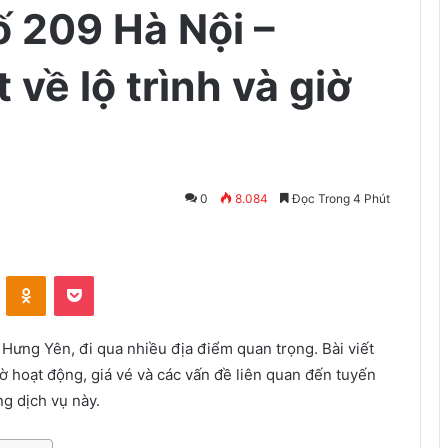
ố 209 Hà Nội –
t về lộ trình và giờ
0
8.084
Đọc Trong 4 Phút
VKontakte
Odnoklassniki
Pocket
à Hưng Yên, đi qua nhiều địa điểm quan trọng. Bài viết
giờ hoạt động, giá vé và các vấn đề liên quan đến tuyến
g dịch vụ này.