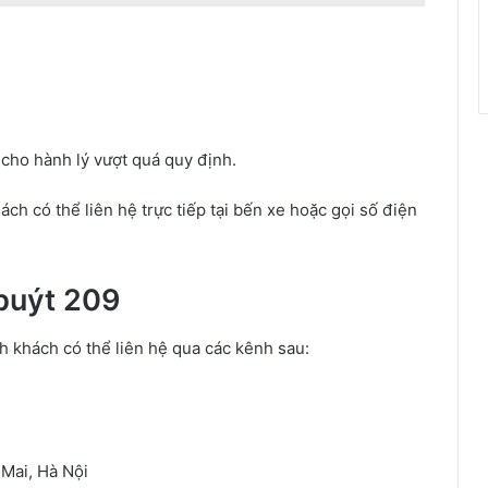
cho hành lý vượt quá quy định.
ách có thể liên hệ trực tiếp tại bến xe hoặc gọi số điện
 buýt 209
nh khách có thể liên hệ qua các kênh sau:
 Mai, Hà Nội