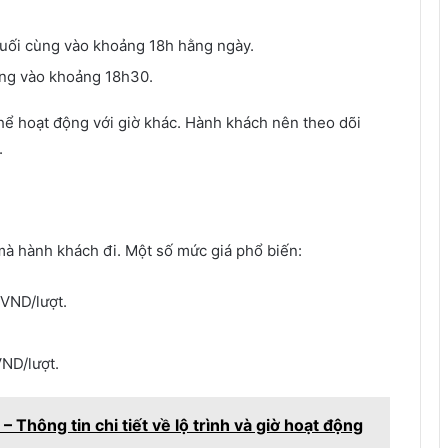
cuối cùng vào khoảng 18h hằng ngày.
ùng vào khoảng 18h30.
thể hoạt động với giờ khác. Hành khách nên theo dõi
.
mà hành khách đi. Một số mức giá phổ biến:
 VND/lượt.
ND/lượt.
 Thông tin chi tiết về lộ trình và giờ hoạt động