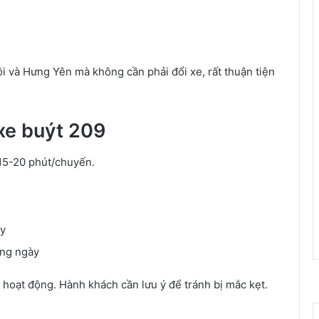
i và Hưng Yên mà không cần phải đổi xe, rất thuận tiện
xe buýt 209
 15-20 phút/chuyến.
ày
ằng ngày
 hoạt động. Hành khách cần lưu ý để tránh bị mắc kẹt.