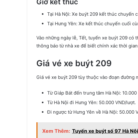
Giờ kết thúc
Tại Hà Nội: Xe buýt 209 kết thúc chuyến 
Tại Hưng Yên: Xe kết thúc chuyến cuối c
Vào những ngày lễ, Tết, tuyến xe buýt 209 có 
thông báo từ nhà xe để biết chính xác thời gian
Giá vé xe buýt 209
Giá vé xe buýt 209 tùy thuộc vào đoạn đường 
Từ Giáp Bát đến trung tâm Hà Nội: 10.000
Từ Hà Nội đi Hưng Yên: 50.000 VND/lượt.
Đi ngược từ Hưng Yên về Hà Nội: 50.000 V
Xem Thêm:
Tuyến xe buýt số 97 Hà Nội –