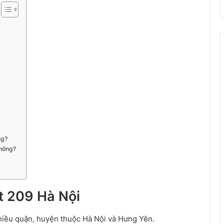
ng?
không?
ýt 209 Hà Nội
 nhiều quận, huyện thuộc Hà Nội và Hưng Yên.