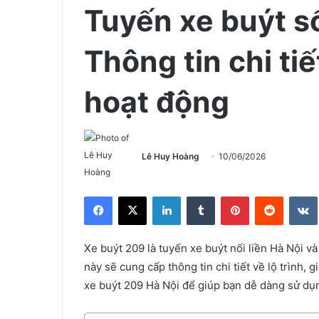
Tuyến xe buýt s
Thông tin chi tiế
hoạt động
Lê Huy Hoàng
10/06/2026
Facebook
X
LinkedIn
Tumblr
Pinterest
Reddit
Xe buýt 209 là tuyến xe buýt nối liền Hà Nội v
này sẽ cung cấp thông tin chi tiết về lộ trình, 
xe buýt 209 Hà Nội để giúp bạn dễ dàng sử dụn