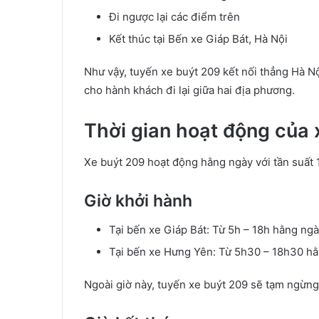
Đi ngược lại các điểm trên
Kết thúc tại Bến xe Giáp Bát, Hà Nội
Như vậy, tuyến xe buýt 209 kết nối thẳng Hà Nộ
cho hành khách đi lại giữa hai địa phương.
Thời gian hoạt động của 
Xe buýt 209 hoạt động hằng ngày với tần suất
Giờ khởi hành
Tại bến xe Giáp Bát: Từ 5h – 18h hằng ng
Tại bến xe Hưng Yên: Từ 5h30 – 18h30 h
Ngoài giờ này, tuyến xe buýt 209 sẽ tạm ngừng