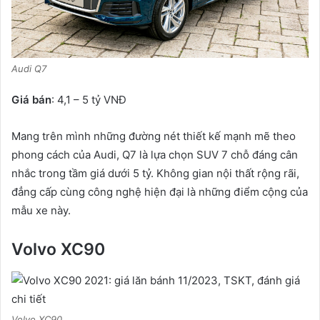
Audi Q7
Giá bán
: 4,1 – 5 tỷ VNĐ
Mang trên mình những đường nét thiết kế mạnh mẽ theo
phong cách của Audi, Q7 là lựa chọn SUV 7 chỗ đáng cân
nhắc trong tầm giá dưới 5 tỷ. Không gian nội thất rộng rãi,
đẳng cấp cùng công nghệ hiện đại là những điểm cộng của
mẫu xe này.
Volvo XC90
Volvo XC90