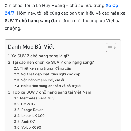
Xin chào, tôi là Lê Huy Hoàng – chủ sở hữu trang
Xe Cộ
24/7
. Hôm nay, tôi sẽ cùng các bạn tìm hiểu về các
mẫu xe
SUV 7 chỗ hạng sang
đang được giới thượng lưu Việt ưa
chuộng.
Danh Mục Bài Viết
Xe SUV 7 chỗ hạng sang là gì?
Tại sao nên chọn xe SUV 7 chỗ hạng sang?
Thiết kế sang trọng, đẳng cấp
Nội thất đẹp mắt, tiện nghi cao cấp
Vận hành mạnh mẽ, êm ái
Nhiều tính năng an toàn và hỗ trợ lái
Top xe SUV 7 chỗ hạng sang tại Việt Nam
Mercedes Benz GLS
BMW X7
Range Rover
Lexus LX 600
Audi Q7
Volvo XC90