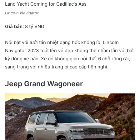
Lincoln Navigator
Giá bán
: 8 tỷ VNĐ
Nổi bật với lưới tản nhiệt dạng hốc khổng lồ, Lincoln
Navigator 2023 toát lên vẻ đẹp không thể nhầm lẫn với bất
kỳ dòng xe nào. Xe có không gian nội thất 6 chỗ rộng rãi,
sang trọng với nhiều trang bị cao cấp tiện nghi.
Jeep Grand Wagoneer