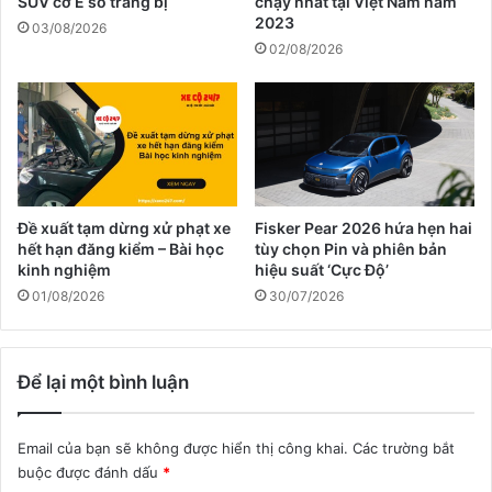
SUV cỡ E so trang bị
chạy nhất tại Việt Nam năm
2023
03/08/2026
02/08/2026
Đề xuất tạm dừng xử phạt xe
Fisker Pear 2026 hứa hẹn hai
hết hạn đăng kiểm – Bài học
tùy chọn Pin và phiên bản
kinh nghiệm
hiệu suất ‘Cực Độ’
01/08/2026
30/07/2026
Để lại một bình luận
Email của bạn sẽ không được hiển thị công khai.
Các trường bắt
buộc được đánh dấu
*