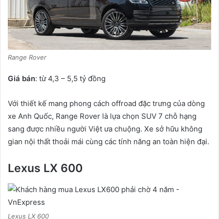
Range Rover
Giá bán
: từ 4,3 – 5,5 tỷ đồng
Với thiết kế mang phong cách offroad đặc trưng của dòng
xe Anh Quốc, Range Rover là lựa chọn SUV 7 chỗ hạng
sang được nhiều người Việt ưa chuộng. Xe sở hữu không
gian nội thất thoải mái cùng các tính năng an toàn hiện đại.
Lexus LX 600
Lexus LX 600