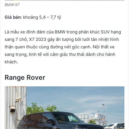
BMW-X7
Giá bán
: khoảng 5,4 – 7,7 tỷ
Là mẫu xe đình đám của BMW trong phân khúc SUV hạng
sang 7 chỗ, X7 2023 gây ấn tượng bởi lưới tản nhiệt hình
thận quen thuộc cùng đường nét góc cạnh. Nội thất xe
sang trọng, tinh tế với cảm giác thư thái dành cho hành
khách.
Range Rover