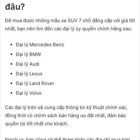
đâu?
Để mua được những mẫu xe SUV 7 chỗ đẳng cấp với giá tốt
nhất, bạn nên tìm đến các đại lý ủy quyền chính hãng sau:
Đại lý Mercedes Benz
Đại lý BMW
Đại lý Audi
Đại lý Lexus
Đại lý Land Rover
Đại lý Volvo
Các đại lý trên sẽ cung cấp thông tin kỹ thuật chính xác,
đồng thời có chính sách bán hàng ưu đãi nhất, đảm bảo
quyền lợi tốt nhất cho khách.
Ngoài ra, bạn cũng có thể tham khảo các địa chỉ mua bán