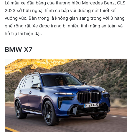
Là mẫu xe đầu bảng của thương hiệu Mercedes Benz, GLS
2023 sở hữu ngoại hình cơ bắp với đường nét thiết kế
vuông vức. Bên trong là không gian sang trọng với 3 hàng
ghế rộng rãi. Xe được trang bị nhiều tính năng an toàn và
hỗ trợ lái hiện đại.
BMW X7