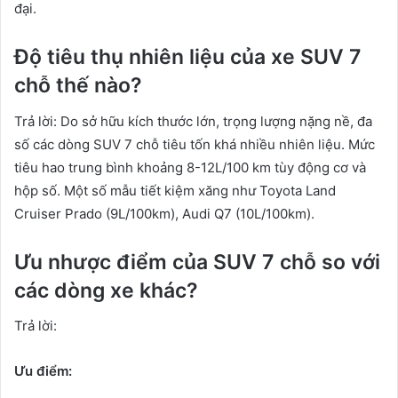
đại.
Độ tiêu thụ nhiên liệu của xe SUV 7
chỗ thế nào?
Trả lời: Do sở hữu kích thước lớn, trọng lượng nặng nề, đa
số các dòng SUV 7 chỗ tiêu tốn khá nhiều nhiên liệu. Mức
tiêu hao trung bình khoảng 8-12L/100 km tùy động cơ và
hộp số. Một số mẫu tiết kiệm xăng như Toyota Land
Cruiser Prado (9L/100km), Audi Q7 (10L/100km).
Ưu nhược điểm của SUV 7 chỗ so với
các dòng xe khác?
Trả lời:
Ưu điểm: