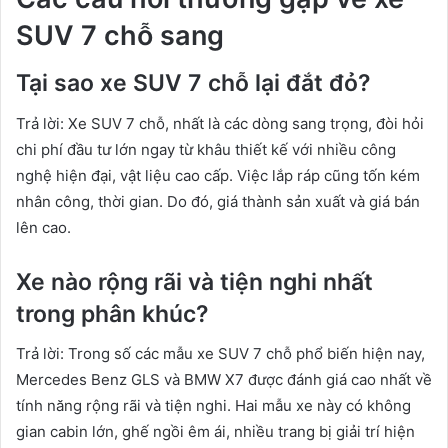
SUV 7 chỗ sang
Tại sao xe SUV 7 chỗ lại đắt đỏ?
Trả lời: Xe SUV 7 chỗ, nhất là các dòng sang trọng, đòi hỏi
chi phí đầu tư lớn ngay từ khâu thiết kế với nhiều công
nghệ hiện đại, vật liệu cao cấp. Việc lắp ráp cũng tốn kém
nhân công, thời gian. Do đó, giá thành sản xuất và giá bán
lên cao.
Xe nào rộng rãi và tiện nghi nhất
trong phân khúc?
Trả lời: Trong số các mẫu xe SUV 7 chỗ phổ biến hiện nay,
Mercedes Benz GLS và BMW X7 được đánh giá cao nhất về
tính năng rộng rãi và tiện nghi. Hai mẫu xe này có không
gian cabin lớn, ghế ngồi êm ái, nhiều trang bị giải trí hiện