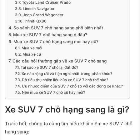
Toyota Land Cruiser Prado
Lincoln Navigator
Jeep Grand Wagoneer
Infiniti QX80
So sánh SUV 7 chỗ hạng sang phổ biến nhất
Mua xe SUV 7 chỗ hạng sang ở đâu?
Mua xe SUV 7 chỗ hạng sang mới hay cũ?
Mua xe mới
Mua xe cũ
Các câu hỏi thường gặp về xe SUV 7 chỗ sang
Tại sao xe SUV 7 chỗ lại đắt đỏ?
Xe nào rộng rãi và tiện nghi nhất trong phân khúc?
Độ tiêu thụ nhiên liệu của xe SUV 7 chỗ thế nào?
Ưu nhược điểm của SUV 7 chỗ so với các dòng xe khác?
Nên mua xe SUV 7 chỗ cũ hay mới?
Xe SUV 7 chỗ hạng sang là gì?
Trước hết, chúng ta cùng tìm hiểu khái niệm xe SUV 7 chỗ
hạng sang: