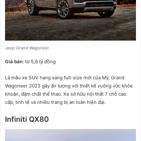
Jeep Grand Wagoneer
Giá bán
: từ 5,8 tỷ đồng
Là mẫu xe SUV hạng sang full-size mới của Mỹ, Grand
Wagoneer 2023 gây ấn tượng với thiết kế vuông vức khỏe
khoắn, đậm chất thể thao. Xe sở hữu nội thất 7 chỗ cao
cấp, tinh tế và nhiều trang bị an toàn hiện đại.
Infiniti QX80