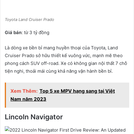
Toyota Land Cruiser Prado
Giá bán
: từ 3 tỷ đồng
Là dòng xe bền bỉ mang huyền thoại của Toyota, Land
Cruiser Prado sở hữu thiết kế vuông vức, mạnh mẽ theo
phong cách SUV off-road. Xe có không gian nội thất 7 chỗ
tiện nghi, thoải mái cùng khả năng vận hành bền bỉ.
Xem Thêm:
Top 5 xe MPV hạng sang tại Việt
Nam năm 2023
Lincoln Navigator