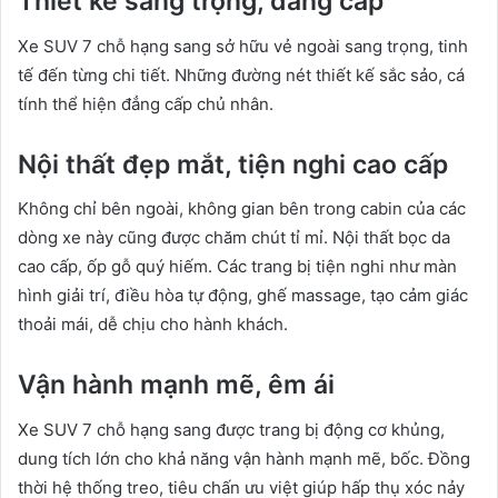
Thiết kế sang trọng, đẳng cấp
Xe SUV 7 chỗ hạng sang sở hữu vẻ ngoài sang trọng, tinh
tế đến từng chi tiết. Những đường nét thiết kế sắc sảo, cá
tính thể hiện đẳng cấp chủ nhân.
Nội thất đẹp mắt, tiện nghi cao cấp
Không chỉ bên ngoài, không gian bên trong cabin của các
dòng xe này cũng được chăm chút tỉ mỉ. Nội thất bọc da
cao cấp, ốp gỗ quý hiếm. Các trang bị tiện nghi như màn
hình giải trí, điều hòa tự động, ghế massage, tạo cảm giác
thoải mái, dễ chịu cho hành khách.
Vận hành mạnh mẽ, êm ái
Xe SUV 7 chỗ hạng sang được trang bị động cơ khủng,
dung tích lớn cho khả năng vận hành mạnh mẽ, bốc. Đồng
thời hệ thống treo, tiêu chấn ưu việt giúp hấp thụ xóc nảy