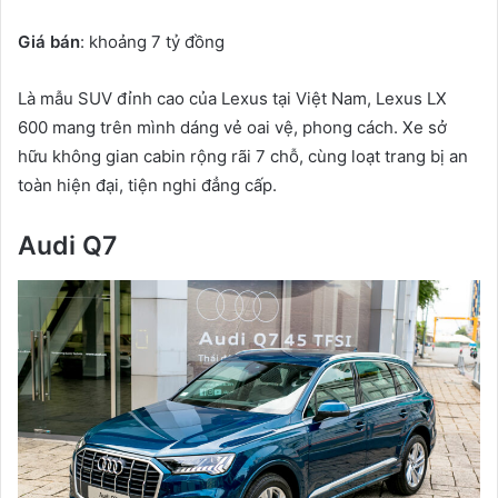
Giá bán
: khoảng 7 tỷ đồng
Là mẫu SUV đỉnh cao của Lexus tại Việt Nam, Lexus LX
600 mang trên mình dáng vẻ oai vệ, phong cách. Xe sở
hữu không gian cabin rộng rãi 7 chỗ, cùng loạt trang bị an
toàn hiện đại, tiện nghi đẳng cấp.
Audi Q7