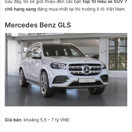
Sau đây, tôi sẽ giới thiệu đến các bạn
top 10 mẫu xe SUV 7
chỗ hạng sang
đáng mua nhất tại thị trường ô tô Việt Nam.
Mercedes Benz GLS
Giá bán
: khoảng 5,5 – 7 tỷ VNĐ