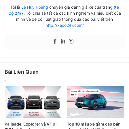
Tôi là
Lê Huy Hoàng
chuyên gia đánh giá xe của trang
Xe
Cộ 24/7
. Tôi chia sẻ tất cả các kinh nghiệm và hiểu biết của
mình về xe cộ, luật giao thông qua các bài viết trên
http://xeco247.com/
Bài Liên Quan
Palisade, Explorer và VF 9 –
Top 10 mẫu xe gầm cao bán