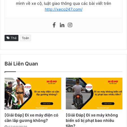
mình về xe cộ, luật giao thông qua các bài viết trên
http://xeco247.com/
Thẻ
Toán
Bài Liên Quan
[Giải Đáp] Đi xe máy điện có
[Giải Đáp] Đi xe máy không
cần lắp gương không?
biển số bị phạt bao nhiêu
tiền?