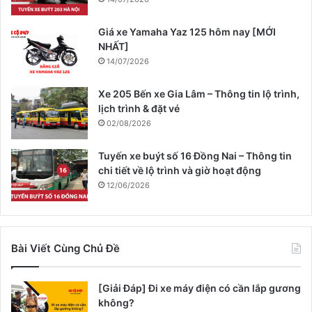
Giá xe Yamaha Yaz 125 hôm nay [MỚI
NHẤT]
14/07/2026
Xe 205 Bến xe Gia Lâm – Thông tin lộ trình,
lịch trình & đặt vé
02/08/2026
Tuyến xe buýt số 16 Đồng Nai – Thông tin
chi tiết về lộ trình và giờ hoạt động
12/06/2026
Bài Viết Cùng Chủ Đề
[Giải Đáp] Đi xe máy điện có cần lắp gương
không?