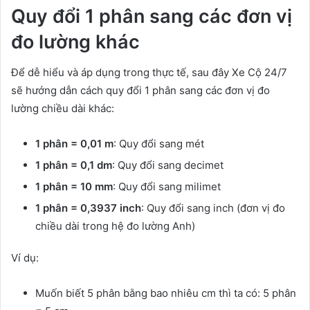
Quy đổi 1 phân sang các đơn vị
đo lường khác
Để dễ hiểu và áp dụng trong thực tế, sau đây Xe Cộ 24/7
sẽ hướng dẫn cách quy đổi 1 phân sang các đơn vị đo
lường chiều dài khác:
1 phân = 0,01 m
: Quy đổi sang mét
1 phân = 0,1 dm
: Quy đổi sang decimet
1 phân = 10 mm
: Quy đổi sang milimet
1 phân = 0,3937 inch
: Quy đổi sang inch (đơn vị đo
chiều dài trong hệ đo lường Anh)
Ví dụ:
Muốn biết 5 phân bằng bao nhiêu cm thì ta có: 5 phân