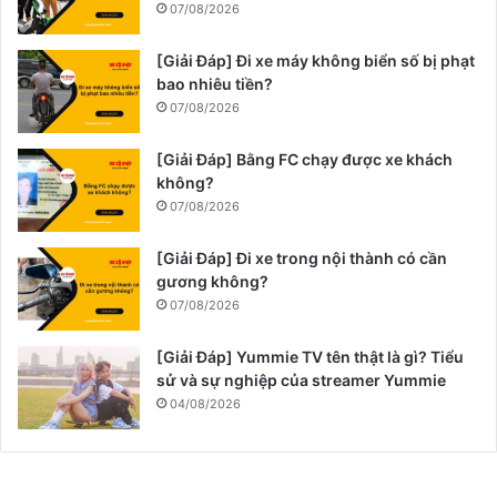
07/08/2026
[Giải Đáp] Đi xe máy không biển số bị phạt
bao nhiêu tiền?
07/08/2026
[Giải Đáp] Bằng FC chạy được xe khách
không?
07/08/2026
[Giải Đáp] Đi xe trong nội thành có cần
gương không?
07/08/2026
[Giải Đáp] Yummie TV tên thật là gì? Tiểu
sử và sự nghiệp của streamer Yummie
04/08/2026