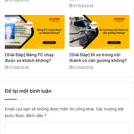
07/08/2026
07/08/2026
[Giải Đáp] Bằng FC chạy
[Giải Đáp] Đi xe trong nội
được xe khách không?
thành có cần gương không?
07/08/2026
07/08/2026
Để lại một bình luận
Email của bạn sẽ không được hiển thị công khai.
Các trường bắt
buộc được đánh dấu
*
B