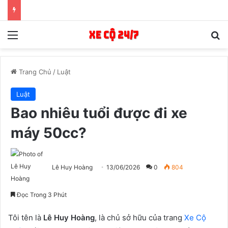
Menu
T
Trang Chủ
/
Luật
Luật
Bao nhiêu tuổi được đi xe
máy 50cc?
Lê Huy Hoàng
13/06/2026
0
804
Đọc Trong 3 Phút
Tôi tên là
Lê Huy Hoàng
, là chủ sở hữu của trang
Xe Cộ