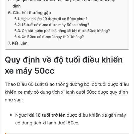
định
Câu hỏi thường gặp
Học sinh lớp 10 được đi xe 50cc chưa?
15 tuổi có được đi xe máy 50cc không?
Có bắt buộc phải có bằng lái khi đi xe 50cc không?
Xe 50cc có được “chạy thử” không?
Kết luận
Quy định về độ tuổi điều khiển
xe máy 50cc
Theo Điều 60 Luật Giao thông đường bộ, độ tuổi được điều
khiển xe máy có dung tích xi lanh dưới 50cc được quy định
như sau:
Người
đủ 16 tuổi trở lên
được điều khiển xe gắn máy
có dung tích xi lanh dưới 50cc.