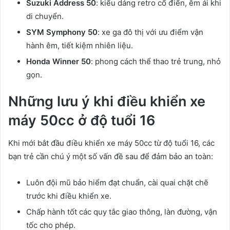
Suzuki Address 50
: kiểu dáng retro cổ điển, êm ái khi
di chuyển.
SYM Symphony 50
: xe ga đô thị với ưu điểm vận
hành êm, tiết kiệm nhiên liệu.
Honda Winner 50
: phong cách thể thao trẻ trung, nhỏ
gọn.
Những lưu ý khi điều khiển xe
máy 50cc ở độ tuổi 16
Khi mới bắt đầu điều khiển xe máy 50cc từ độ tuổi 16, các
bạn trẻ cần chú ý một số vấn đề sau để đảm bảo an toàn:
Luôn đội mũ bảo hiểm đạt chuẩn, cài quai chặt chẽ
trước khi điều khiển xe.
Chấp hành tốt các quy tắc giao thông, làn đường, vận
tốc cho phép.