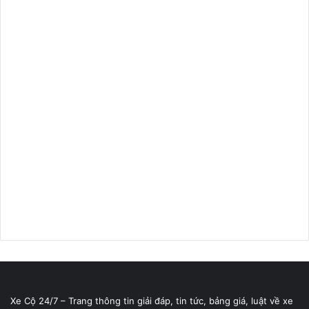
Xe Cộ 24/7 – Trang thông tin giải đáp, tin tức, bảng giá, luật về xe