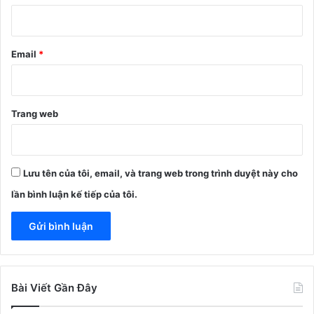
*
Email
*
Trang web
Lưu tên của tôi, email, và trang web trong trình duyệt này cho
lần bình luận kế tiếp của tôi.
Bài Viết Gần Đây