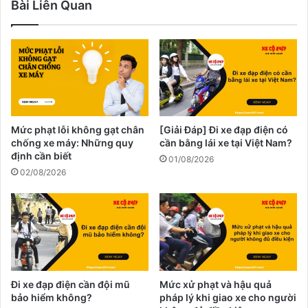
Bài Liên Quan
Mức phạt lỗi không gạt chân
[Giải Đáp] Đi xe đạp điện có
chống xe máy: Những quy
cần bằng lái xe tại Việt Nam?
định cần biết
01/08/2026
02/08/2026
Đi xe đạp điện cần đội mũ
Mức xử phạt và hậu quả
bảo hiểm không?
pháp lý khi giao xe cho người