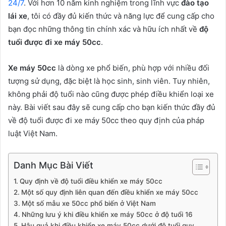
24/7
. Với hơn 10 năm kinh nghiệm trong lĩnh vực
đào tạo
lái xe
, tôi có đầy đủ kiến thức và năng lực để cung cấp cho
bạn đọc những thông tin chính xác và hữu ích nhất về
độ
tuổi được đi xe máy 50cc
.
Xe máy 50cc
là dòng xe phổ biến, phù hợp với nhiều đối
tượng sử dụng, đặc biệt là học sinh, sinh viên. Tuy nhiên,
không phải độ tuổi nào cũng được phép điều khiển loại xe
này. Bài viết sau đây sẽ cung cấp cho bạn kiến thức đầy đủ
về độ tuổi được đi xe máy 50cc theo quy định của pháp
luật Việt Nam.
Danh Mục Bài Viết
Quy định về độ tuổi điều khiển xe máy 50cc
Một số quy định liên quan đến điều khiển xe máy 50cc
Một số mẫu xe 50cc phổ biến ở Việt Nam
Những lưu ý khi điều khiển xe máy 50cc ở độ tuổi 16
Hậu quả khi điều khiển xe máy 50cc dưới độ tuổi quy