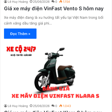
Lê Huy Hoàng
25/06/2026
0
1.154
Giá xe máy điện VinFast Vento S hôm nay
Xe máy điện đang là xu hướng tất yếu tại Việt Nam trong bối
cảnh xăng dầu tăng giá phi…
Đọc Thêm »
Lê Huy Hoàng
25/06/2026
0
1.043