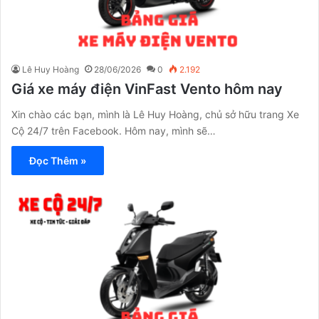
Lê Huy Hoàng
28/06/2026
0
2.192
Giá xe máy điện VinFast Vento hôm nay
Xin chào các bạn, mình là Lê Huy Hoàng, chủ sở hữu trang Xe
Cộ 24/7 trên Facebook. Hôm nay, mình sẽ…
Đọc Thêm »