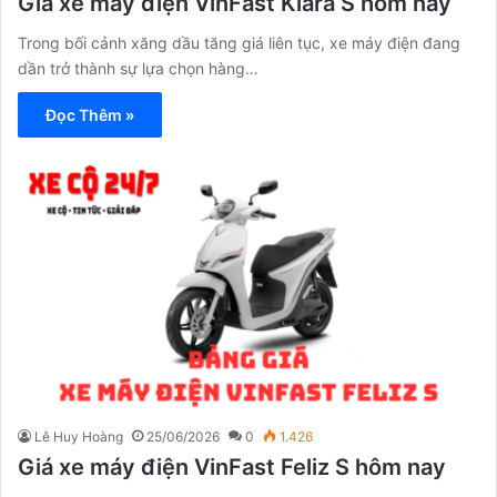
Giá xe máy điện VinFast Klara S hôm nay
Trong bối cảnh xăng dầu tăng giá liên tục, xe máy điện đang
dần trở thành sự lựa chọn hàng…
Đọc Thêm »
Lê Huy Hoàng
25/06/2026
0
1.426
Giá xe máy điện VinFast Feliz S hôm nay