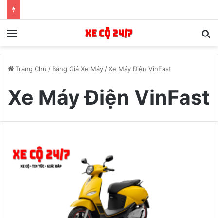
Menu
T
Trang Chủ
/
Bảng Giá Xe Máy
/
Xe Máy Điện VinFast
Xe Máy Điện VinFast