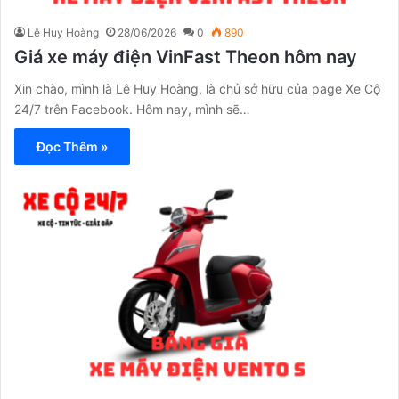
Lê Huy Hoàng
28/06/2026
0
890
Giá xe máy điện VinFast Theon hôm nay
Xin chào, mình là Lê Huy Hoàng, là chủ sở hữu của page Xe Cộ
24/7 trên Facebook. Hôm nay, mình sẽ…
Đọc Thêm »