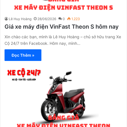
Lê Huy Hoàng
28/06/2026
0
1.223
Giá xe máy điện VinFast Theon S hôm nay
Xin chào các bạn, mình là Lê Huy Hoàng – chủ sở hữu trang Xe
Cộ 24/7 trên Facebook. Hôm nay, mình…
Đọc Thêm »