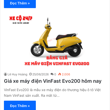
Đọc Thêm »
Lê Huy Hoàng
25/06/2026
0
2.006
Giá xe máy điện VinFast Evo200 hôm nay
VinFast Evo200 là mẫu xe máy điện do thương hiệu ô tô Việt
Nam VinFast sản xuất. Ra mắt từ…
Đọc Thêm »