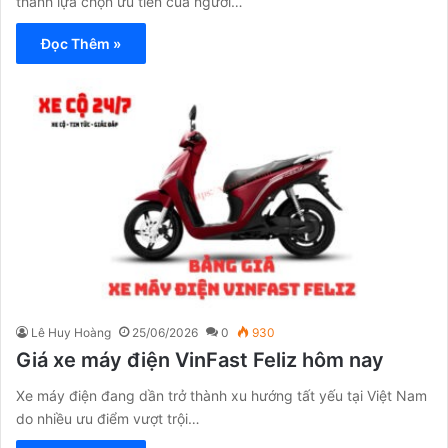
thành lựa chọn ưu tiên của người…
Đọc Thêm »
Lê Huy Hoàng
25/06/2026
0
930
Giá xe máy điện VinFast Feliz hôm nay
Xe máy điện đang dần trở thành xu hướng tất yếu tại Việt Nam
do nhiều ưu điểm vượt trội…