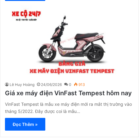
Lê Huy Hoàng
24/06/2026
0
913
Giá xe máy điện VinFast Tempest hôm nay
VinFast Tempest là mẫu xe máy điện mới ra mắt thị trường vào
tháng 5/2022. Đây được coi là mẫu…
Đọc Thêm »