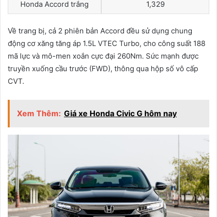
Honda Accord trắng
1,329
Về trang bị, cả 2 phiên bản Accord đều sử dụng chung
động cơ xăng tăng áp 1.5L VTEC Turbo, cho công suất 188
mã lực và mô-men xoắn cực đại 260Nm. Sức mạnh được
truyền xuống cầu trước (FWD), thông qua hộp số vô cấp
CVT.
Xem Thêm:
Giá xe Honda Civic G hôm nay