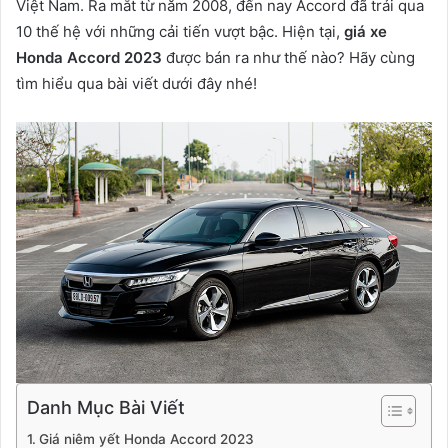
Việt Nam. Ra mắt từ năm 2008, đến nay Accord đã trải qua
10 thế hệ với những cải tiến vượt bậc. Hiện tại,
giá xe
Honda Accord 2023
được bán ra như thế nào? Hãy cùng
tìm hiểu qua bài viết dưới đây nhé!
Danh Mục Bài Viết
Giá niêm yết Honda Accord 2023