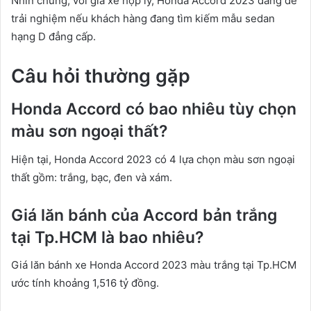
Nhìn chung, với giá xe hợp lý, Honda Accord 2023 đáng để
trải nghiệm nếu khách hàng đang tìm kiếm mẫu sedan
hạng D đẳng cấp.
Câu hỏi thường gặp
Honda Accord có bao nhiêu tùy chọn
màu sơn ngoại thất?
Hiện tại, Honda Accord 2023 có 4 lựa chọn màu sơn ngoại
thất gồm: trắng, bạc, đen và xám.
Giá lăn bánh của Accord bản trắng
tại Tp.HCM là bao nhiêu?
Giá lăn bánh xe Honda Accord 2023 màu trắng tại Tp.HCM
ước tính khoảng 1,516 tỷ đồng.