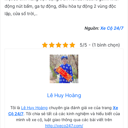
động nút bấm, ga tự động, điều hòa tự động 2 vùng độc
lập, cửa sổ trời,..
Nguồn:
Xe Cộ 24/7
5/5 - (1 bình chọn)
Lê Huy Hoàng
Tôi là
Lê Huy Hoàng
chuyên gia đánh giá xe của trang
Xe
Cộ 24/7
. Tôi chia sẻ tất cả các kinh nghiệm và hiểu biết của
mình về xe cộ, luật giao thông qua các bài viết trên
http://xeco247.com/