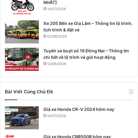
NHẤT]
14/07/2026
Xe 205 Bến xe Gia Lâm – Thông tin lộ trình,
lịch trình & đặt vé
02/08/2026
Tuyến xe buýt số 16 Đồng Nai – Thông tin
chi tiết về lộ trình và giờ hoạt động
12/06/2026
Bài Viết Cùng Chủ Đề
Giá xe Honda CR-V 2024 hôm nay
14/07/2026
Giá xe Honda CBR500R hôm nay