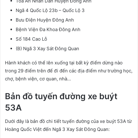
Tòa Án Nhân Dân Huyện Đông Anh
Ngã 4 Quốc Lộ 23b – Quốc Lộ 3
Bưu Điện Huyện Đông Anh
Bệnh Viện Đa Khoa Đông Anh
Số 184 Cao Lỗ
(B) Ngã 3 Xay Sát Đông Quan
Hành khách có thể lên xuống tại bất kỳ điểm dừng nào
trong 29 điểm trên để đi đến các địa điểm như trường học,
chợ, bệnh viện, cơ quan, nhà…
Bản đồ tuyến đường xe buýt
53A
Dưới đây là bản đồ chi tiết tuyến đường của xe buýt 53A từ
Hoàng Quốc Việt đến Ngã 3 Xay Sát Đông Quan: