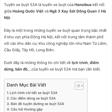
Tuyến xe buýt 53A là tuyến xe buýt của
Hanoibus
kết nối
giữa
Hoàng Quốc Việt
và
Ngã 3 Xay Sát Đông Quan
ở
Hà
Nội
.
Đây là một trong những tuyến xe buýt quan trọng bậc nhất
ở khu vực phía Đông Hà Nội, kết nối trung tâm thành phố
với các khu dân cư, khu công nghiệp lớn như Nam Từ Liêm,
Cầu Giấy, Tây Hồ, Long Biên.
Dưới đây là những thông tin chi tiết về
lịch trình
,
điểm
dừng
,
bản đồ
,…của tuyến xe buýt 53A mà bạn cần biết.
Danh Mục Bài Viết
Lịch trình chi tiết xe buýt 53A
Các điểm dừng xe buýt 53A
Bản đồ tuyến đường xe buýt 53A
Câu hỏi thường gặp