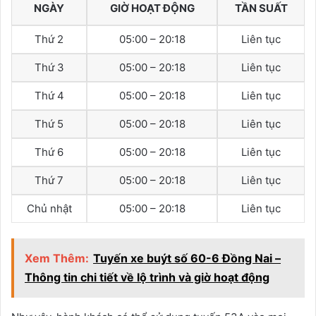
NGÀY
GIỜ HOẠT ĐỘNG
TẦN SUẤT
Thứ 2
05:00 – 20:18
Liên tục
Thứ 3
05:00 – 20:18
Liên tục
Thứ 4
05:00 – 20:18
Liên tục
Thứ 5
05:00 – 20:18
Liên tục
Thứ 6
05:00 – 20:18
Liên tục
Thứ 7
05:00 – 20:18
Liên tục
Chủ nhật
05:00 – 20:18
Liên tục
Xem Thêm:
Tuyến xe buýt số 60-6 Đồng Nai –
Thông tin chi tiết về lộ trình và giờ hoạt động