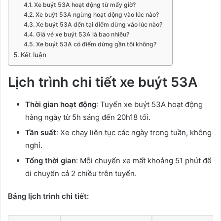
Xe buýt 53A hoạt động từ mấy giờ?
Xe buýt 53A ngừng hoạt động vào lúc nào?
Xe buýt 53A đến tại điểm dừng vào lúc nào?
Giá vé xe buýt 53A là bao nhiêu?
Xe buýt 53A có điểm dừng gần tôi không?
Kết luận
Lịch trình chi tiết xe buýt 53A
Thời gian hoạt động
: Tuyến xe buýt 53A hoạt động
hàng ngày từ 5h sáng đến 20h18 tối.
Tần suất
: Xe chạy liên tục các ngày trong tuần, không
nghỉ.
Tổng thời gian
: Mỗi chuyến xe mất khoảng 51 phút để
di chuyển cả 2 chiều trên tuyến.
Bảng lịch trình chi tiết: