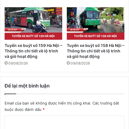
Tuyến xe buýt số 159 Hà Nội –
Tuyến xe buýt số 158 Hà Nội –
Thông tin chi tiết về lộ trình
Thông tin chi tiết về lộ trình
và giờ hoạt động
và giờ hoạt động
09/08/2026
09/08/2026
Để lại một bình luận
Email của bạn sẽ không được hiển thị công khai.
Các trường bắt
buộc được đánh dấu
*
B
ì