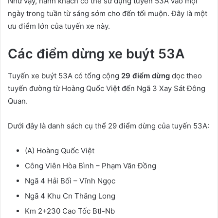
Như vậy, hành khách có thể sử dụng tuyến 53A vào mọi
ngày trong tuần từ sáng sớm cho đến tối muộn. Đây là một
ưu điểm lớn của tuyến xe này.
Các điểm dừng xe buýt 53A
Tuyến xe buýt 53A có tổng cộng
29 điểm dừng
dọc theo
tuyến đường từ Hoàng Quốc Việt đến Ngã 3 Xay Sát Đông
Quan.
Dưới đây là danh sách cụ thể 29 điểm dừng của tuyến 53A:
(A) Hoàng Quốc Việt
Công Viên Hòa Bình – Phạm Văn Đồng
Ngã 4 Hải Bối – Vĩnh Ngọc
Ngã 4 Khu Cn Thăng Long
Km 2+230 Cao Tốc Btl-Nb