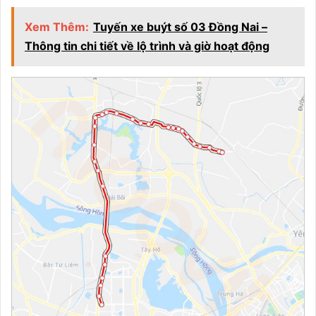
Xem Thêm:
Tuyến xe buýt số 03 Đồng Nai –
Thông tin chi tiết về lộ trình và giờ hoạt động