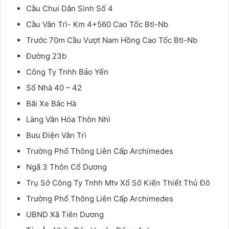
Cầu Chui Dân Sinh Số 4
Cầu Vân Trì- Km 4+560 Cao Tốc Btl-Nb
Trước 70m Cầu Vượt Nam Hồng Cao Tốc Btl-Nb
Đường 23b
Công Ty Tnhh Bảo Yến
Số Nhà 40 – 42
Bãi Xe Bắc Hà
Làng Văn Hóa Thôn Nhì
Bưu Điện Vân Trì
Trường Phổ Thông Liên Cấp Archimedes
Ngã 3 Thôn Cổ Dương
Trụ Sở Công Ty Tnhh Mtv Xổ Số Kiến Thiết Thủ Đô
Trường Phổ Thông Liên Cấp Archimedes
UBND Xã Tiên Dương