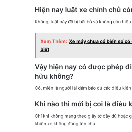
Hiện nay luật xe chính chủ cò
Không, luật này đã bị bãi bỏ và không còn hiệu 
Xem Thêm:
Xe máy chưa có biển số có
biết
Vậy hiện nay có được phép đ
hữu không?
Có, miễn là người lái đảm bảo đủ các điều kiện 
Khi nào thì mới bị coi là điề
Chỉ khi không mang theo giấy tờ đầy đủ hoặc gi
khiển xe không đúng tên chủ.