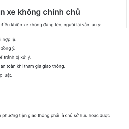
iển xe không chính chủ
 điều khiển xe không đúng tên, người lái vẫn lưu ý:
i hợp lệ.
 đồng ý.
 tránh bị xử lý.
 an toàn khi tham gia giao thông.
 luật.
n phương tiện giao thông phải là chủ sở hữu hoặc được