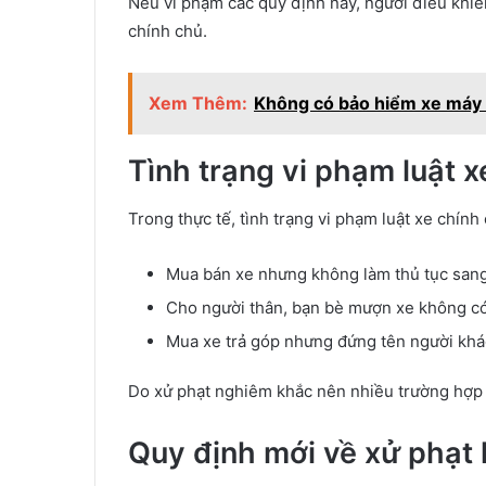
Nếu vi phạm các quy định này, người điều khiển
chính chủ.
Xem Thêm:
Không có bảo hiểm xe máy c
Tình trạng vi phạm luật x
Trong thực tế, tình trạng vi phạm luật xe chính
Mua bán xe nhưng không làm thủ tục sang
Cho người thân, bạn bè mượn xe không có
Mua xe trả góp nhưng đứng tên người khá
Do xử phạt nghiêm khắc nên nhiều trường hợp 
Quy định mới về xử phạt 