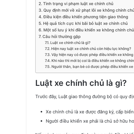
Tình trạng vi phạm luật xe chính chủ
Quy định mới về xử phạt lỗi xe không chính ch
Điều kiện điều khiển phương tiện giao thông
Hệ quả tích cực khi bãi bỏ luật xe chính chủ
Một số lưu ý khi điều khiển xe không chính chủ
Câu hỏi thường gặp
Luật xe chính chủ là gì?
Hiện nay luật xe chính chủ còn hiệu lực không?
Vậy hiện nay có được phép điều khiển xe khôn
Khi nào thì mới bị coi là điều khiển xe không ch
Người thân, bạn bè có được phép điều khiển xe
Luật xe chính chủ là gì?
Trước đây, Luật giao thông đường bộ có quy đị
Xe chính chủ là xe được đăng ký, cấp biển
Người điều khiển xe phải là chủ sở hữu h