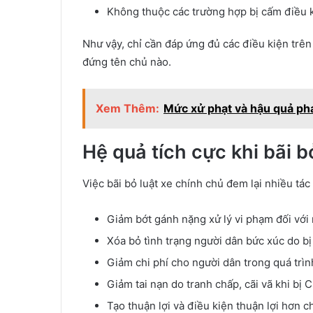
Không thuộc các trường hợp bị cấm điều 
Như vậy, chỉ cần đáp ứng đủ các điều kiện trên
đứng tên chủ nào.
Xem Thêm:
Mức xử phạt và hậu quả phá
Hệ quả tích cực khi bãi b
Việc bãi bỏ luật xe chính chủ đem lại nhiều tác
Giảm bớt gánh nặng xử lý vi phạm đối với
Xóa bỏ tình trạng người dân bức xúc do bị 
Giảm chi phí cho người dân trong quá trì
Giảm tai nạn do tranh chấp, cãi vã khi bị 
Tạo thuận lợi và điều kiện thuận lợi hơn c