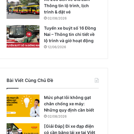
Thông tin lộ trình, lịch
trình & đặt vé
02/08/2026
Tuyến xe buýt số 16 Đồng
Nai – Thông tin chi tiết về
lộ trình và giờ hoạt động
12/06/2026
Bài Viết Cùng Chủ Đề
Mức phạt lỗi không gạt
chân chống xe máy:
Những quy định cần biết
02/08/2026
[Giải Đáp] Đi xe đạp điện
có cần bằng lái xe tại Việt