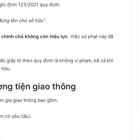
ghị định 123/2021 quy định:
đúng tên chủ sở hữu”.
g chính chủ không còn hiệu lực
. Việc xử phạt này đã
đủ giấy tờ theo quy định là không vi phạm, kể cả khi
 hữu.
ơng tiện giao thông
am gia giao thông bao gồm:
ện có yêu cầu).
.