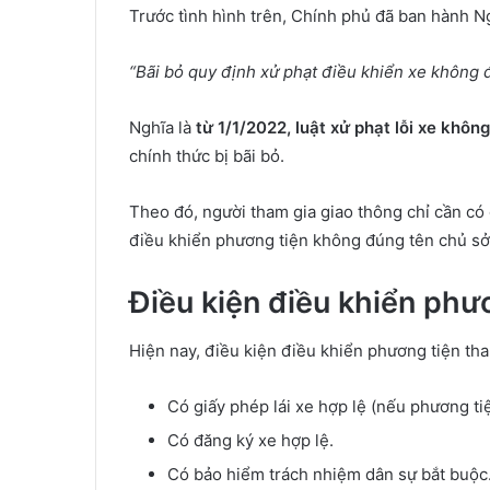
Trước tình hình trên, Chính phủ đã ban hành N
“Bãi bỏ quy định xử phạt điều khiển xe không 
Nghĩa là
từ 1/1/2022, luật xử phạt lỗi xe khôn
chính thức bị bãi bỏ.
Theo đó, người tham gia giao thông chỉ cần có 
điều khiển phương tiện không đúng tên chủ sở
Điều kiện điều khiển phư
Hiện nay, điều kiện điều khiển phương tiện th
Có giấy phép lái xe hợp lệ (nếu phương ti
Có đăng ký xe hợp lệ.
Có bảo hiểm trách nhiệm dân sự bắt buộc