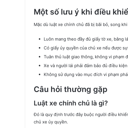
Một số lưu ý khi điều kh
Mặc dù luật xe chính chủ đã bị bãi bỏ, song khi
Luôn mang theo đầy đủ giấy tờ xe, bằng lá
Có giấy ủy quyền của chủ xe nếu được sự
Tuân thủ luật giao thông, không vi phạm để
Xe và người lái phải đảm bảo đủ điều kiện
Không sử dụng vào mục đích vi phạm pháp
Câu hỏi thường gặp
Luật xe chính chủ là gì?
Đó là quy định trước đây buộc người điều khiể
chủ xe ủy quyền.