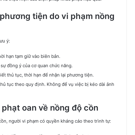
ữ phương tiện do vi phạm nồng
ưu ý:
hời hạn tạm giữ vào biên bản.
 sự đồng ý của cơ quan chức năng.
ết thủ tục, thời hạn để nhận lại phương tiện.
thủ tục theo quy định. Không để vụ việc bị kéo dài ảnh
 phạt oan về nồng độ cồn
ồn, người vi phạm có quyền kháng cáo theo trình tự: