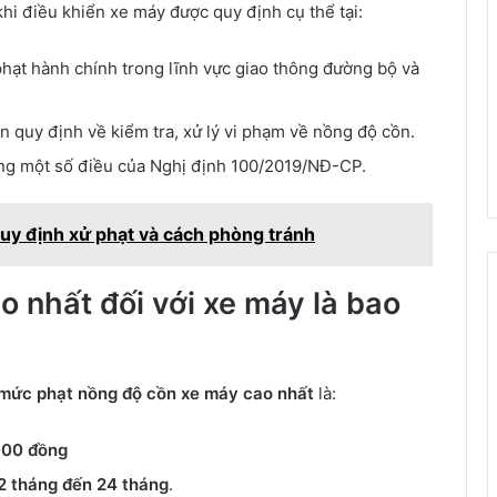
hi điều khiển xe máy được quy định cụ thể tại:
hạt hành chính trong lĩnh vực giao thông đường bộ và
quy định về kiểm tra, xử lý vi phạm về nồng độ cồn.
ng một số điều của Nghị định 100/2019/NĐ-CP.
Quy định xử phạt và cách phòng tránh
 nhất đối với xe máy là bao
mức phạt nồng độ cồn xe máy cao nhất
là:
000 đồng
2 tháng đến 24 tháng
.