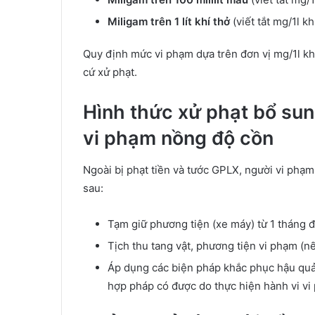
Miligam trên 1 lít khí thở
(viết tắt mg/1l 
Quy định mức vi phạm dựa trên đơn vị mg/1l khí
cứ xử phạt.
Hình thức xử phạt bổ sun
vi phạm nồng độ cồn
Ngoài bị phạt tiền và tước GPLX, người vi phạm
sau:
Tạm giữ phương tiện (xe máy) từ 1 tháng 
Tịch thu tang vật, phương tiện vi phạm (nế
Áp dụng các biện pháp khắc phục hậu quả:
hợp pháp có được do thực hiện hành vi vi