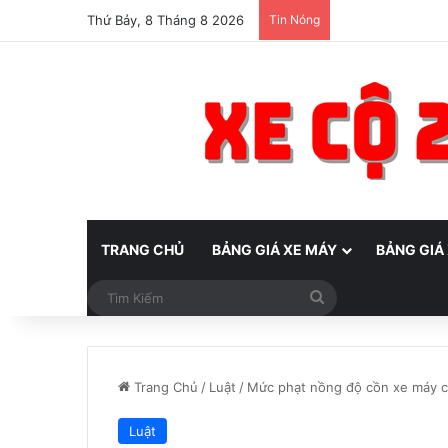
Thứ Bảy, 8 Tháng 8 2026
Tin Nóng
TRANG CHỦ
BẢNG GIÁ XE MÁY
BẢNG GIÁ
Tìm
Kiếm
Trang Chủ
/
Luật
/
Mức phạt nồng độ cồn xe máy ca
Luật