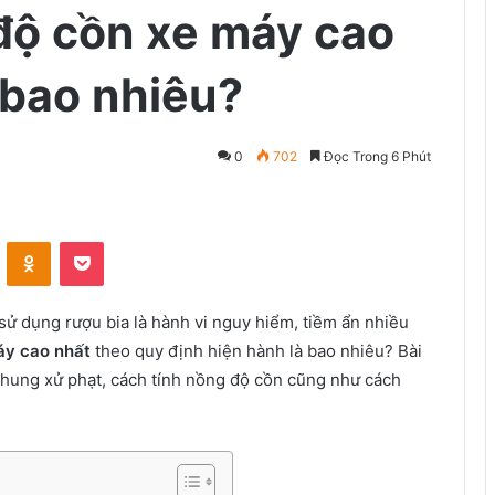
độ cồn xe máy cao
 bao nhiêu?
0
702
Đọc Trong 6 Phút
VKontakte
Odnoklassniki
Pocket
sử dụng rượu bia là hành vi nguy hiểm, tiềm ẩn nhiều
áy cao nhất
theo quy định hiện hành là bao nhiêu? Bài
 khung xử phạt, cách tính nồng độ cồn cũng như cách