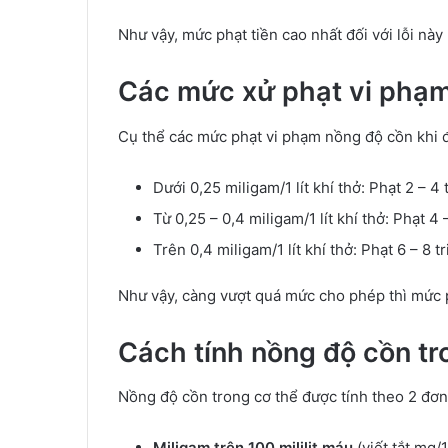
Như vậy, mức phạt tiền cao nhất đối với lỗi này 
Các mức xử phạt vi phạm
Cụ thể các mức phạt vi phạm nồng độ cồn khi 
Dưới 0,25 miligam/1 lít khí thở: Phạt 2 – 4
Từ 0,25 – 0,4 miligam/1 lít khí thở: Phạt 4
Trên 0,4 miligam/1 lít khí thở: Phạt 6 – 8
Như vậy, càng vượt quá mức cho phép thì mức ph
Cách tính nồng độ cồn tr
Nồng độ cồn trong cơ thể được tính theo 2 đơn 
Miligam trên 100 mililit máu
(viết tắt mg