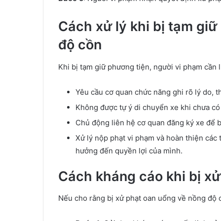
Cách xử lý khi bị tạm gi
độ cồn
Khi bị tạm giữ phương tiện, người vi phạm cần l
Yêu cầu cơ quan chức năng ghi rõ lý do, t
Không được tự ý di chuyển xe khi chưa có
Chủ động liên hệ cơ quan đăng ký xe để bi
Xử lý nộp phạt vi phạm và hoàn thiện các 
hưởng đến quyền lợi của mình.
Cách kháng cáo khi bị xử
Nếu cho rằng bị xử phạt oan uổng về nồng độ c