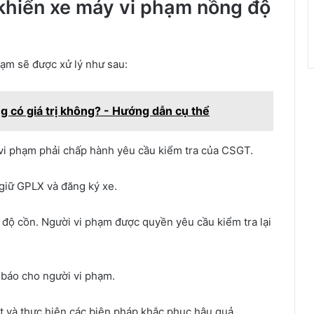
 khiển xe máy vi phạm nồng độ
hạm sẽ được xử lý như sau:
g có giá trị không? - Hướng dẫn cụ thể
vi phạm phải chấp hành yêu cầu kiểm tra của CSGT.
giữ GPLX và đăng ký xe.
độ cồn. Người vi phạm được quyền yêu cầu kiểm tra lại
 báo cho người vi phạm.
 và thực hiện các biện pháp khắc phục hậu quả.