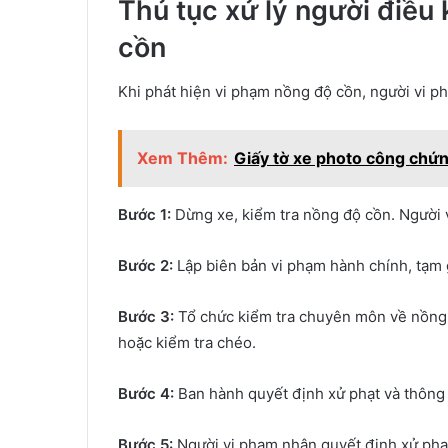
Thủ tục xử lý người điều
cồn
Khi phát hiện vi phạm nồng độ cồn, người vi p
Xem Thêm:
Giấy tờ xe photo công chứn
Bước 1:
Dừng xe, kiểm tra nồng độ cồn. Người 
Bước 2:
Lập biên bản vi phạm hành chính, tạm 
Bước 3:
Tổ chức kiểm tra chuyên môn về nồng 
hoặc kiểm tra chéo.
Bước 4:
Ban hành quyết định xử phạt và thông
Bước 5:
Người vi phạm nhận quyết định xử phạt