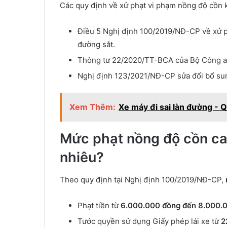
Các quy định về xử phạt vi phạm nồng độ cồn k
Điều 5 Nghị định 100/2019/NĐ-CP về xử p
đường sắt.
Thông tư 22/2020/TT-BCA của Bộ Công an 
Nghị định 123/2021/NĐ-CP sửa đổi bổ su
Xem Thêm:
Xe máy đi sai làn đường - 
Mức phạt nồng độ cồn cao
nhiêu?
Theo quy định tại Nghị định 100/2019/NĐ-CP,
Phạt tiền từ
6.000.000 đồng đến 8.000.
Tước quyền sử dụng Giấy phép lái xe từ
2