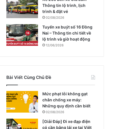
Thông tin lộ trình, lịch
trình & đặt vé
02/08/2026
Tuyến xe buýt số 16 Đồng
Nai – Thông tin chi tiết về
lộ trình và giờ hoạt động
12/06/2026
Bài Viết Cùng Chủ Đề
Mức phạt lỗi không gạt
chân chống xe máy:
Những quy định cần biết
02/08/2026
[Giải Đáp] Đi xe đạp điện
có cần bằng lái xe tại Việt