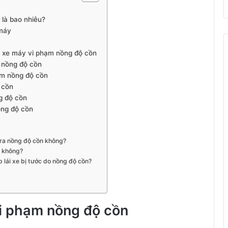
 là bao nhiêu?
 máy
ển xe máy vi phạm nồng độ cồn
m nồng độ cồn
hạm nồng độ cồn
 cồn
g độ cồn
ồng độ cồn
tra nồng độ cồn không?
o không?
p lái xe bị tước do nồng độ cồn?
vi phạm nồng độ cồn