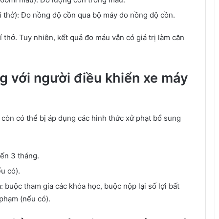
khí thở): Đo nồng độ cồn qua bộ máy đo nồng độ cồn.
 thở. Tuy nhiên, kết quả đo máu vẫn có giá trị làm căn
g với người điều khiển xe máy
 còn có thể bị áp dụng các hình thức xử phạt bổ sung
đến 3 tháng.
u có).
 buộc tham gia các khóa học, buộc nộp lại số lợi bất
 phạm (nếu có).