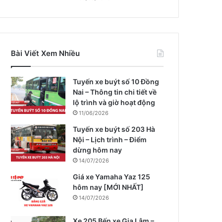
Bài Viết Xem Nhiều
Tuyến xe buýt số 10 Đồng
Nai – Thông tin chi tiết về
lộ trình và giờ hoạt động
11/06/2026
Tuyến xe buýt số 203 Hà
Nội – Lịch trình – Điểm
dừng hôm nay
14/07/2026
Giá xe Yamaha Yaz 125
hôm nay [MỚI NHẤT]
14/07/2026
Xe 205 Bến xe Gia Lâm –