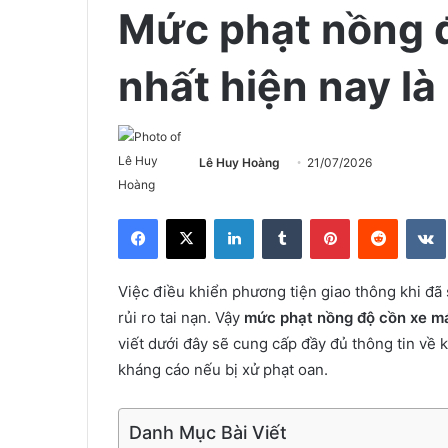
Mức phạt nồng 
nhất hiện nay là
Lê Huy Hoàng
21/07/2026
Facebook
X
LinkedIn
Tumblr
Pinterest
Reddit
Việc điều khiển phương tiện giao thông khi đã 
rủi ro tai nạn. Vậy
mức phạt nồng độ cồn xe m
viết dưới đây sẽ cung cấp đầy đủ thông tin về
kháng cáo nếu bị xử phạt oan.
Danh Mục Bài Viết