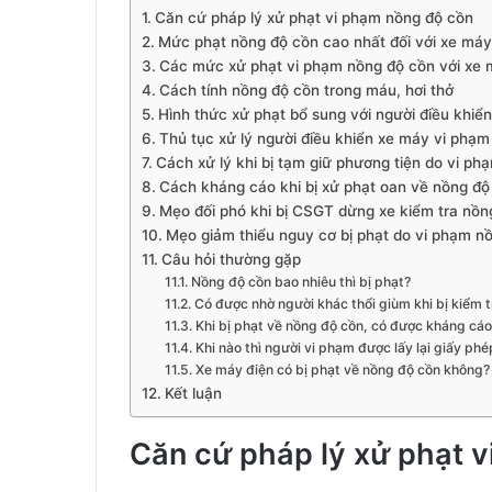
Căn cứ pháp lý xử phạt vi phạm nồng độ cồn
Mức phạt nồng độ cồn cao nhất đối với xe máy
Các mức xử phạt vi phạm nồng độ cồn với xe
Cách tính nồng độ cồn trong máu, hơi thở
Hình thức xử phạt bổ sung với người điều khi
Thủ tục xử lý người điều khiển xe máy vi phạ
Cách xử lý khi bị tạm giữ phương tiện do vi p
Cách kháng cáo khi bị xử phạt oan về nồng độ
Mẹo đối phó khi bị CSGT dừng xe kiểm tra nồn
Mẹo giảm thiểu nguy cơ bị phạt do vi phạm n
Câu hỏi thường gặp
Nồng độ cồn bao nhiêu thì bị phạt?
Có được nhờ người khác thổi giùm khi bị kiểm 
Khi bị phạt về nồng độ cồn, có được kháng cá
Khi nào thì người vi phạm được lấy lại giấy phé
Xe máy điện có bị phạt về nồng độ cồn không?
Kết luận
Căn cứ pháp lý xử phạt 