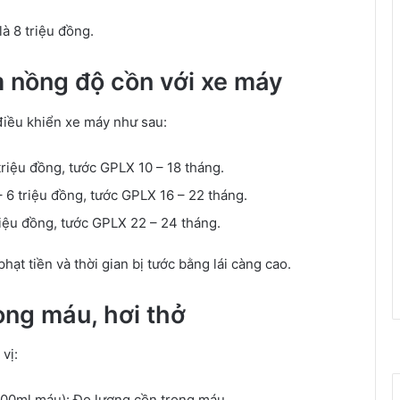
là 8 triệu đồng.
 nồng độ cồn với xe máy
điều khiển xe máy như sau:
 triệu đồng, tước GPLX 10 – 18 tháng.
 – 6 triệu đồng, tước GPLX 16 – 22 tháng.
 triệu đồng, tước GPLX 22 – 24 tháng.
ạt tiền và thời gian bị tước bằng lái càng cao.
ong máu, hơi thở
vị:
/100ml máu): Đo lượng cồn trong máu.