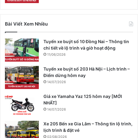
Bài Viết Xem Nhiều
Tuyến xe buýt số 10 Đồng Nai – Thông tin
chi tiết về lộ trình và giờ hoạt động
11/06/2026
Tuyến xe buýt số 203 Hà Nội – Lịch trình –
Điểm dừng hôm nay
14/07/2026
Giá xe Yamaha Yaz 125 hôm nay [MỚI
NHẤT]
14/07/2026
Xe 205 Bến xe Gia Lâm – Thông tin lộ trình,
lịch trình & đặt vé
02/08/2026