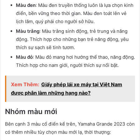
Màu đen
: Màu đen truyền thống luôn là lựa chọn kinh
điển, bền vững theo thời gian. Màu đen toát lên vẻ
lịch lãm, quý phái cho người sở hữu.
Màu trắng
: Màu trắng sinh động, trẻ trung và năng
động. Thích hợp cho những bạn trẻ năng động, yêu
thích sự sạch sẽ tinh tươm.
Màu đỏ
: Màu đỏ mang hơi hướng thể thao, năng động.
Thích hợp cho nam giới, người thích sự nổi bật.
Xem Thêm:
Giấy phép lái xe máy tại Việt Nam
được phân làm những hạng nào?
Nhóm màu mới
Bên cạnh 3 màu cổ điển kể trên, Yamaha Grande 2023 còn
có thêm nhiều tùy chọn màu mới lạ, thời thượng: