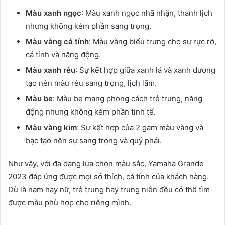
Màu xanh ngọc
: Màu xanh ngọc nhã nhặn, thanh lịch
nhưng không kém phần sang trọng.
Màu vàng cá tính
: Màu vàng biểu trưng cho sự rực rỡ,
cá tính và năng động.
Màu xanh rêu
: Sự kết hợp giữa xanh lá và xanh dương
tạo nên màu rêu sang trọng, lịch lãm.
Màu be
: Màu be mang phong cách trẻ trung, năng
động nhưng không kém phần tinh tế.
Màu vàng kim
: Sự kết hợp của 2 gam màu vàng và
bạc tạo nên sự sang trọng và quý phái.
Như vậy, với đa dạng lựa chọn màu sắc, Yamaha Grande
2023 đáp ứng được mọi sở thích, cá tính của khách hàng.
Dù là nam hay nữ, trẻ trung hay trung niên đều có thể tìm
được màu phù hợp cho riêng mình.