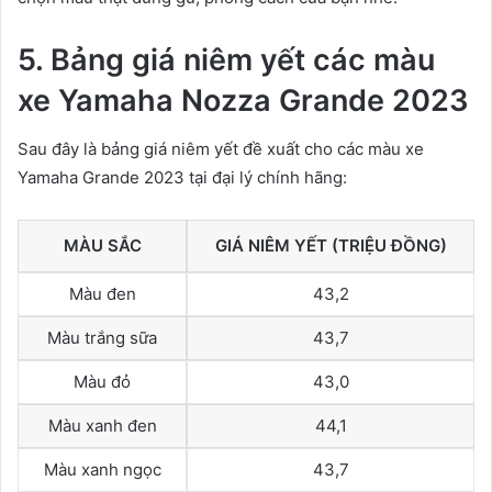
5. Bảng giá niêm yết các màu
xe Yamaha Nozza Grande 2023
Sau đây là bảng giá niêm yết đề xuất cho các màu xe
Yamaha Grande 2023 tại đại lý chính hãng:
MÀU SẮC
GIÁ NIÊM YẾT (TRIỆU ĐỒNG)
Màu đen
43,2
Màu trắng sữa
43,7
Màu đỏ
43,0
Màu xanh đen
44,1
Màu xanh ngọc
43,7