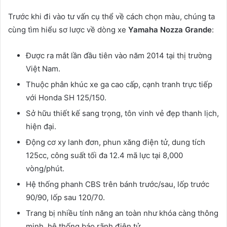
Trước khi đi vào tư vấn cụ thể về cách chọn màu, chúng ta
cùng tìm hiểu sơ lược về dòng xe
Yamaha Nozza Grande
:
Được ra mắt lần đầu tiên vào năm 2014 tại thị trường
Việt Nam.
Thuộc phân khúc xe ga cao cấp, cạnh tranh trực tiếp
với Honda SH 125/150.
Sở hữu thiết kế sang trọng, tôn vinh vẻ đẹp thanh lịch,
hiện đại.
Động cơ xy lanh đơn, phun xăng điện tử, dung tích
125cc, công suất tối đa 12.4 mã lực tại 8,000
vòng/phút.
Hệ thống phanh CBS trên bánh trước/sau, lốp trước
90/90, lốp sau 120/70.
Trang bị nhiều tính năng an toàn như khóa càng thông
minh, hệ thống báo rãnh điện tử.