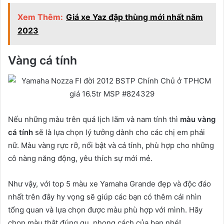
Xem Thêm:
Giá xe Yaz đập thùng mới nhất năm
2023
Vàng cá tính
Nếu những màu trên quá lịch lãm và nam tính thì
màu vàng
cá tính
sẽ là lựa chọn lý tưởng dành cho các chị em phái
nữ. Màu vàng rực rỡ, nổi bật và cá tính, phù hợp cho những
cô nàng năng động, yêu thích sự mới mẻ.
Như vậy, với top 5 màu xe Yamaha Grande đẹp và độc đáo
nhất trên đây hy vọng sẽ giúp các bạn có thêm cái nhìn
tổng quan và lựa chọn được màu phù hợp với mình. Hãy
chọn màu thật đúng gu, phong cách của bạn nhé!