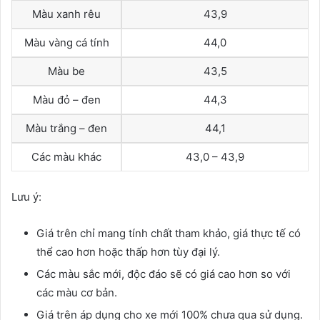
Màu xanh rêu
43,9
Màu vàng cá tính
44,0
Màu be
43,5
Màu đỏ – đen
44,3
Màu trắng – đen
44,1
Các màu khác
43,0 – 43,9
Lưu ý:
Giá trên chỉ mang tính chất tham khảo, giá thực tế có
thể cao hơn hoặc thấp hơn tùy đại lý.
Các màu sắc mới, độc đáo sẽ có giá cao hơn so với
các màu cơ bản.
Giá trên áp dụng cho xe mới 100% chưa qua sử dụng.