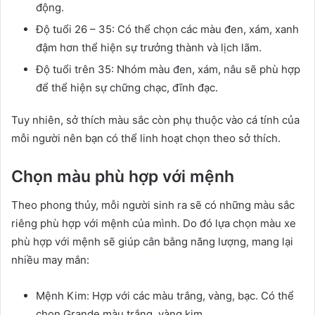
động.
Độ tuổi 26 – 35: Có thể chọn các màu đen, xám, xanh
đậm hơn thể hiện sự trưởng thành và lịch lãm.
Độ tuổi trên 35: Nhóm màu đen, xám, nâu sẽ phù hợp
để thể hiện sự chững chạc, đĩnh đạc.
Tuy nhiên, sở thích màu sắc còn phụ thuộc vào cá tính của
mỗi người nên bạn có thể linh hoạt chọn theo sở thích.
Chọn màu phù hợp với mệnh
Theo phong thủy, mỗi người sinh ra sẽ có những màu sắc
riêng phù hợp với mệnh của mình. Do đó lựa chọn màu xe
phù hợp với mệnh sẽ giúp cân bằng năng lượng, mang lại
nhiều may mắn:
Mệnh Kim: Hợp với các màu trắng, vàng, bạc. Có thể
chọn Grande màu trắng, vàng kim.