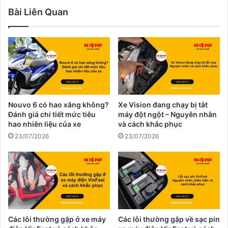
Bài Liên Quan
Nouvo 6 có hao xăng không?
Xe Vision đang chạy bị tắt
Đánh giá chi tiết mức tiêu
máy đột ngột – Nguyên nhân
hao nhiên liệu của xe
và cách khắc phục
23/07/2026
23/07/2026
Các lỗi thường gặp ở xe máy
Các lỗi thường gặp về sạc pin