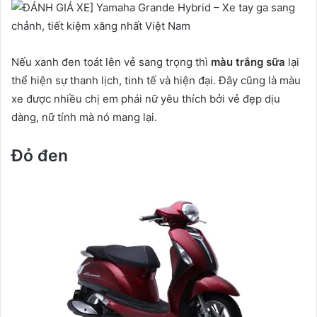
Nếu xanh đen toát lên vẻ sang trọng thì
màu trắng sữa
lại
thể hiện sự thanh lịch, tinh tế và hiện đại. Đây cũng là màu
xe được nhiều chị em phái nữ yêu thích bởi vẻ đẹp dịu
dàng, nữ tính mà nó mang lại.
Đỏ đen