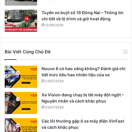
Tuyến xe buýt số 16 Đồng Nai – Thông tin
chi tiết về lộ trình và giờ hoạt động
12/06/2026
Bài Viết Cùng Chủ Đề
Nouvo 6 có hao xăng không? Đánh giá chi
tiết mức tiêu hao nhiên liệu của xe
23/07/2026
Xe Vision đang chạy bị tắt máy đột ngột –
Nguyên nhân và cách khắc phục
23/07/2026
Các lỗi thường gặp ở xe máy điện VinFast
và cách khắc phục