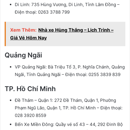
Di Linh: 735 Hùng Vương, Di Linh, Tỉnh Lâm Đồng –
Điện thoại: 0263 3788 799
Xem Thêm:
Nhà xe Hùng Thắng – Lịch Trình –
Giá Vé Hôm Nay
Quảng Ngãi
VP Quảng Ngãi: Bà Triệu Tổ 3, P. Nghĩa Chánh, Quảng
Ngãi, Tỉnh Quảng Ngãi – Điện thoại: 0255 3839 839
TP. Hồ Chí Minh
Đề Thám – Quận 1: 272 Đề Thám, Quận 1, Phường
Phạm Ngũ Lão, Quận 1, TP. Hồ Chí Minh – Điện thoại:
028 3920 8559
Bến Xe Miền Đông: Quầy vé số 43 – 44, 292 Đinh Bộ