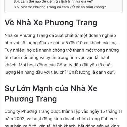
Làm thế nào để kiểm tra lịch trình và giá vé?
Nhà xe Phương Trang có cam kết về an toàn không?
Về Nhà Xe Phương Trang
Nhà xe Phương Trang đã xuất phát từ một doanh nghiệp
nhỏ với số lượng đầu xe chỉ từ 5 đến 10 xe khách các loại.
Tuy nhiên, họ đã nhanh chóng trở thành một trong những
tên tuổi nổi tiếng và uy tín trong lĩnh vực vận tải hành
khách. Mọi hoạt động của Công ty đều đặt yếu tố chất
lượng lên hàng đầu với tiêu chí “Chất lượng là danh dự”.
Sự Lớn Mạnh của Nhà Xe
Phương Trang
Công ty Phương Trang được thành lập vào ngày 15 tháng 11
năm 2002, và hoạt động kinh doanh chính trong lĩnh vực
mua bán xe ô tô, vận tải hành khách, bất động sản và kinh