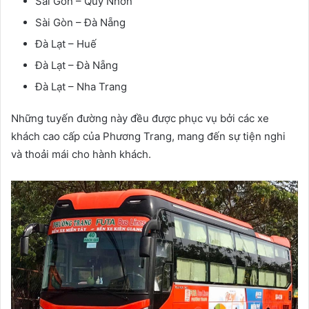
Sài Gòn – Quy Nhơn
Sài Gòn – Đà Nẵng
Đà Lạt – Huế
Đà Lạt – Đà Nẵng
Đà Lạt – Nha Trang
Những tuyến đường này đều được phục vụ bởi các xe
khách cao cấp của Phương Trang, mang đến sự tiện nghi
và thoải mái cho hành khách.