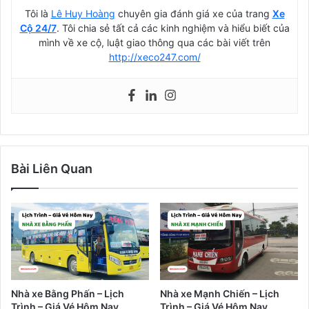
Tôi là
Lê Huy Hoàng
chuyên gia đánh giá xe của trang
Xe
Cộ 24/7
. Tôi chia sẻ tất cả các kinh nghiệm và hiểu biết của
mình về xe cộ, luật giao thông qua các bài viết trên
http://xeco247.com/
Bài Liên Quan
Nhà xe Bằng Phấn – Lịch
Nhà xe Mạnh Chiến – Lịch
Trình – Giá Vé Hôm Nay
Trình – Giá Vé Hôm Nay