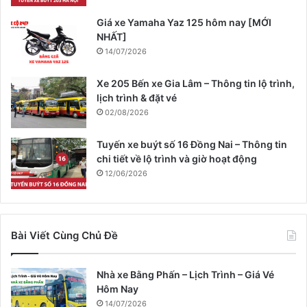
Giá xe Yamaha Yaz 125 hôm nay [MỚI
NHẤT]
14/07/2026
Xe 205 Bến xe Gia Lâm – Thông tin lộ trình,
lịch trình & đặt vé
02/08/2026
Tuyến xe buýt số 16 Đồng Nai – Thông tin
chi tiết về lộ trình và giờ hoạt động
12/06/2026
Bài Viết Cùng Chủ Đề
Nhà xe Bằng Phấn – Lịch Trình – Giá Vé
Hôm Nay
14/07/2026