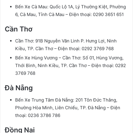
Bến Xe Cà Mau: Quốc Lộ 1A, Lý Thường Kiệt, Phường
6, Cà Mau, Tỉnh Cà Mau – Điện thoại: 0290 3651 651
Cần Thơ
Cần Thơ: 91B Nguyễn Văn Linh P. Hưng Lợi, Ninh
Kiều, TP. Cần Thơ – Điện thoại: 0292 3769 768
Bến Xe Hùng Vương – Cần Thơ: Số 01, Hùng Vương,
Thới Bình, Ninh Kiều, TP. Cần Thơ – Điện thoại: 0292
3769 768
Đà Nẵng
Bến Xe Trung Tâm Đà Nẵng: 201 Tôn Đức Thắng,
Phường Hòa Minh, Liên Chiểu, TP. Đà Nẵng – Điện
thoại: 0236 3786 786
Đồng Nai