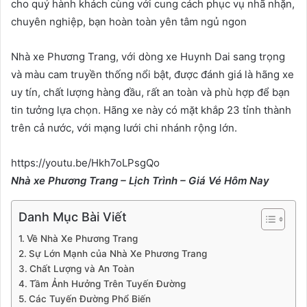
cho quý hành khách cùng với cung cách phục vụ nhã nhặn,
chuyên nghiệp, bạn hoàn toàn yên tâm ngủ ngon
Nhà xe Phương Trang, với dòng xe Huynh Dai sang trọng
và màu cam truyền thống nổi bật, được đánh giá là hãng xe
uy tín, chất lượng hàng đầu, rất an toàn và phù hợp để bạn
tin tưởng lựa chọn. Hãng xe này có mặt khắp 23 tỉnh thành
trên cả nước, với mạng lưới chi nhánh rộng lớn.
https://youtu.be/Hkh7oLPsgQo
Nhà xe Phương Trang – Lịch Trình – Giá Vé Hôm Nay
Danh Mục Bài Viết
Về Nhà Xe Phương Trang
Sự Lớn Mạnh của Nhà Xe Phương Trang
Chất Lượng và An Toàn
Tầm Ảnh Hưởng Trên Tuyến Đường
Các Tuyến Đường Phổ Biến