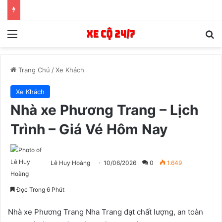
Menu
T
Trang Chủ
/
Xe Khách
Xe Khách
Nhà xe Phương Trang – Lịch
Trình – Giá Vé Hôm Nay
Lê Huy Hoàng
10/06/2026
0
1.649
Đọc Trong 6 Phút
Nhà xe Phương Trang Nha Trang đạt chất lượng, an toàn