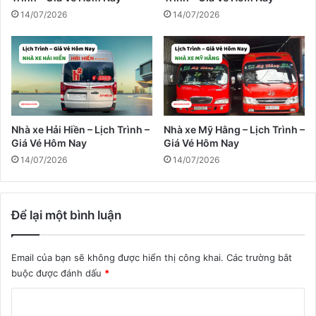
14/07/2026
14/07/2026
Nhà xe Hải Hiền – Lịch Trình –
Nhà xe Mỹ Hằng – Lịch Trình –
Giá Vé Hôm Nay
Giá Vé Hôm Nay
14/07/2026
14/07/2026
Để lại một bình luận
Email của bạn sẽ không được hiển thị công khai.
Các trường bắt
buộc được đánh dấu
*
B