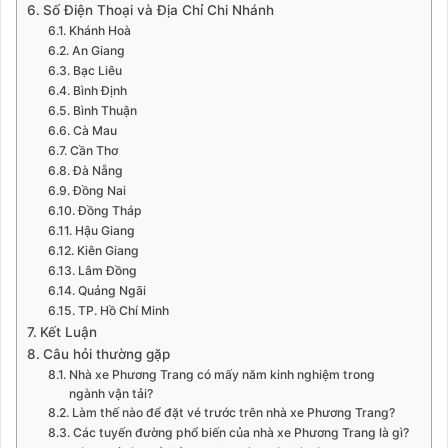
Số Điện Thoại và Địa Chỉ Chi Nhánh
Khánh Hoà
An Giang
Bạc Liêu
Bình Định
Bình Thuận
Cà Mau
Cần Thơ
Đà Nẵng
Đồng Nai
Đồng Tháp
Hậu Giang
Kiên Giang
Lâm Đồng
Quảng Ngãi
TP. Hồ Chí Minh
Kết Luận
Câu hỏi thường gặp
Nhà xe Phương Trang có mấy năm kinh nghiệm trong
ngành vận tải?
Làm thế nào để đặt vé trước trên nhà xe Phương Trang?
Các tuyến đường phổ biến của nhà xe Phương Trang là gì?