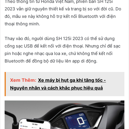
Theo thông tin từ Honda Việt Nam, phiên bản SH 125i
2023 vẫn giữ nguyên thiết kế và trang bị so với đời cũ. Do
đó, mẫu xe này không hỗ trợ kết nối Bluetooth với điện
thoại thông minh.
Thay vào đó, người dùng SH 125i 2023 có thể sử dụng
cổng sạc USB để kết nối với điện thoại. Nhưng chỉ để sạc
pin hoặc nghe nhạc qua loa xe, chứ không thể kết nối
Bluetooth để đồng bộ dữ liệu lên app di động.
Xem Thêm:
Xe máy bị hụt ga khi tăng tốc -
Nguyên nhân và cách khắc phục hiệu quả