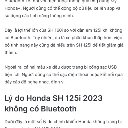
Bluetooth kết nối với điện thoại thông qua ứng dụng My
Honda+. Người dùng có thể đồng bộ dữ liệu xe lên app và
sử dụng các tính năng thông minh.
Đây là lợi thế lớn của SH 160i so với đàn em 125i khi không
có Bluetooth. Tuy nhiên, do là xe phân khúc thấp hơn, việc
bỏ tính năng này cũng dễ hiểu trên SH 125i để tiết giảm giá
thành.
Ngoài ra, cả hai mẫu xe đều được trang bị cổng sạc USB
tiện ích. Người dùng có thể sạc điện thoại hoặc kết nối qua
dây cáp để nghe nhạc, định vị.
Lý do Honda SH 125i 2023
không có Bluetooth
Dưới đây là một số lý do chính khiến Honda không trang bị