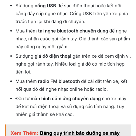
Sử dụng
cổng USB
để sạc điện thoại hoặc kết nối
bằng dây cáp nghe nhạc. Cổng USB trên yên xe phía
trước tiện lợi khi đang di chuyển.
Mua thêm
tai nghe bluetooth chuyên dụng
để nghe
nhạc, nhận cuộc gọi rảnh tay. Giá thành các sản phẩm
này cũng ngày một giảm.
Sử dụng
giá đỡ điện thoại
gắn trên xe để xem định vị,
nghe gọi rảnh tay. Nhiều loại giá đỡ có mic tích hợp
tiện lợi.
Mua thêm
radio FM bluetooth
để cài đặt trên xe, kết
nối qua đó để nghe nhạc online hoặc radio.
Đầu tư
màn hình cảm ứng chuyên dụng
cho xe máy
để kết nối điện thoại và sử dụng các tính năng. Tuy
nhiên giá thành sẽ khá cao.
Xem Thêm:
Bảng quy trình bảo dưỡng xe máy