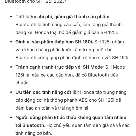
Bluetooth cho SH 125i 2023:
Tiết kiệm chi phí, giảm giá thành sản phẩm
:
Bluetooth là tính năng cao cấp, làm tăng giá thành
đáng kể. Honda loại bỏ để giảm giá bán SH 125i.
Định vị sản phẩm thấp hơn SH 160i
: SH 125i nhắm
vào khách hàng phân khúc tầm trung. Việc bỏ
Bluetooth cũng giúp phân định rõ hơn so với SH 160i.
Tránh cạnh tranh trực tiếp với SH Mode
: SH Mode
125i là mẫu xe cao cấp hơn, đã có Bluetooth tiêu
chuẩn.
Ưu tiên các tính năng cốt lõi
: Honda tập trung nâng
cấp động cơ, hệ thống phanh ABS cho SH 125i để
đảm bảo an toàn và trải nghiệm lái.
Người dùng phân khúc thấp không quan tâm nhiều
tới Bluetooth
. Họ chủ yếu quan tâm đến giá cả và các
tính năng cơ bản.