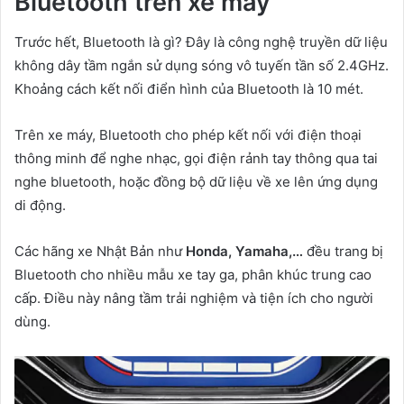
Bluetooth trên xe máy
Trước hết, Bluetooth là gì? Đây là công nghệ truyền dữ liệu
không dây tầm ngắn sử dụng sóng vô tuyến tần số 2.4GHz.
Khoảng cách kết nối điển hình của Bluetooth là 10 mét.
Trên xe máy, Bluetooth cho phép kết nối với điện thoại
thông minh để nghe nhạc, gọi điện rảnh tay thông qua tai
nghe bluetooth, hoặc đồng bộ dữ liệu về xe lên ứng dụng
di động.
Các hãng xe Nhật Bản như
Honda, Yamaha,…
đều trang bị
Bluetooth cho nhiều mẫu xe tay ga, phân khúc trung cao
cấp. Điều này nâng tầm trải nghiệm và tiện ích cho người
dùng.