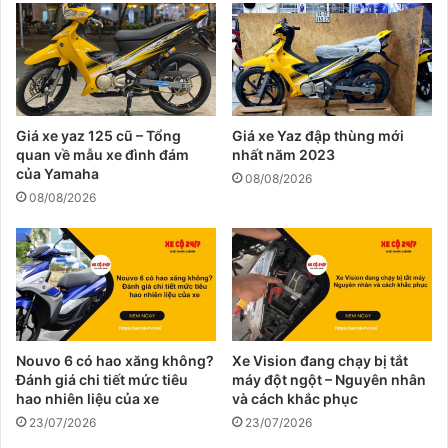
Giá xe yaz 125 cũ – Tổng
Giá xe Yaz đập thùng mới
quan về mẫu xe đình đám
nhất năm 2023
của Yamaha
08/08/2026
08/08/2026
Nouvo 6 có hao xăng không?
Xe Vision đang chạy bị tắt
Đánh giá chi tiết mức tiêu
máy đột ngột – Nguyên nhân
hao nhiên liệu của xe
và cách khắc phục
23/07/2026
23/07/2026