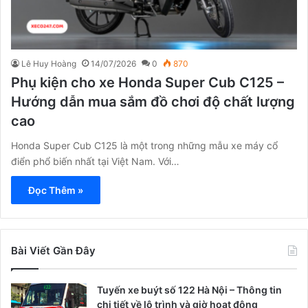
Lê Huy Hoàng
14/07/2026
0
870
Phụ kiện cho xe Honda Super Cub C125 –
Hướng dẫn mua sắm đồ chơi độ chất lượng
cao
Honda Super Cub C125 là một trong những mẫu xe máy cổ
điển phổ biến nhất tại Việt Nam. Với…
Đọc Thêm »
Bài Viết Gần Đây
Tuyến xe buýt số 122 Hà Nội – Thông tin
chi tiết về lộ trình và giờ hoạt động