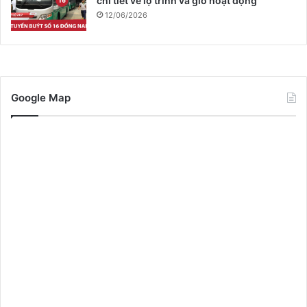
chi tiết về lộ trình và giờ hoạt động
12/06/2026
Google Map