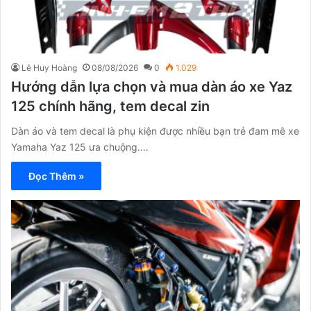
Lê Huy Hoàng
08/08/2026
0
1.029
Hướng dẫn lựa chọn và mua dàn áo xe Yaz
125 chính hãng, tem decal zin
Dàn áo và tem decal là phụ kiện được nhiều bạn trẻ đam mê xe
Yamaha Yaz 125 ưa chuộng.…
Đọc Thêm »