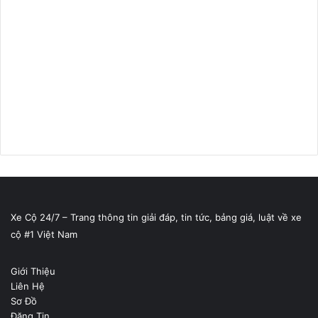
Xe Cộ 24/7 – Trang thông tin giải đáp, tin tức, bảng giá, luật về xe
cộ #1 Việt Nam
Giới Thiệu
Liên Hệ
Sơ Đồ
Đăng Tin