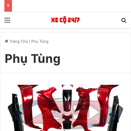
Menu
T
Trang Chủ
/
Phụ Tùng
Phụ Tùng