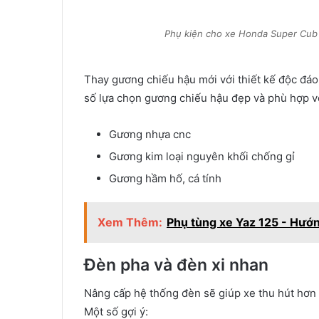
Phụ kiện cho xe Honda Super Cub
Thay gương chiếu hậu mới với thiết kế độc đáo
số lựa chọn gương chiếu hậu đẹp và phù hợp v
Gương nhựa cnc
Gương kim loại nguyên khối chống gỉ
Gương hầm hố, cá tính
Xem Thêm:
Phụ tùng xe Yaz 125 - Hướ
Đèn pha và đèn xi nhan
Nâng cấp hệ thống đèn sẽ giúp xe thu hút hơn 
Một số gợi ý: