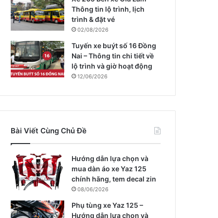
Thông tin lộ trình, lịch
trình & đặt vé
02/08/2026
Tuyến xe buýt số 16 Đồng
Nai – Thông tin chi tiết về
lộ trình và giờ hoạt động
12/06/2026
Bài Viết Cùng Chủ Đề
Hướng dẫn lựa chọn và
mua dàn áo xe Yaz 125
chính hãng, tem decal zin
08/06/2026
Phụ tùng xe Yaz 125 –
Hướng dẫn lựa chọn và