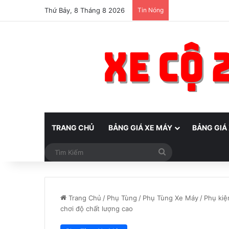
Thứ Bảy, 8 Tháng 8 2026
Tin Nóng
TRANG CHỦ
BẢNG GIÁ XE MÁY
BẢNG GIÁ
Tìm
Kiếm
Trang Chủ
/
Phụ Tùng
/
Phụ Tùng Xe Máy
/
Phụ kiệ
chơi độ chất lượng cao