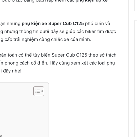
 bạn những
phụ kiện xe Super Cub C125
phổ biến và
ng những thông tin dưới đây sẽ giúp các biker tìm được
g cấp trải nghiệm cùng chiếc xe của mình.
hoàn toàn có thể tùy biến Super Cub C125 theo sở thích
đến phong cách cổ điển. Hãy cùng xem xét các loại phụ
i đây nhé!