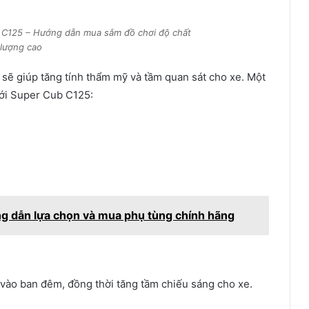
 C125 – Hướng dẫn mua sắm đồ chơi độ chất
lượng cao
 sẽ giúp tăng tính thẩm mỹ và tầm quan sát cho xe. Một
ới Super Cub C125:
ng dẫn lựa chọn và mua phụ tùng chính hãng
vào ban đêm, đồng thời tăng tầm chiếu sáng cho xe.