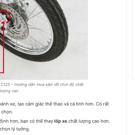
 C125 – Hướng dẫn mua sắm đồ chơi độ chất
lượng cao
nh xe, tạo cảm giác thể thao và cá tính hơn. Có rất
 chọn.
ịnh hơn, bạn có thể thay
lốp xe
chất lượng cao hơn.
 chọn lý tưởng.