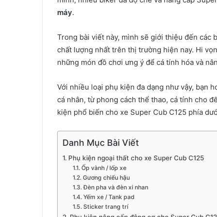
máy
.
Trong bài viết này, mình sẽ giới thiệu đến các
chất lượng nhất trên thị trường hiện nay. Hi vọ
những món đồ chơi ưng ý để cá tính hóa và nân
Với nhiều loại phụ kiện đa dạng như vậy, bạn 
cá nhân, từ phong cách thể thao, cá tính cho 
kiện phổ biến cho xe Super Cub C125 phía dướ
Danh Mục Bài Viết
Phụ kiện ngoại thất cho xe Super Cub C125
Ốp vành / lốp xe
Gương chiếu hậu
Đèn pha và đèn xi nhan
Yếm xe / Tank pad
Sticker trang trí