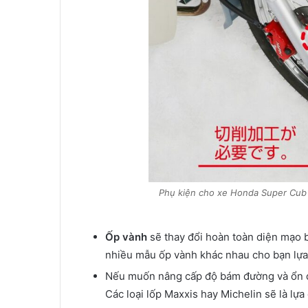
Phụ kiện cho xe Honda Super Cub
Ốp vành
sẽ thay đổi hoàn toàn diện mạo bá
nhiều mẫu ốp vành khác nhau cho bạn lựa
Nếu muốn nâng cấp độ bám đường và ổn đ
Các loại lốp Maxxis hay Michelin sẽ là lựa