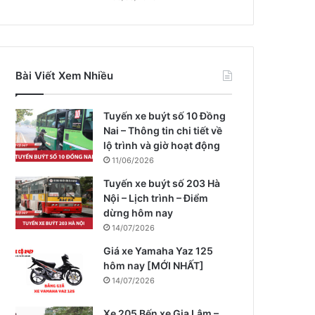
Bài Viết Xem Nhiều
Tuyến xe buýt số 10 Đồng
Nai – Thông tin chi tiết về
lộ trình và giờ hoạt động
11/06/2026
Tuyến xe buýt số 203 Hà
Nội – Lịch trình – Điểm
dừng hôm nay
14/07/2026
Giá xe Yamaha Yaz 125
hôm nay [MỚI NHẤT]
14/07/2026
Xe 205 Bến xe Gia Lâm –