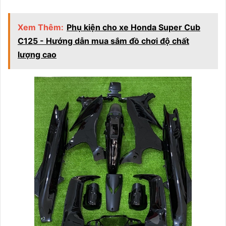
Xem Thêm:
Phụ kiện cho xe Honda Super Cub
C125 - Hướng dẫn mua sắm đồ chơi độ chất
lượng cao