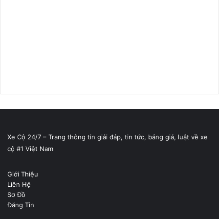
Xe Cộ 24/7 – Trang thông tin giải đáp, tin tức, bảng giá, luật về xe
cộ #1 Việt Nam
Giới Thiệu
Liên Hệ
Sơ Đồ
Đăng Tin