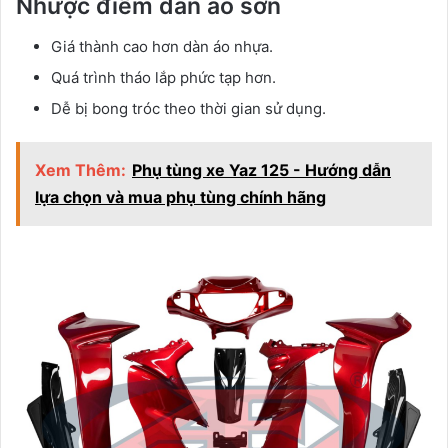
Nhược điểm dàn áo sơn
Giá thành cao hơn dàn áo nhựa.
Quá trình tháo lắp phức tạp hơn.
Dễ bị bong tróc theo thời gian sử dụng.
Xem Thêm:
Phụ tùng xe Yaz 125 - Hướng dẫn
lựa chọn và mua phụ tùng chính hãng