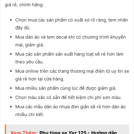
giá rẻ, chính hãng:
Chọn mua các sản phẩm có xuất xứ rõ ràng, tem nhãn
đầy đủ.
Mua dàn áo và tem decal khi có chương trình khuyến
mại, giảm giá.
Mua các sản phẩm sản xuất hàng loạt sẽ rẻ hơn làm
theo yêu cầu.
Mua online trên các trang thương mại điện tử uy tín se
giá rẻ hơn tại cửa hàng.
Mua nhiều sản phẩm cùng lúc để được giảm giá.
Chọn màu sắc có sẵn để tiết kiệm chi phí sơn màu.
Mua các mẫu dàn áo nhựa đơn giản sẽ rẻ hơn dàn áo
nhiều chi tiết.
Xem Thêm:
Phụ tùng xe Yaz 125 - Hướng dẫn