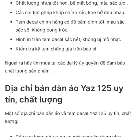
Chất lượng nhựa tốt hơn, bề mặt bóng, màu sắc tươi.
Các chi tiết ghép khớp chính xác, khe hở đều nhau.
Tem decal chính hãng có độ bám dính tốt, màu sắc
sặc sỡ, không bong tróc.
Hình in trên tem decal sắc nét, không bị mờ nhạt.
Kiểm tra kỹ tem chống giả trên bao bì.
Ngoài ra hãy tìm mua tại các đại lý ủy quyền để đảm bảo
chất lượng sản phẩm.
Địa chỉ bán dàn áo Yaz 125 uy
tín, chất lượng
Một số địa chỉ bán dàn áo và tem decal Yaz 125 uy tín, chất
lượng:
Các cửa hàng phụ tùng xe máy chuyên dụng như