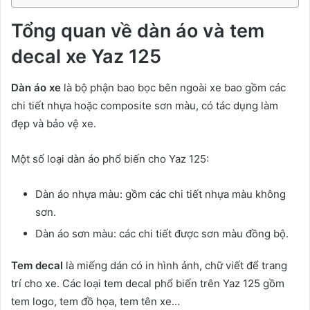
Tổng quan về dàn áo và tem
decal xe Yaz 125
Dàn áo xe
là bộ phận bao bọc bên ngoài xe bao gồm các
chi tiết nhựa hoặc composite sơn màu, có tác dụng làm
đẹp và bảo vệ xe.
Một số loại dàn áo phổ biến cho Yaz 125:
Dàn áo nhựa màu: gồm các chi tiết nhựa màu không
sơn.
Dàn áo sơn màu: các chi tiết được sơn màu đồng bộ.
Tem decal
là miếng dán có in hình ảnh, chữ viết để trang
trí cho xe. Các loại tem decal phổ biến trên Yaz 125 gồm
tem logo, tem đồ họa, tem tên xe…