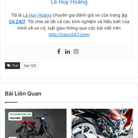
Lê Huy Hoàng
Tôi là
Lê Huy Hoàng
chuyên gia đánh giá xe của trang
Xe
Cộ 24/7
. Tôi chia sẻ tất cả các kinh nghiệm và hiểu biết của
mình về xe cộ, luật giao thông qua các bài viết trên
http://xeco247.com/
Thẻ
Yaz 125
Bài Liên Quan