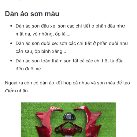
Dàn áo sơn màu
Dàn áo sơn đầu xe: sơn các chi tiết ở phần đầu như
mặt nạ, vỏ nhông, ốp lái…
Dàn áo sơn đuôi xe: sơn các chi tiết ở phần đuôi như
cản sau, ốp bình xăng…
Dàn áo sơn toàn thân: sơn tất cả các chi tiết từ đầu
đến đuôi xe.
Ngoài ra còn có dàn áo kết hợp cả nhựa và sơn màu để tạo
điểm nhấn.