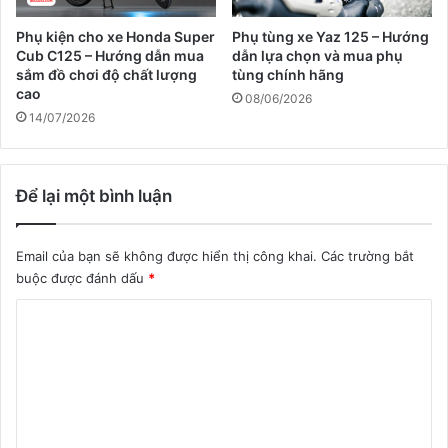
Phụ kiện cho xe Honda Super
Phụ tùng xe Yaz 125 – Hướng
Cub C125 – Hướng dẫn mua
dẫn lựa chọn và mua phụ
sắm đồ chơi độ chất lượng
tùng chính hãng
cao
08/06/2026
14/07/2026
Để lại một bình luận
Email của bạn sẽ không được hiển thị công khai.
Các trường bắt
buộc được đánh dấu
*
B
ì
n
h
l