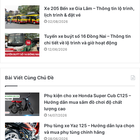
Xe 205 Bến xe Gia Lâm – Thông tin lộ trình,
lịch trình & đặt vé
02/08/2026
Tuyến xe buýt số 16 Đồng Nai – Thông tin
chi tiết về lộ trình và giờ hoạt động
12/06/2026
Bài Viết Cùng Chủ Đề
Phụ kiện cho xe Honda Super Cub C125 –
Hướng dẫn mua sắm đồ chơi độ chất
lượng cao
14/07/2026
Phụ tùng xe Yaz 125 – Hướng dẫn lựa chọn
và mua phụ tùng chính hãng
08/06/2026