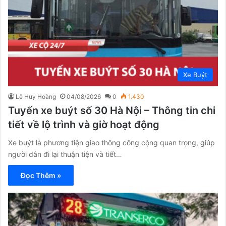
Xe Buýt
Lê Huy Hoàng
04/08/2026
0
1.430
Tuyến xe buýt số 30 Hà Nội – Thông tin chi
tiết về lộ trình và giờ hoạt động
Xe buýt là phương tiện giao thông công cộng quan trọng, giúp
người dân đi lại thuận tiện và tiết…
Đọc Thêm »