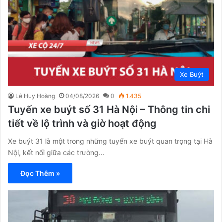
Xe Buýt
Lê Huy Hoàng
04/08/2026
0
1.435
Tuyến xe buýt số 31 Hà Nội – Thông tin chi
tiết về lộ trình và giờ hoạt động
Xe buýt 31 là một trong những tuyến xe buýt quan trọng tại Hà
Nội, kết nối giữa các trường…
Đọc Thêm »