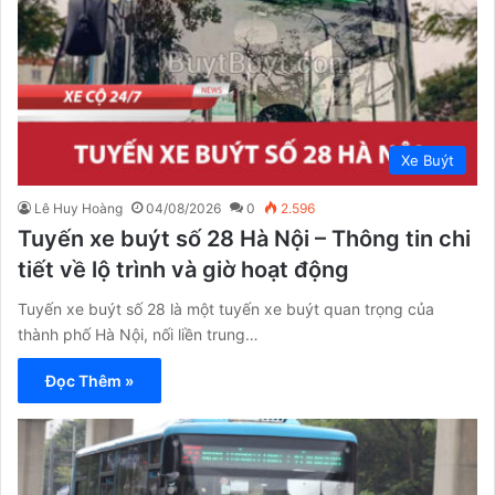
Xe Buýt
Lê Huy Hoàng
04/08/2026
0
2.596
Tuyến xe buýt số 28 Hà Nội – Thông tin chi
tiết về lộ trình và giờ hoạt động
Tuyến xe buýt số 28 là một tuyến xe buýt quan trọng của
thành phố Hà Nội, nối liền trung…
Đọc Thêm »