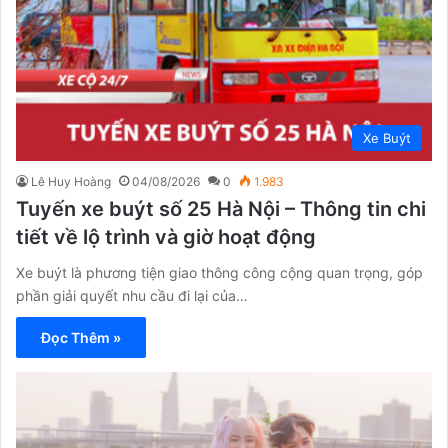
Xe Buýt
Lê Huy Hoàng
04/08/2026
0
1.983
Tuyến xe buýt số 25 Hà Nội – Thông tin chi
tiết về lộ trình và giờ hoạt động
Xe buýt là phương tiện giao thông công cộng quan trọng, góp
phần giải quyết nhu cầu đi lại của…
Đọc Thêm »