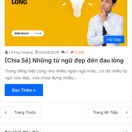
Hỏi Đáp
Lê Huy Hoàng
04/08/2026
0
3.255
[Chia Sẻ] Những từ ngữ đẹp đến đau lòng
Trong tiếng Việt cũng như nhiều ngôn ngữ khác, có rất nhiều từ
ngữ vừa đẹp, vừa chứa đựng nhiều…
Đọc Thêm »
Trang Trước
Trang Kế Tiếp