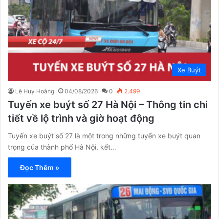
Xe Buýt
Lê Huy Hoàng
04/08/2026
0
2.499
Tuyến xe buýt số 27 Hà Nội – Thông tin chi
tiết về lộ trình và giờ hoạt động
Tuyến xe buýt số 27 là một trong những tuyến xe buýt quan
trọng của thành phố Hà Nội, kết…
Đọc Thêm »