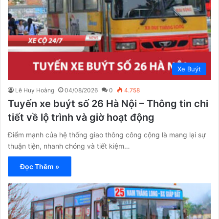
Xe Buýt
Lê Huy Hoàng
04/08/2026
0
4.758
Tuyến xe buýt số 26 Hà Nội – Thông tin chi
tiết về lộ trình và giờ hoạt động
Điểm mạnh của hệ thống giao thông công cộng là mang lại sự
thuận tiện, nhanh chóng và tiết kiệm…
Đọc Thêm »