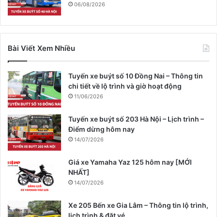
06/08/2026
Bài Viết Xem Nhiều
Tuyến xe buýt số 10 Đồng Nai – Thông tin
chi tiết về lộ trình và giờ hoạt động
11/06/2026
Tuyến xe buýt số 203 Hà Nội – Lịch trình –
Điểm dừng hôm nay
14/07/2026
Giá xe Yamaha Yaz 125 hôm nay [MỚI
NHẤT]
14/07/2026
Xe 205 Bến xe Gia Lâm – Thông tin lộ trình,
lịch trình & đặt vé