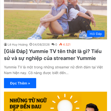
Hỏi Đáp
Lê Huy Hoàng
04/08/2026
0
4.521
[Giải Đáp] Yummie TV tên thật là gì? Tiểu
sử và sự nghiệp của streamer Yummie
Yummie TV là một trong những streamer nữ đình đám tại Việt
Nam hiện nay. Cô nàng được biết đến…
Đọc Thêm »