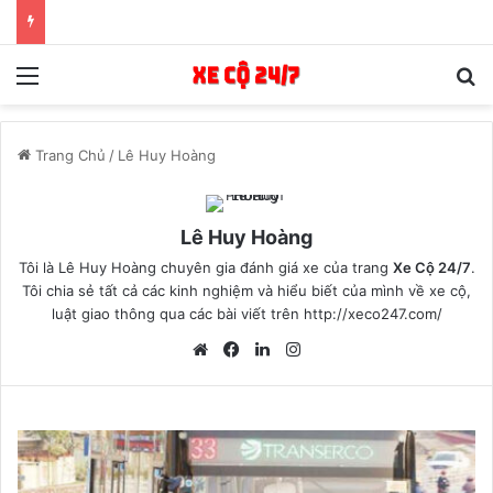
Menu
T
Trang Chủ
/
Lê Huy Hoàng
Lê Huy Hoàng
Tôi là
Lê Huy Hoàng
chuyên gia đánh giá xe của trang
Xe Cộ 24/7
.
Tôi chia sẻ tất cả các kinh nghiệm và hiểu biết của mình về xe cộ,
luật giao thông qua các bài viết trên
http://xeco247.com/
Website
Facebook
LinkedIn
Instagram