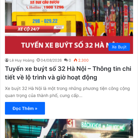
Xe Buýt
Lê Huy Hoàng
04/08/2026
0
2.300
Tuyến xe buýt số 32 Hà Nội – Thông tin chi
tiết về lộ trình và giờ hoạt động
Xe buýt 32 Hà Nội là một trong những phương tiện công cộng
quan trọng của thành phố, cung cấp…
Đọc Thêm »