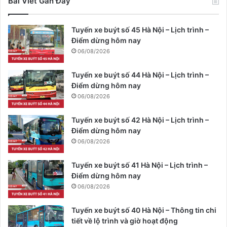
Bài Viết Gần Đây
Tuyến xe buýt số 45 Hà Nội – Lịch trình –
Điểm dừng hôm nay
06/08/2026
Tuyến xe buýt số 44 Hà Nội – Lịch trình –
Điểm dừng hôm nay
06/08/2026
Tuyến xe buýt số 42 Hà Nội – Lịch trình –
Điểm dừng hôm nay
06/08/2026
Tuyến xe buýt số 41 Hà Nội – Lịch trình –
Điểm dừng hôm nay
06/08/2026
Tuyến xe buýt số 40 Hà Nội – Thông tin chi
tiết về lộ trình và giờ hoạt động