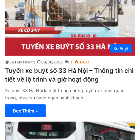
Xe Buýt
Lê Huy Hoàng
04/08/2026
0
1.493
Tuyến xe buýt số 33 Hà Nội – Thông tin chi
tiết về lộ trình và giờ hoạt động
Xe buýt 33 Hà Nội là một trong những tuyến xe buýt quan
trọng, phục vụ hàng ngàn hành khách…
Đọc Thêm »