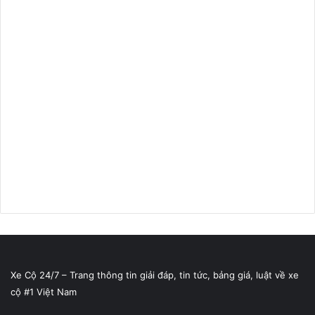
Xe Cộ 24/7 – Trang thông tin giải đáp, tin tức, bảng giá, luật về xe
cộ #1 Việt Nam