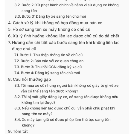
Bước 2: Xử phạt hành chính về hành vi sử dụng xe không
sang tên
Bước 3: Đăng ký xe sang tên chủ mới
Cách xử lý khi không có hợp đồng mua bán xe
Hồ sơ sang tên xe máy không có chủ cũ
Xử lý tình huống không liên lạc được chủ cũ do đã chết
Hướng dẫn chi tiết các bước sang tên khi không liên lạc
được chủ cũ
Bước 1: Thu thập thông tin về chủ cũ
Bước 2: Báo cáo với cơ quan công an
Bước 3: Thu hồi GCN đăng ký xe cũ
Bước 4: Đăng ký sang tên chủ mới
Câu hỏi thường gặp
Tôi mua xe cũ nhưng người bán không có giấy tờ gì về xe,
vẫn có thể sang tên được không?
Tôi bị mất giấy đăng ký xe, có sang tên được không nếu
không tìm lại được?
Nếu không liên lạc được chủ cũ, vẫn phải chịu phạt khi
sang tên xe máy?
Xe máy tạm giữ có được phép làm thủ tục sang tên
không?
Tóm tắt