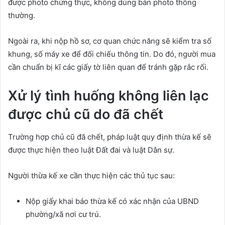
được photo chứng thực, không dùng bản photo thông
thường.
Ngoài ra, khi nộp hồ sơ, cơ quan chức năng sẽ kiểm tra số
khung, số máy xe để đối chiếu thông tin. Do đó, người mua
cần chuẩn bị kĩ các giấy tờ liên quan để tránh gặp rắc rối.
Xử lý tình huống không liên lạc
được chủ cũ do đã chết
Trường hợp chủ cũ đã chết, pháp luật quy định thừa kế sẽ
được thực hiện theo luật Đất đai và luật Dân sự.
Người thừa kế xe cần thực hiện các thủ tục sau:
Nộp giấy khai báo thừa kế có xác nhận của UBND
phường/xã nơi cư trú.