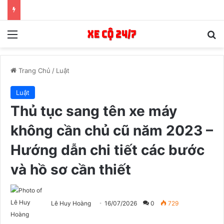
Menu
T
Trang Chủ
/
Luật
Luật
Thủ tục sang tên xe máy
không cần chủ cũ năm 2023 –
Hướng dẫn chi tiết các bước
và hồ sơ cần thiết
Lê Huy Hoàng
16/07/2026
0
729