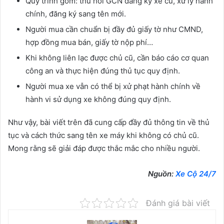
Quy trình gồm: thu hồi GCN đăng ký xe cũ, xử lý hành
chính, đăng ký sang tên mới.
Người mua cần chuẩn bị đầy đủ giấy tờ như CMND,
hợp đồng mua bán, giấy tờ nộp phí…
Khi không liên lạc được chủ cũ, cần báo cáo cơ quan
công an và thực hiện đúng thủ tục quy định.
Người mua xe vẫn có thể bị xử phạt hành chính về
hành vi sử dụng xe không đúng quy định.
Như vậy, bài viết trên đã cung cấp đầy đủ thông tin về thủ
tục và cách thức sang tên xe máy khi không có chủ cũ.
Mong rằng sẽ giải đáp được thắc mắc cho nhiều người.
Nguồn:
Xe Cộ 24/7
Đánh giá bài viết