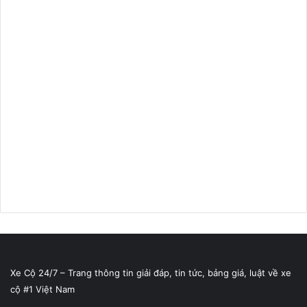
Xe Cộ 24/7 – Trang thông tin giải đáp, tin tức, bảng giá, luật về xe
cộ #1 Việt Nam