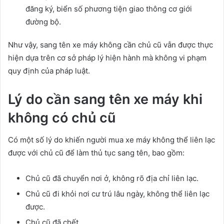
đăng ký, biển số phương tiện giao thông cơ giới
đường bộ.
Như vậy, sang tên xe máy không cần chủ cũ vẫn được thực
hiện dựa trên cơ sở pháp lý hiện hành mà không vi phạm
quy định của pháp luật.
Lý do cần sang tên xe máy khi
không có chủ cũ
Có một số lý do khiến người mua xe máy không thể liên lạc
được với chủ cũ để làm thủ tục sang tên, bao gồm:
Chủ cũ đã chuyển nơi ở, không rõ địa chỉ liên lạc.
Chủ cũ đi khỏi nơi cư trú lâu ngày, không thể liên lạc
được.
Chủ cũ đã chết.