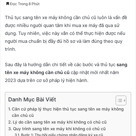
Đọc Trong 8 Phút
Thủ tục sang tên xe máy không cần chủ cũ luôn là vấn đề
được nhiều người quan tâm khi mua xe máy đã qua sử
dụng. Tuy nhiên, việc này vẫn có thể thực hiện được nếu
người mua chuẩn bị đầy đủ hồ sơ và làm đúng theo quy
trình.
Sau đây là hướng dẫn chi tiết về các bước và thủ tục
sang
tên xe máy không cần chủ cũ
cập nhật mới nhất năm
2023 dựa trên cơ sở pháp lý hiện hành.
Danh Mục Bài Viết
Căn cứ pháp lý thực hiện thủ tục sang tên xe máy không
cần chủ cũ
Lý do cần sang tên xe máy khi không có chủ cũ
Quy trình sang tên xe máy khi không có chủ cũ
Bước 1: Thu hồi giấy chứng nhận đăng ký xe cũ