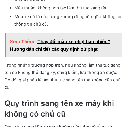
Mâu thuẫn, không hợp tác làm thủ tục sang tên.
Mua xe cũ từ cửa hàng không rõ nguồn gốc, không có
thông tin chủ cũ.
Xem Thêm:
Thay đổi màu xe phạt bao nhiêu?
Hướng dẫn chi tiết các quy định xử phạt
Trong những trường hợp trên, nếu không làm thủ tục sang
tên sẽ không thể đăng ký, đăng kiểm, lưu thông xe được.
Do đó, giải pháp là làm thủ tục sang tên mà không cần chủ
cũ.
Quy trình sang tên xe máy khi
không có chủ cũ
Quy trình
sang tên xe máy không cần chủ cũ
gồm các