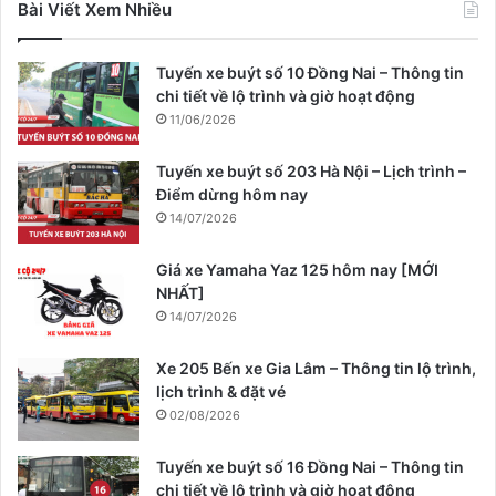
Bài Viết Xem Nhiều
Tuyến xe buýt số 10 Đồng Nai – Thông tin
chi tiết về lộ trình và giờ hoạt động
11/06/2026
Tuyến xe buýt số 203 Hà Nội – Lịch trình –
Điểm dừng hôm nay
14/07/2026
Giá xe Yamaha Yaz 125 hôm nay [MỚI
NHẤT]
14/07/2026
Xe 205 Bến xe Gia Lâm – Thông tin lộ trình,
lịch trình & đặt vé
02/08/2026
Tuyến xe buýt số 16 Đồng Nai – Thông tin
chi tiết về lộ trình và giờ hoạt động