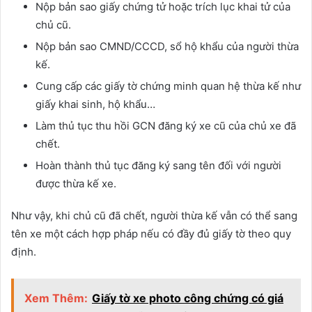
Nộp bản sao giấy chứng tử hoặc trích lục khai tử của
chủ cũ.
Nộp bản sao CMND/CCCD, sổ hộ khẩu của người thừa
kế.
Cung cấp các giấy tờ chứng minh quan hệ thừa kế như
giấy khai sinh, hộ khẩu…
Làm thủ tục thu hồi GCN đăng ký xe cũ của chủ xe đã
chết.
Hoàn thành thủ tục đăng ký sang tên đối với người
được thừa kế xe.
Như vậy, khi chủ cũ đã chết, người thừa kế vẫn có thể sang
tên xe một cách hợp pháp nếu có đầy đủ giấy tờ theo quy
định.
Xem Thêm:
Giấy tờ xe photo công chứng có giá