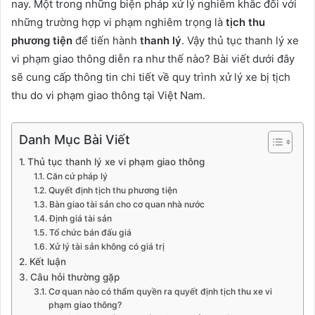
nay. Một trong những biện pháp xử lý nghiêm khắc đối với
những trường hợp vi phạm nghiêm trọng là
tịch thu
phương tiện
để tiến hành
thanh lý
. Vậy thủ tục thanh lý xe
vi phạm giao thông diễn ra như thế nào? Bài viết dưới đây
sẽ cung cấp thông tin chi tiết về quy trình xử lý xe bị tịch
thu do vi phạm giao thông tại Việt Nam.
Danh Mục Bài Viết
Thủ tục thanh lý xe vi phạm giao thông
Căn cứ pháp lý
Quyết định tịch thu phương tiện
Bàn giao tài sản cho cơ quan nhà nước
Định giá tài sản
Tổ chức bán đấu giá
Xử lý tài sản không có giá trị
Kết luận
Câu hỏi thường gặp
Cơ quan nào có thẩm quyền ra quyết định tịch thu xe vi
phạm giao thông?