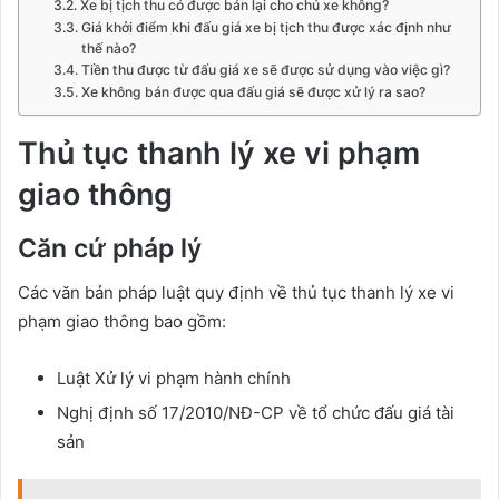
Xe bị tịch thu có được bán lại cho chủ xe không?
Giá khởi điểm khi đấu giá xe bị tịch thu được xác định như
thế nào?
Tiền thu được từ đấu giá xe sẽ được sử dụng vào việc gì?
Xe không bán được qua đấu giá sẽ được xử lý ra sao?
Thủ tục thanh lý xe vi phạm
giao thông
Căn cứ pháp lý
Các văn bản pháp luật quy định về thủ tục thanh lý xe vi
phạm giao thông bao gồm:
Luật Xử lý vi phạm hành chính
Nghị định số 17/2010/NĐ-CP về tổ chức đấu giá tài
sản