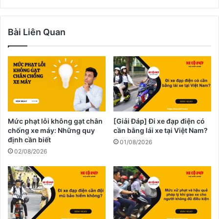
Bài Liên Quan
Mức phạt lỗi không gạt chân
[Giải Đáp] Đi xe đạp điện có
chống xe máy: Những quy
cần bằng lái xe tại Việt Nam?
định cần biết
01/08/2026
02/08/2026