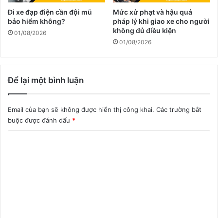
Đi xe đạp điện cần đội mũ
Mức xử phạt và hậu quả
bảo hiểm không?
pháp lý khi giao xe cho người
không đủ điều kiện
01/08/2026
01/08/2026
Để lại một bình luận
Email của bạn sẽ không được hiển thị công khai.
Các trường bắt
buộc được đánh dấu
*
B
ì
n
h
l
u