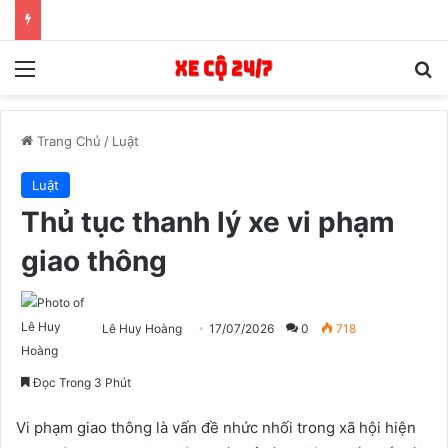
Menu
T
Trang Chủ
/
Luật
Luật
Thủ tục thanh lý xe vi phạm
giao thông
Lê Huy Hoàng
17/07/2026
0
718
Đọc Trong 3 Phút
Vi phạm giao thông là vấn đề nhức nhối trong xã hội hiện