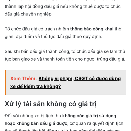
thành lập hội đồng đấu giá nếu không thuê được tổ chức
đấu giá chuyên nghiệp.
Tổ chức đấu giá có trách nhiệm
thông báo công khai
thời
gian, địa điểm và thủ tục đấu giá theo quy định.
Sau khi bán đấu giá thành công, tổ chức đấu giá sẽ làm thủ
tục bàn giao xe và thanh toán tiền cho người trúng đấu giá.
Xem Thêm:
Không vi phạm, CSGT có được dừng
xe để kiểm tra không?
Xử lý tài sản không có giá trị
Đối với những xe bị tịch thu
không còn giá trị sử dụng
hoặc không bán đấu giá được
, cơ quan ra quyết định tịch
thu sẽ thành lập hội đồng xử lý, bao gồm đại diện các cơ