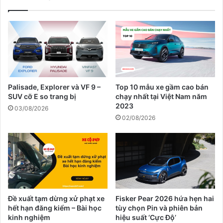
Palisade, Explorer và VF 9 –
Top 10 mẫu xe gầm cao bán
SUV cỡ E so trang bị
chạy nhất tại Việt Nam năm
2023
03/08/2026
02/08/2026
Đề xuất tạm dừng xử phạt xe
Fisker Pear 2026 hứa hẹn hai
hết hạn đăng kiểm – Bài học
tùy chọn Pin và phiên bản
kinh nghiệm
hiệu suất ‘Cực Độ’