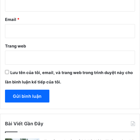
*
Email
*
Trang web
Lưu tên của tôi, email, và trang web trong trình duyệt này cho
lần bình luận kế tiếp của tôi.
Bài Viết Gần Đây