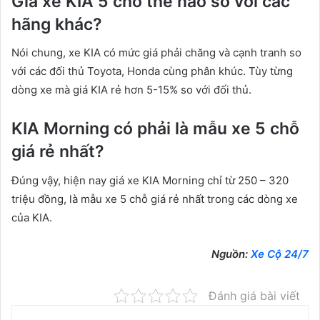
Giá xe KIA 5 chỗ thế nào so với các
hãng khác?
Nói chung, xe KIA có mức giá phải chăng và cạnh tranh so
với các đối thủ Toyota, Honda cùng phân khúc. Tùy từng
dòng xe mà giá KIA rẻ hơn 5-15% so với đối thủ.
KIA Morning có phải là mẫu xe 5 chỗ
giá rẻ nhất?
Đúng vậy, hiện nay giá xe KIA Morning chỉ từ 250 – 320
triệu đồng, là mẫu xe 5 chỗ giá rẻ nhất trong các dòng xe
của KIA.
Nguồn:
Xe Cộ 24/7
Đánh giá bài viết