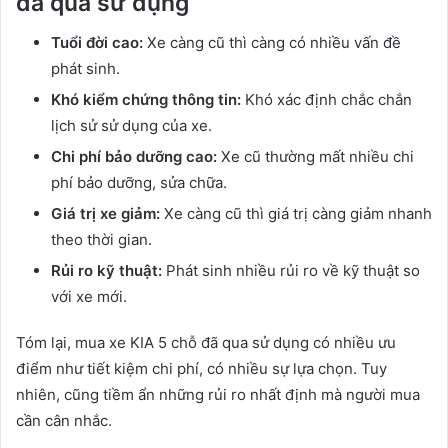
đã qua sử dụng
Tuổi đời cao:
Xe càng cũ thì càng có nhiều vấn đề
phát sinh.
Khó kiểm chứng thông tin:
Khó xác định chắc chắn
lịch sử sử dụng của xe.
Chi phí bảo dưỡng cao:
Xe cũ thường mất nhiều chi
phí bảo dưỡng, sửa chữa.
Giá trị xe giảm:
Xe càng cũ thì giá trị càng giảm nhanh
theo thời gian.
Rủi ro kỹ thuật:
Phát sinh nhiều rủi ro về kỹ thuật so
với xe mới.
Tóm lại, mua xe KIA 5 chỗ đã qua sử dụng có nhiều ưu
điểm như tiết kiệm chi phí, có nhiều sự lựa chọn. Tuy
nhiên, cũng tiềm ẩn những rủi ro nhất định mà người mua
cần cân nhắc.