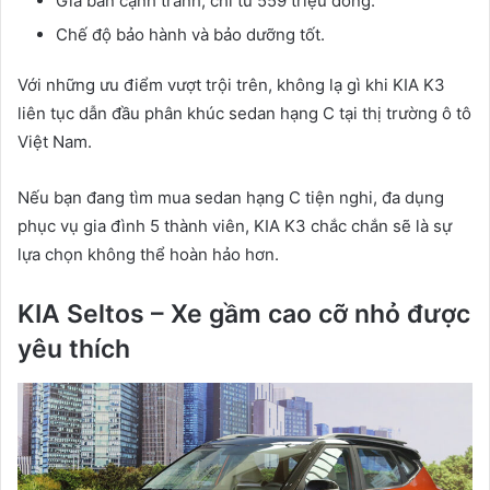
Giá bán cạnh tranh, chỉ từ 559 triệu đồng.
Chế độ bảo hành và bảo dưỡng tốt.
Với những ưu điểm vượt trội trên, không lạ gì khi KIA K3
liên tục dẫn đầu phân khúc sedan hạng C tại thị trường ô tô
Việt Nam.
Nếu bạn đang tìm mua sedan hạng C tiện nghi, đa dụng
phục vụ gia đình 5 thành viên, KIA K3 chắc chắn sẽ là sự
lựa chọn không thể hoàn hảo hơn.
KIA Seltos – Xe gầm cao cỡ nhỏ được
yêu thích