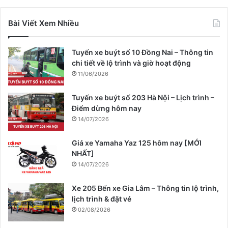
Bài Viết Xem Nhiều
Tuyến xe buýt số 10 Đồng Nai – Thông tin
chi tiết về lộ trình và giờ hoạt động
11/06/2026
Tuyến xe buýt số 203 Hà Nội – Lịch trình –
Điểm dừng hôm nay
14/07/2026
Giá xe Yamaha Yaz 125 hôm nay [MỚI
NHẤT]
14/07/2026
Xe 205 Bến xe Gia Lâm – Thông tin lộ trình,
lịch trình & đặt vé
02/08/2026