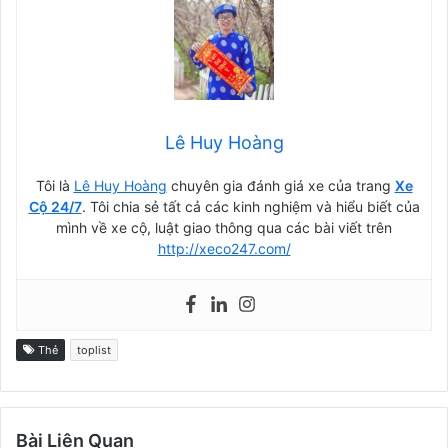
Lê Huy Hoàng
Tôi là
Lê Huy Hoàng
chuyên gia đánh giá xe của trang
Xe
Cộ 24/7
. Tôi chia sẻ tất cả các kinh nghiệm và hiểu biết của
mình về xe cộ, luật giao thông qua các bài viết trên
http://xeco247.com/
Thẻ
toplist
Bài Liên Quan