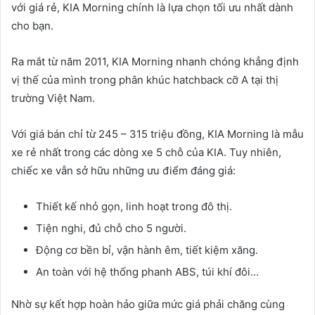
với giá rẻ, KIA Morning chính là lựa chọn tối ưu nhất dành
cho bạn.
Ra mắt từ năm 2011, KIA Morning nhanh chóng khẳng định
vị thế của mình trong phân khúc hatchback cỡ A tại thị
trường Việt Nam.
Với giá bán chỉ từ 245 – 315 triệu đồng, KIA Morning là mẫu
xe rẻ nhất trong các dòng xe 5 chỗ của KIA. Tuy nhiên,
chiếc xe vẫn sở hữu những ưu điểm đáng giá:
Thiết kế nhỏ gọn, linh hoạt trong đô thị.
Tiện nghi, đủ chỗ cho 5 người.
Động cơ bền bỉ, vận hành êm, tiết kiệm xăng.
An toàn với hệ thống phanh ABS, túi khí đôi…
Nhờ sự kết hợp hoàn hảo giữa mức giá phải chăng cùng