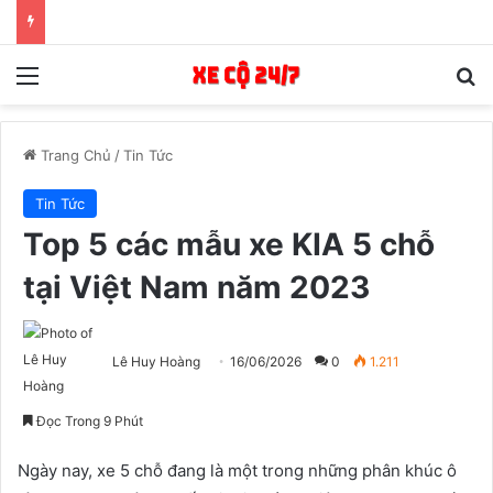
Menu
T
Trang Chủ
/
Tin Tức
Tin Tức
Top 5 các mẫu xe KIA 5 chỗ
tại Việt Nam năm 2023
Lê Huy Hoàng
16/06/2026
0
1.211
Đọc Trong 9 Phút
Ngày nay, xe 5 chỗ đang là một trong những phân khúc ô