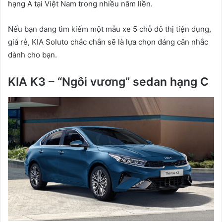
hạng A tại Việt Nam trong nhiều năm liền.
Nếu bạn đang tìm kiếm một mẫu xe 5 chỗ đô thị tiện dụng,
giá rẻ, KIA Soluto chắc chắn sẽ là lựa chọn đáng cân nhắc
dành cho bạn.
KIA K3 – “Ngôi vương” sedan hạng C