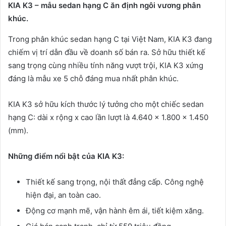
KIA K3 – mẫu sedan hạng C ăn định ngôi vương phân
khúc.
Trong phân khúc sedan hạng C tại Việt Nam, KIA K3 đang
chiếm vị trí dẫn đầu về doanh số bán ra. Sở hữu thiết kế
sang trọng cùng nhiều tính năng vượt trội, KIA K3 xứng
đáng là mẫu xe 5 chỗ đáng mua nhất phân khúc.
KIA K3 sở hữu kích thước lý tưởng cho một chiếc sedan
hạng C: dài x rộng x cao lần lượt là 4.640 x 1.800 x 1.450
(mm).
Những điểm nổi bật của KIA K3:
Thiết kế sang trọng, nội thất đẳng cấp. Công nghệ
hiện đại, an toàn cao.
Động cơ mạnh mẽ, vận hành êm ái, tiết kiệm xăng.