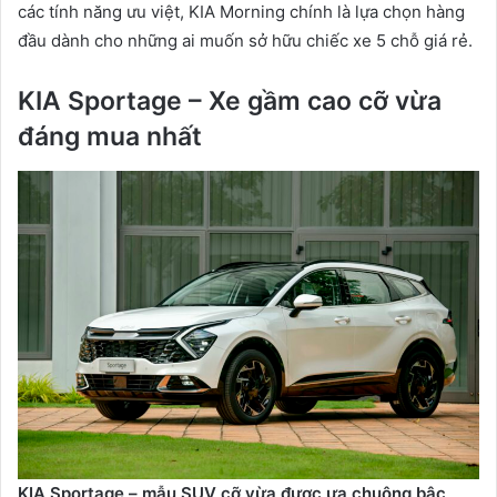
các tính năng ưu việt, KIA Morning chính là lựa chọn hàng
đầu dành cho những ai muốn sở hữu chiếc xe 5 chỗ giá rẻ.
KIA Sportage – Xe gầm cao cỡ vừa
đáng mua nhất
KIA Sportage – mẫu SUV cỡ vừa được ưa chuộng bậc