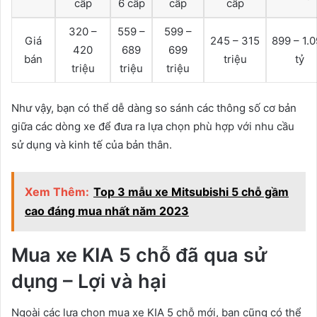
cấp
6 cấp
cấp
cấp
320 –
559 –
599 –
Giá
245 – 315
899 – 1.
420
689
699
bán
triệu
tỷ
triệu
triệu
triệu
Như vậy, bạn có thể dễ dàng so sánh các thông số cơ bản
giữa các dòng xe để đưa ra lựa chọn phù hợp với nhu cầu
sử dụng và kinh tế của bản thân.
Xem Thêm:
Top 3 mẫu xe Mitsubishi 5 chỗ gầm
cao đáng mua nhất năm 2023
Mua xe KIA 5 chỗ đã qua sử
dụng – Lợi và hại
Ngoài các lựa chọn mua xe KIA 5 chỗ mới, bạn cũng có thể