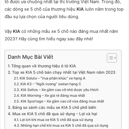
tô được ưa chuộng nhất tại thị trường Việt Nam. Trong đó,
các dòng xe 5 chỗ của thương hiệu
KIA
luôn nằm trong top
đầu sự lựa chọn của người tiêu dùng.
Vậy
KIA
có những mẫu xe 5 chỗ nào đáng mua nhất năm
2023? Hãy cùng tìm hiểu ngay sau đây nhé!
Danh Mục Bài Viết
Tổng quan về thương hiệu ô tô KIA
Top xe KIA 5 chỗ bán chạy nhất tại Việt Nam năm 2023
KIA Soluto – “Vua phân khúc” xe hạng A
KIA K3 – “Ngôi vương” sedan hạng C
KIA Seltos – Xe gầm cao cỡ nhỏ được yêu thích
KIA Morning – Xe giá rẻ đáng mua nhất
KIA Sportage – Xe gầm cao cỡ vừa đáng mua nhất
Bảng so sánh các mẫu xe KIA 5 chỗ phổ biến
Mua xe KIA 5 chỗ đã qua sử dụng – Lợi và hại
Lợi ích khi mua xe KIA 5 chỗ đã qua sử dụng
Những hạn chế khi mua xe KIA 5 chỗ đã qua sử dụng