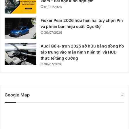
kiểm – Bài học kinh nghiệm
01/08/2026
Fisker Pear 2026 hứa hẹn hai tùy chọn Pin
và phiên bản hiệu suất ‘Cực Độ’
30/07/2026
Audi Q6 e-tron 2025 sở hữu bảng đồng hồ
tập trung vào màn hình hiển thị và HUD
thực tế tăng cường
30/07/2026
Google Map