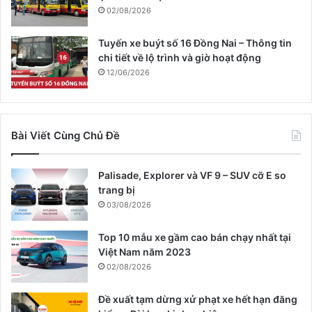
02/08/2026
Tuyến xe buýt số 16 Đồng Nai – Thông tin
chi tiết về lộ trình và giờ hoạt động
12/06/2026
Bài Viết Cùng Chủ Đề
Palisade, Explorer và VF 9 – SUV cỡ E so
trang bị
03/08/2026
Top 10 mẫu xe gầm cao bán chạy nhất tại
Việt Nam năm 2023
02/08/2026
Đề xuất tạm dừng xử phạt xe hết hạn đăng