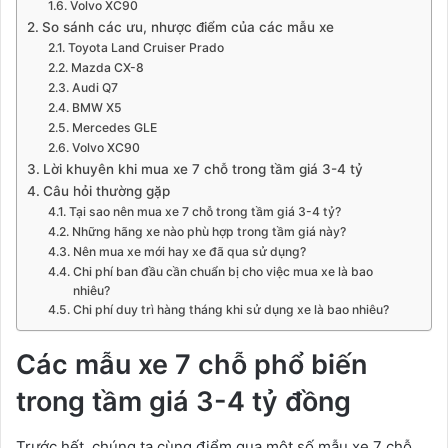
Volvo XC90
So sánh các ưu, nhược điểm của các mẫu xe
Toyota Land Cruiser Prado
Mazda CX-8
Audi Q7
BMW X5
Mercedes GLE
Volvo XC90
Lời khuyên khi mua xe 7 chỗ trong tầm giá 3-4 tỷ
Câu hỏi thường gặp
Tại sao nên mua xe 7 chỗ trong tầm giá 3-4 tỷ?
Những hãng xe nào phù hợp trong tầm giá này?
Nên mua xe mới hay xe đã qua sử dụng?
Chi phí ban đầu cần chuẩn bị cho việc mua xe là bao
nhiêu?
Chi phí duy trì hàng tháng khi sử dụng xe là bao nhiêu?
Các mẫu xe 7 chỗ phổ biến
trong tầm giá 3-4 tỷ đồng
Trước hết, chúng ta cùng điểm qua một số mẫu xe 7 chỗ