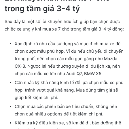
trong tầm giá 3-4 tỷ
Sau đây là một số lời khuyên hữu ích giúp bạn chọn được
chiếc xe ưng ý khi mua xe 7 chỗ trong tầm giá 3-4 tỷ đồng:
Xác định rõ nhu cầu sử dụng và mục đích mua xe để
chọn được mẫu phù hợp. Ví dụ nếu chủ yếu di chuyển
trong phố, nên chọn các mẫu gọn gàng như Mazda
CX-8. Ngược lại nếu thường xuyên đi du lịch xa, nên
chọn các mẫu xe lớn như Audi Q7, BMW X5.
Cân nhắc kỹ khả năng kinh tế để lựa chọn mẫu xe phù
hợp, tránh vượt quá khả năng. Mua đúng tầm giá sẽ
giúp tiết kiệm chi phí.
Chọn mua các phiên bản xe tiêu chuẩn, không nên
chọn quá nhiều options để tiết kiệm chi phí.
Kiểm tra kỹ điều kiện xe, số km đã đi, bảo dưỡng thế