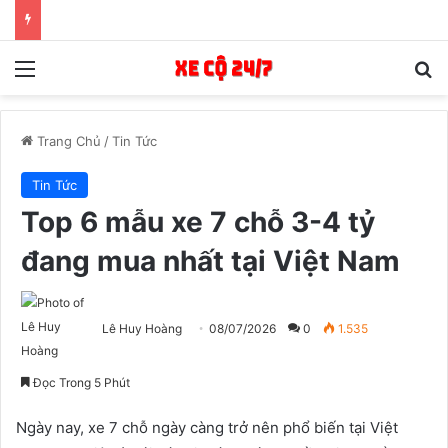
Menu
T
Trang Chủ
/
Tin Tức
Tin Tức
Top 6 mẫu xe 7 chỗ 3-4 tỷ
đang mua nhất tại Việt Nam
Lê Huy Hoàng
08/07/2026
0
1.535
Đọc Trong 5 Phút
Ngày nay, xe 7 chỗ ngày càng trở nên phổ biến tại Việt