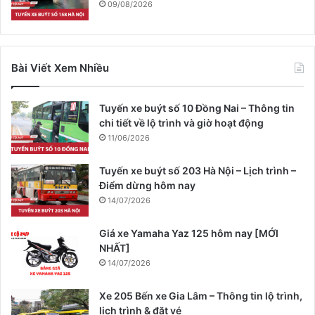
09/08/2026
Bài Viết Xem Nhiều
Tuyến xe buýt số 10 Đồng Nai – Thông tin
chi tiết về lộ trình và giờ hoạt động
11/06/2026
Tuyến xe buýt số 203 Hà Nội – Lịch trình –
Điểm dừng hôm nay
14/07/2026
Giá xe Yamaha Yaz 125 hôm nay [MỚI
NHẤT]
14/07/2026
Xe 205 Bến xe Gia Lâm – Thông tin lộ trình,
lịch trình & đặt vé