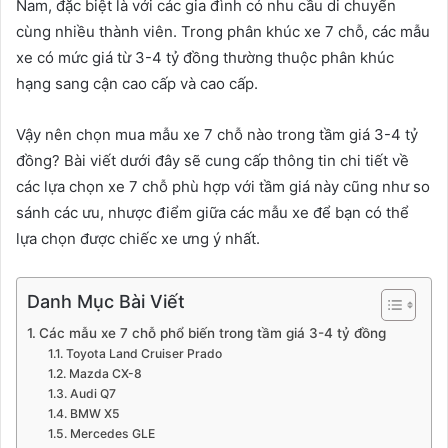
Nam, đặc biệt là với các gia đình có nhu cầu di chuyển
cùng nhiều thành viên. Trong phân khúc xe 7 chỗ, các mẫu
xe có mức giá từ 3-4 tỷ đồng thường thuộc phân khúc
hạng sang cận cao cấp và cao cấp.
Vậy nên chọn mua mẫu xe 7 chỗ nào trong tầm giá 3-4 tỷ
đồng? Bài viết dưới đây sẽ cung cấp thông tin chi tiết về
các lựa chọn xe 7 chỗ phù hợp với tầm giá này cũng như so
sánh các ưu, nhược điểm giữa các mẫu xe để bạn có thể
lựa chọn được chiếc xe ưng ý nhất.
Danh Mục Bài Viết
Các mẫu xe 7 chỗ phổ biến trong tầm giá 3-4 tỷ đồng
Toyota Land Cruiser Prado
Mazda CX-8
Audi Q7
BMW X5
Mercedes GLE