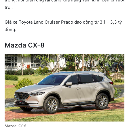
trội.
Giá xe Toyota Land Cruiser Prado dao động từ 3,1 – 3,3 tỷ
đồng.
Mazda CX-8
Mazda CX-8