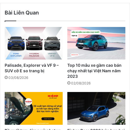
Bài Liên Quan
Palisade, Explorer và VF 9 –
Top 10 mẫu xe gầm cao bán
SUV cỡ E so trang bị
chạy nhất tại Việt Nam năm
2023
03/08/2026
02/08/2026