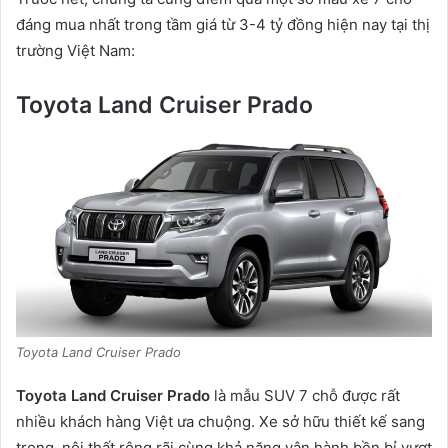
đáng mua nhất trong tầm giá từ 3-4 tỷ đồng hiện nay tại thị
trường Việt Nam:
Toyota Land Cruiser Prado
Toyota Land Cruiser Prado
Toyota Land Cruiser Prado
là mẫu SUV 7 chỗ được rất
nhiều khách hàng Việt ưa chuộng. Xe sở hữu thiết kế sang
trọng, nội thất rộng rãi cùng khả năng vận hành bền bỉ vượt