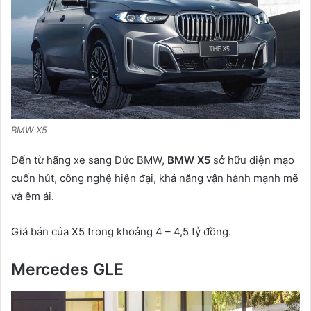
BMW X5
Đến từ hãng xe sang Đức BMW,
BMW X5
sở hữu diện mạo
cuốn hút, công nghệ hiện đại, khả năng vận hành mạnh mẽ
và êm ái.
Giá bán của X5 trong khoảng 4 – 4,5 tỷ đồng.
Mercedes GLE