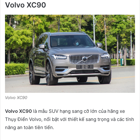
Volvo XC90
Volvo XC90
Volvo XC90
là mẫu SUV hạng sang cỡ lớn của hãng xe
Thụy Điển Volvo, nổi bật với thiết kế sang trọng và các tính
năng an toàn tiên tiến.