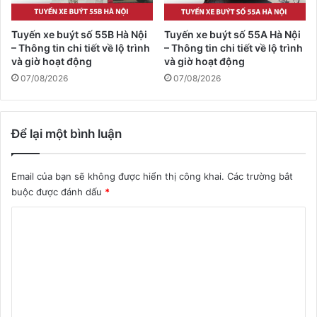
Tuyến xe buýt số 55B Hà Nội
Tuyến xe buýt số 55A Hà Nội
– Thông tin chi tiết về lộ trình
– Thông tin chi tiết về lộ trình
và giờ hoạt động
và giờ hoạt động
07/08/2026
07/08/2026
Để lại một bình luận
Email của bạn sẽ không được hiển thị công khai.
Các trường bắt
buộc được đánh dấu
*
B
ì
n
h
l