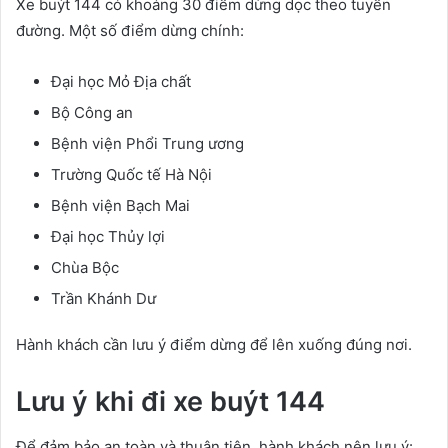
Xe buýt 144 có khoảng 30 điểm dừng dọc theo tuyến
đường. Một số điểm dừng chính:
Đại học Mỏ Địa chất
Bộ Công an
Bệnh viện Phổi Trung ương
Trường Quốc tế Hà Nội
Bệnh viện Bạch Mai
Đại học Thủy lợi
Chùa Bộc
Trần Khánh Dư
Hành khách cần lưu ý điểm dừng để lên xuống đúng nơi.
Lưu ý khi đi xe buýt 144
Để đảm bảo an toàn và thuận tiện, hành khách nên lưu ý: