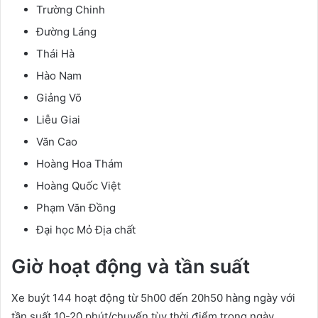
Trường Chinh
Đường Láng
Thái Hà
Hào Nam
Giảng Võ
Liễu Giai
Văn Cao
Hoàng Hoa Thám
Hoàng Quốc Việt
Phạm Văn Đồng
Đại học Mỏ Địa chất
Giờ hoạt động và tần suất
Xe buýt 144 hoạt động từ 5h00 đến 20h50 hàng ngày với
tần suất 10-20 phút/chuyến tùy thời điểm trong ngày.