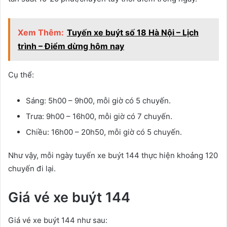
Xem Thêm:
Tuyến xe buýt số 18 Hà Nội – Lịch
trình – Điểm dừng hôm nay
Cụ thể:
Sáng: 5h00 – 9h00, mỗi giờ có 5 chuyến.
Trưa: 9h00 – 16h00, mỗi giờ có 7 chuyến.
Chiều: 16h00 – 20h50, mỗi giờ có 5 chuyến.
Như vậy, mỗi ngày tuyến xe buýt 144 thực hiện khoảng 120
chuyến đi lại.
Giá vé xe buýt 144
Giá vé xe buýt 144 như sau: