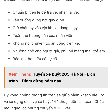
Chuẩn bị tiền lẻ để trả vé, nhận lại vé.
Lên xuống đúng nơi quy định.
Giữ chặt tay vào vịn khi xe đang chạy.
Tuân thủ hướng dẫn của nhân viên.
Không nói chuyện to, ăn uống trên xe.
Nhường chỗ cho người già, phụ nữ mang thai, trẻ em.
Báo kịp thời nếu có sự cố.
Xem Thêm:
Tuyến xe buýt 205 Hà Nội – Lịch
trình – Điểm dừng hôm nay
Hy vọng những thông tin trên sẽ giúp hành khách hiểu rõ
và sử dụng dịch vụ xe buýt 144 thuận tiện, an toàn. Chúc
mọi người có những chuyến đi vui vẻ!