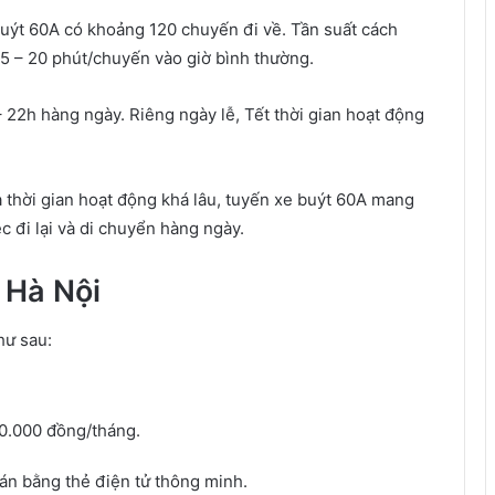
buýt 60A có khoảng 120 chuyến đi về. Tần suất cách
15 – 20 phút/chuyến vào giờ bình thường.
– 22h hàng ngày. Riêng ngày lễ, Tết thời gian hoạt động
à thời gian hoạt động khá lâu, tuyến xe buýt 60A mang
ệc đi lại và di chuyển hàng ngày.
 Hà Nội
hư sau:
00.000 đồng/tháng.
án bằng thẻ điện tử thông minh.