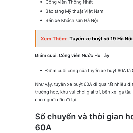
Công viên Thống Nhất
Bảo tàng Mỹ thuật Việt Nam
Bến xe Khách sạn Hà Nội
Xem Thêm:
Tuyến xe buýt số 19 Hà Nội
Điểm cuối: Công viên Nước Hồ Tây
Điểm cuối cùng của tuyến xe buýt 60A là
Như vậy, tuyến xe buýt 60A đi qua rất nhiều đ
trường học, khu vui chơi giải trí, bến xe, ga t
cho người dân đi lại.
Số chuyến và thời gian h
60A