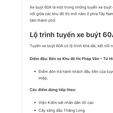
Xe buýt 60A là một trong những tuyến xe buýt 
nối giữa các khu đô thị mới nằm ở phía Tây Na
tâm thành phố.
Lộ trình tuyến xe buýt 6
Tuyến xe buýt 60A có lộ trình khá dài, kết nối 
Điểm đầu: Bến xe Khu đô thị Pháp Vân – Tứ H
Điểm đón trả hành khách đầu tiên của tuyế
Hiệp.
Các điểm dừng tiếp theo:
Viện Kiểm sát nhân dân tối cao
Cây xăng dầu Thăng Long