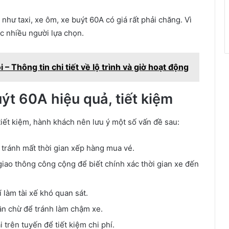
như taxi, xe ôm, xe buýt 60A có giá rất phải chăng. Vì
ợc nhiều người lựa chọn.
– Thông tin chi tiết về lộ trình và giờ hoạt động
t 60A hiệu quả, tiết kiệm
iết kiệm, hành khách nên lưu ý một số vấn đề sau:
 tránh mất thời gian xếp hàng mua vé.
 giao thông công cộng để biết chính xác thời gian xe đến
 làm tài xế khó quan sát.
ần chừ để tránh làm chậm xe.
trên tuyến để tiết kiệm chi phí.