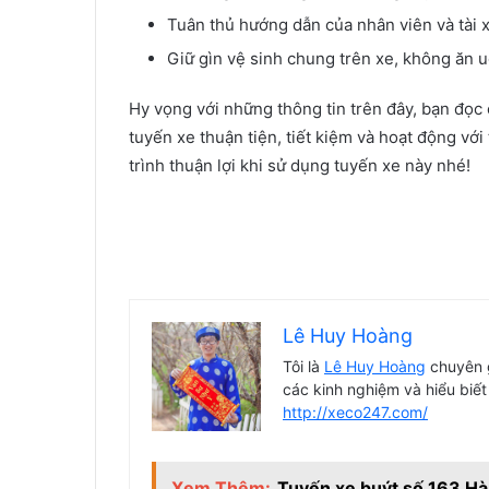
Tuân thủ hướng dẫn của nhân viên và tài x
Giữ gìn vệ sinh chung trên xe, không ăn u
Hy vọng với những thông tin trên đây, bạn đọc
tuyến xe thuận tiện, tiết kiệm và hoạt động vớ
trình thuận lợi khi sử dụng tuyến xe này nhé!
Lê Huy Hoàng
Tôi là
Lê Huy Hoàng
chuyên g
các kinh nghiệm và hiểu biết
http://xeco247.com/
Xem Thêm:
Tuyến xe buýt số 163 Hà N