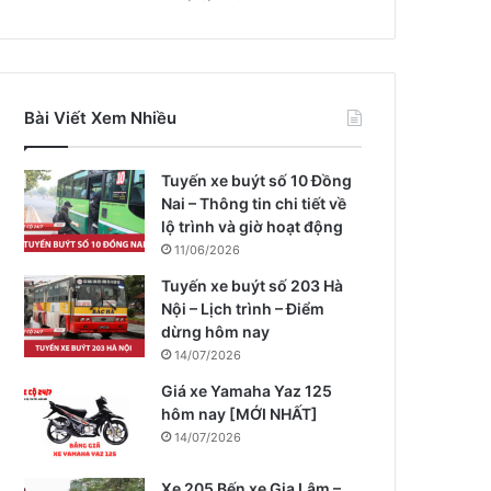
Bài Viết Xem Nhiều
Tuyến xe buýt số 10 Đồng
Nai – Thông tin chi tiết về
lộ trình và giờ hoạt động
11/06/2026
Tuyến xe buýt số 203 Hà
Nội – Lịch trình – Điểm
dừng hôm nay
14/07/2026
Giá xe Yamaha Yaz 125
hôm nay [MỚI NHẤT]
14/07/2026
Xe 205 Bến xe Gia Lâm –