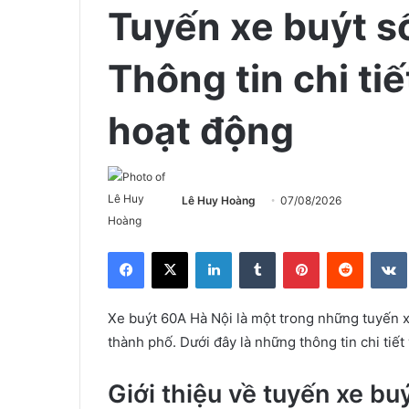
Tuyến xe buýt s
Thông tin chi tiế
hoạt động
Lê Huy Hoàng
07/08/2026
Facebook
X
LinkedIn
Tumblr
Pinterest
Reddit
Xe buýt 60A Hà Nội là một trong những tuyến x
thành phố. Dưới đây là những thông tin chi tiế
Giới thiệu về tuyến xe b