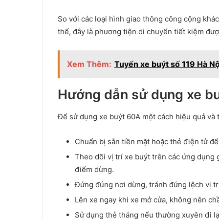
So với các loại hình giao thông công cộng khác 
thế, đây là phương tiện di chuyển tiết kiệm đư
Xem Thêm:
Tuyến xe buýt số 119 Hà Nội 
Hướng dẫn sử dụng xe buý
Để sử dụng xe buýt 60A một cách hiệu quả và t
Chuẩn bị sẵn tiền mặt hoặc thẻ điện tử để
Theo dõi vị trí xe buýt trên các ứng dụng
điểm dừng.
Đứng đúng nơi dừng, tránh đứng lệch vị trí
Lên xe ngay khi xe mở cửa, không nên ch
Sử dụng thẻ tháng nếu thường xuyên đi lại 