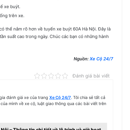
ế xe buýt.
ống trên xe.
 có thể nắm rõ hơn về tuyến xe buýt 60A Hà Nội. Đây là
i tần suất cao trong ngày. Chúc các bạn có những hành
Nguồn:
Xe Cộ 24/7
Đánh giá bài viết
ia đánh giá xe của trang
Xe Cộ 24/7
. Tôi chia sẻ tất cả
 của mình về xe cộ, luật giao thông qua các bài viết trên
ội – Thông tin chi tiết về lộ trình và giờ hoạt