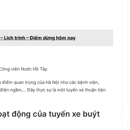
 – Lịch trình – Điểm dừng hôm nay
 Công viên Nước Hồ Tây.
ịa điểm quan trọng của Hà Nội như các bệnh viện,
àu điện ngầm,… Đây thực sự là một tuyến xe thuận tiện
oạt động của tuyến xe buýt