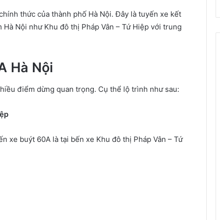
chính thức của thành phố Hà Nội. Đây là tuyến xe kết
m Hà Nội như Khu đô thị Pháp Vân – Tứ Hiệp với trung
0A Hà Nội
nhiều điểm dừng quan trọng. Cụ thể lộ trình như sau:
iệp
n xe buýt 60A là tại bến xe Khu đô thị Pháp Vân – Tứ