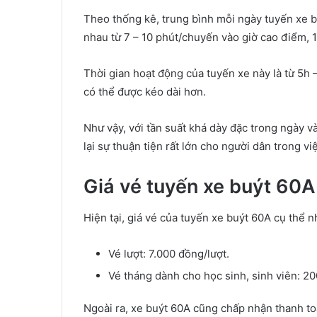
Theo thống kê, trung bình mỗi ngày tuyến xe 
nhau từ 7 – 10 phút/chuyến vào giờ cao điểm, 
Thời gian hoạt động của tuyến xe này là từ 5h 
có thể được kéo dài hơn.
Như vậy, với tần suất khá dày đặc trong ngày v
lại sự thuận tiện rất lớn cho người dân trong vi
Giá vé tuyến xe buýt 60A
Hiện tại, giá vé của tuyến xe buýt 60A cụ thể n
Vé lượt: 7.000 đồng/lượt.
Vé tháng dành cho học sinh, sinh viên: 2
Ngoài ra, xe buýt 60A cũng chấp nhận thanh to