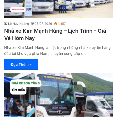
Lê Huy Hoàng
08/07/2026
1.457
Nhà xe Kim Mạnh Hùng – Lịch Trình – Giá
Vé Hôm Nay
Nhà xe Kim Mạnh Hùng là một trong những nhà xe uy tín hàng
đầu tại khu vực phía Nam, chuyên cung cấp dịch…
Đọc Thêm »