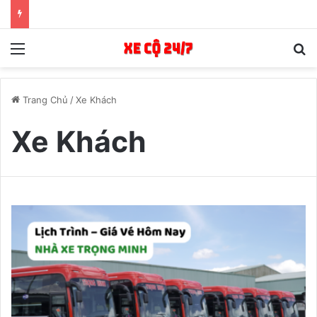
Menu
T
Trang Chủ
/
Xe Khách
Xe Khách