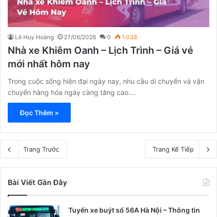
Lê Huy Hoàng
27/06/2026
0
1.038
Nhà xe Khiêm Oanh – Lịch Trình – Giá vé
mới nhất hôm nay
Trong cuộc sống hiện đại ngày nay, nhu cầu di chuyển và vận
chuyển hàng hóa ngày càng tăng cao.…
Đọc Thêm »
Trang Trước
Trang Kế Tiếp
Bài Viết Gần Đây
Tuyến xe buýt số 56A Hà Nội – Thông tin