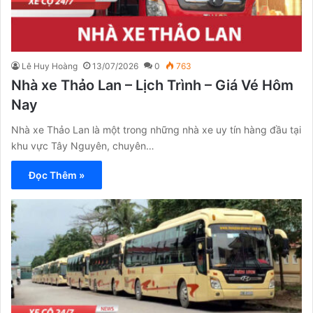
Lê Huy Hoàng
13/07/2026
0
763
Nhà xe Thảo Lan – Lịch Trình – Giá Vé Hôm
Nay
Nhà xe Thảo Lan là một trong những nhà xe uy tín hàng đầu tại
khu vực Tây Nguyên, chuyên…
Đọc Thêm »