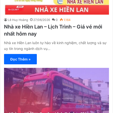
Lê Huy Hoàng
27/06/2026
0
1.164
Nhà xe Hiền Lan – Lịch Trình – Giá vé mới
nhất hôm nay
Nhà xe Hiền Lan luôn tự hào về kinh nghiệm, chất lượng và sự
uy tín trong ngành dịch vụ…
Đọc Thêm »