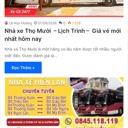
Lê Huy Hoàng
27/06/2026
0
1.328
Nhà xe Thọ Mười – Lịch Trình – Giá vé mới
nhất hôm nay
Nhà xe Thọ Mười là một hãng xe lâu năm được rất nhiều người
biết đến. Được đánh giá là…
Đọc Thêm »