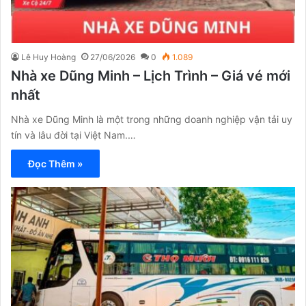
Lê Huy Hoàng
27/06/2026
0
1.089
Nhà xe Dũng Minh – Lịch Trình – Giá vé mới
nhất
Nhà xe Dũng Minh là một trong những doanh nghiệp vận tải uy
tín và lâu đời tại Việt Nam.…
Đọc Thêm »