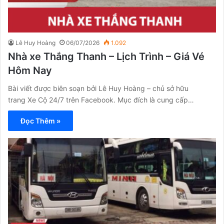
Lê Huy Hoàng
06/07/2026
1.092
Nhà xe Thắng Thanh – Lịch Trình – Giá Vé
Hôm Nay
Bài viết được biên soạn bởi Lê Huy Hoàng – chủ sở hữu
trang Xe Cộ 24/7 trên Facebook. Mục đích là cung cấp…
Đọc Thêm »