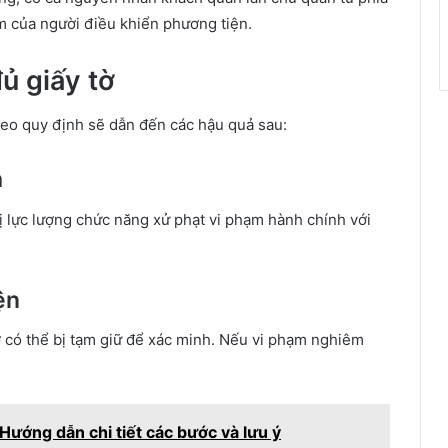
ệm của người điều khiển phương tiện.
đủ giấy tờ
theo quy định sẽ dẫn đến các hậu quả sau:
h
 bị lực lượng chức năng xử phạt vi phạm hành chính với
ện
ờ có thể bị tạm giữ để xác minh. Nếu vi phạm nghiêm
 Hướng dẫn chi tiết các bước và lưu ý