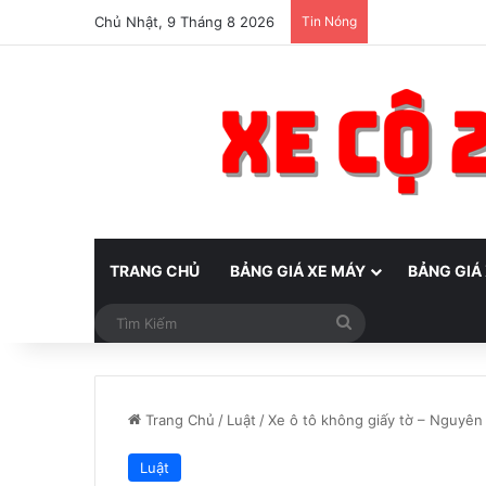
Chủ Nhật, 9 Tháng 8 2026
Tin Nóng
TRANG CHỦ
BẢNG GIÁ XE MÁY
BẢNG GIÁ
Tìm
Kiếm
Trang Chủ
/
Luật
/
Xe ô tô không giấy tờ – Nguyên
Luật