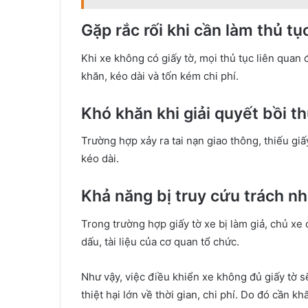
Gặp rắc rối khi cần làm thủ tụ
Khi xe không có giấy tờ, mọi thủ tục liên qua
khăn, kéo dài và tốn kém chi phí.
Khó khăn khi giải quyết bồi th
Trường hợp xảy ra tai nạn giao thông, thiếu giấ
kéo dài.
Khả năng bị truy cứu trách n
Trong trường hợp giấy tờ xe bị làm giả, chủ xe 
dấu, tài liệu của cơ quan tổ chức.
Như vậy, việc điều khiển xe không đủ giấy tờ sẽ
thiệt hại lớn về thời gian, chi phí. Do đó cần k