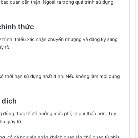
 bảo quản cẩn thận. Ngoài ra trong quá trình sử dụng
chính thức
trình, thiếu xác nhận chuyển nhượng và đăng ký sang
y tờ.
 có thời hạn sử dụng nhất định. Nếu không làm mới đúng
 đích
 đúng thực tế để hưởng mức phí, lệ phí thấp hơn. Tuy
hu giấy tờ.
 dạng, có cả nguyên nhân khách quan lẫn chủ quan từ phía