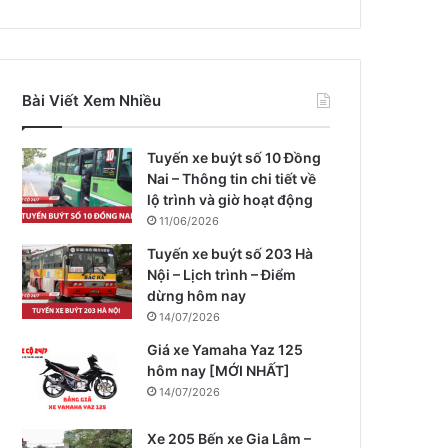
Bài Viết Xem Nhiều
Tuyến xe buýt số 10 Đồng
Nai – Thông tin chi tiết về
lộ trình và giờ hoạt động
11/06/2026
Tuyến xe buýt số 203 Hà
Nội – Lịch trình – Điểm
dừng hôm nay
14/07/2026
Giá xe Yamaha Yaz 125
hôm nay [MỚI NHẤT]
14/07/2026
Xe 205 Bến xe Gia Lâm –