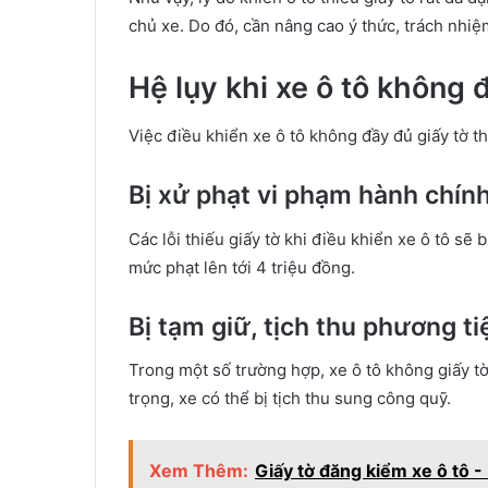
chủ xe. Do đó, cần nâng cao ý thức, trách nhi
Hệ lụy khi xe ô tô không 
Việc điều khiển xe ô tô không đầy đủ giấy tờ 
Bị xử phạt vi phạm hành chín
Các lỗi thiếu giấy tờ khi điều khiển xe ô tô sẽ
mức phạt lên tới 4 triệu đồng.
Bị tạm giữ, tịch thu phương ti
Trong một số trường hợp, xe ô tô không giấy t
trọng, xe có thể bị tịch thu sung công quỹ.
Xem Thêm:
Giấy tờ đăng kiểm xe ô tô -