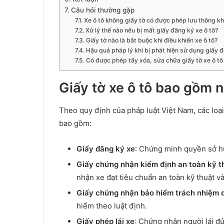
Câu hỏi thường gặp
Xe ô tô không giấy tờ có được phép lưu thông k
Xử lý thế nào nếu bị mất giấy đăng ký xe ô tô?
Giấy tờ nào là bắt buộc khi điều khiển xe ô tô?
Hậu quả pháp lý khi bị phát hiện sử dụng giấy đ
Có được phép tẩy xóa, sửa chữa giấy tờ xe ô t
Giấy tờ xe ô tô bao gồm 
Theo quy định của pháp luật Việt Nam, các loại
bao gồm:
Giấy đăng ký xe
: Chứng minh quyền sở hữ
Giấy chứng nhận kiểm định an toàn kỹ t
nhận xe đạt tiêu chuẩn an toàn kỹ thuật và 
Giấy chứng nhận bảo hiểm trách nhiệm 
hiểm theo luật định.
Giấy phép lái xe
: Chứng nhận người lái đủ