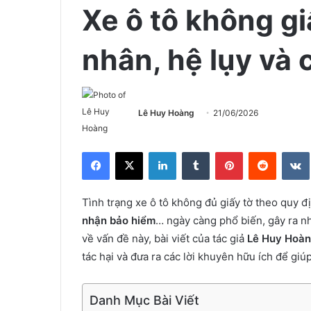
Xe ô tô không g
nhân, hệ lụy và
Lê Huy Hoàng
21/06/2026
Facebook
X
LinkedIn
Tumblr
Pinterest
Reddit
Tình trạng xe ô tô không đủ giấy tờ theo quy 
nhận bảo hiểm
… ngày càng phổ biến, gây ra n
về vấn đề này, bài viết của tác giả
Lê Huy Hoàn
tác hại và đưa ra các lời khuyên hữu ích để giú
Danh Mục Bài Viết