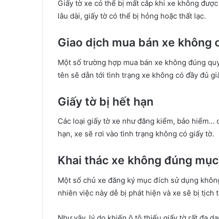
Giấy tờ xe có thể bị mất cắp khi xe không được
lâu dài, giấy tờ có thể bị hỏng hoặc thất lạc.
Giao dịch mua bán xe không 
Một số trường hợp mua bán xe không đúng quy 
tên sẽ dẫn tới tình trạng xe không có đầy đủ giấ
Giấy tờ bị hết hạn
Các loại giấy tờ xe như đăng kiểm, bảo hiểm…
hạn, xe sẽ rơi vào tình trạng không có giấy tờ.
Khai thác xe không đúng mục
Một số chủ xe đăng ký mục đích sử dụng không
nhiên việc này dễ bị phát hiện và xe sẽ bị tịch t
Như vậy, lý do khiến ô tô thiếu giấy tờ rất đa