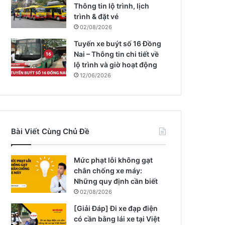
Thông tin lộ trình, lịch
trình & đặt vé
02/08/2026
Tuyến xe buýt số 16 Đồng
Nai – Thông tin chi tiết về
lộ trình và giờ hoạt động
12/06/2026
Bài Viết Cùng Chủ Đề
Mức phạt lỗi không gạt
chân chống xe máy:
Những quy định cần biết
02/08/2026
[Giải Đáp] Đi xe đạp điện
có cần bằng lái xe tại Việt