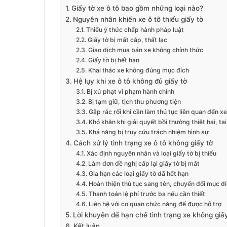
Giấy tờ xe ô tô bao gồm những loại nào?
Nguyên nhân khiến xe ô tô thiếu giấy tờ
Thiếu ý thức chấp hành pháp luật
Giấy tờ bị mất cắp, thất lạc
Giao dịch mua bán xe không chính thức
Giấy tờ bị hết hạn
Khai thác xe không đúng mục đích
Hệ lụy khi xe ô tô không đủ giấy tờ
Bị xử phạt vi phạm hành chính
Bị tạm giữ, tịch thu phương tiện
Gặp rắc rối khi cần làm thủ tục liên quan đến xe
Khó khăn khi giải quyết bồi thường thiệt hại, ta
Khả năng bị truy cứu trách nhiệm hình sự
Cách xử lý tình trạng xe ô tô không giấy tờ
Xác định nguyên nhân và loại giấy tờ bị thiếu
Làm đơn đề nghị cấp lại giấy tờ bị mất
Gia hạn các loại giấy tờ đã hết hạn
Hoàn thiện thủ tục sang tên, chuyển đổi mục đ
Thanh toán lệ phí trước bạ nếu cần thiết
Liên hệ với cơ quan chức năng để được hỗ trợ
Lời khuyên để hạn chế tình trạng xe không giấy
Kết luận