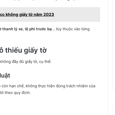
0cc không giấy tờ năm 2023
ờ thanh lý xe
,
lệ phí trước bạ
… tùy thuộc vào từng
 thiếu giấy tờ
hông đầy đủ giấy tờ, cụ thể:
luật
p còn hạn chế, không thực hiện đúng trách nhiệm của
 tờ theo quy định.