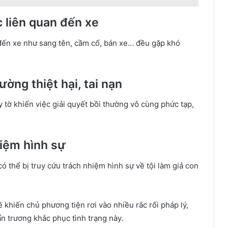
c liên quan đến xe
n đến xe như sang tên, cầm cố, bán xe… đều gặp khó
ường thiệt hại, tai nạn
y tờ khiến việc giải quyết bồi thường vô cùng phức tạp,
hiệm hình sự
có thể bị truy cứu trách nhiệm hình sự về tội làm giả con
 khiến chủ phương tiện rơi vào nhiều rắc rối pháp lý,
hẩn trương khắc phục tình trạng này.