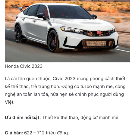
Honda Civic 2023
Là cái tên quen thuộc, Civic 2023 mang phong cách thiết
kế thể thao, trẻ trung hơn. Động cơ turbo mạnh mẽ, công
nghệ an toàn lan tỏa, hứa hẹn sẽ chinh phục người dùng
Việt.
Ưu điểm nổi bật:
Thiết kế thể thao, động cơ mạnh mẽ.
Giá bán:
622 – 712 triệu đồng.