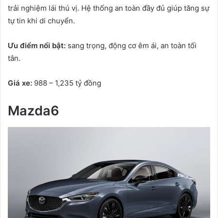
trải nghiệm lái thú vị. Hệ thống an toàn đầy đủ giúp tăng sự
tự tin khi di chuyển.
Ưu điểm nổi bật:
sang trọng, động cơ êm ái, an toàn tối
tân.
Giá xe:
988 – 1,235 tỷ đồng
Mazda6