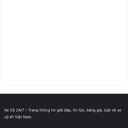
Xe Cộ 24/7 – Trang thông tin giải đáp, tin tức, bảng giá, luật về xe
cộ #1 Việt Nam