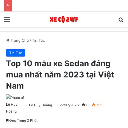
Menu
T
Trang Chủ
/
Tin Tức
Tin Tức
Top 10 mẫu xe Sedan đáng
mua nhất năm 2023 tại Việt
Nam
Lê Huy Hoàng
22/07/2026
0
755
Đọc Trong 3 Phút