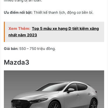
nhiều trang bị an toàn.
Ưu điểm nổi bật:
Thiết kế thanh lịch, động cơ bền bỉ.
Xem Thêm:
Top 5 mẫu xe hạng D tiết kiệm xăng
nhất năm 2023
Giá bán:
550 – 750 triệu đồng.
Mazda3