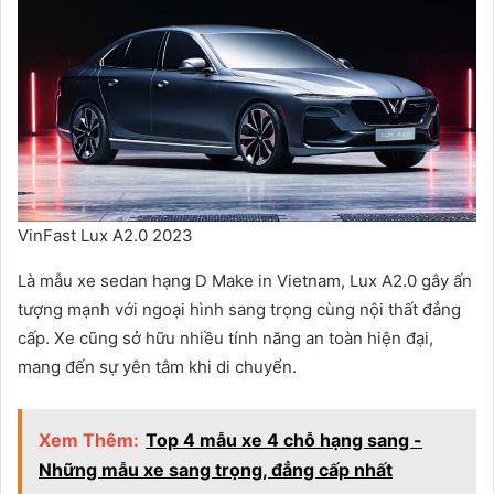
VinFast Lux A2.0 2023
Là mẫu xe sedan hạng D Make in Vietnam, Lux A2.0 gây ấn
tượng mạnh với ngoại hình sang trọng cùng nội thất đẳng
cấp. Xe cũng sở hữu nhiều tính năng an toàn hiện đại,
mang đến sự yên tâm khi di chuyển.
Xem Thêm:
Top 4 mẫu xe 4 chỗ hạng sang -
Những mẫu xe sang trọng, đẳng cấp nhất