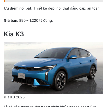
Ưu điểm nổi bật:
Thiết kế đẹp, nội thất đẳng cấp, an toàn.
Giá bán:
890 – 1,220 tỷ đồng.
Kia K3
Kia K3 2023
Là cái tên quen thuộc trong phân khúc sedan hạng C tại