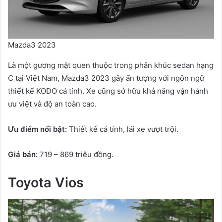
Mazda3 2023
Là một gương mặt quen thuộc trong phân khúc sedan hạng
C tại Việt Nam, Mazda3 2023 gây ấn tượng với ngôn ngữ
thiết kế KODO cá tính. Xe cũng sở hữu khả năng vận hành
ưu việt và độ an toàn cao.
Ưu điểm nổi bật:
Thiết kế cá tính, lái xe vượt trội.
Giá bán:
719 – 869 triệu đồng.
Toyota Vios