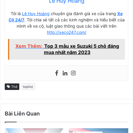
Lê Huy Hoàng
Tôi là
Lê Huy Hoàng
chuyên gia đánh giá xe của trang
Xe
Cộ 24/7
. Tôi chia sẻ tất cả các kinh nghiệm và hiểu biết của
mình về xe cộ, luật giao thông qua các bài viết trên
http://xeco247.com/
Xem Thêm:
Top 3 mẫu xe Suzuki 5 chỗ đáng
mua nhất năm 2023
Thẻ
toplist
Bài Liên Quan