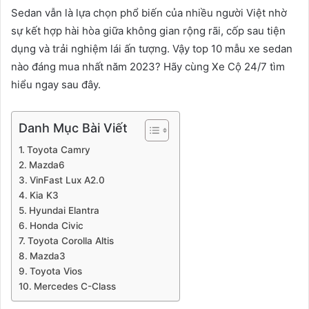
Sedan vẫn là lựa chọn phổ biến của nhiều người Việt nhờ
sự kết hợp hài hòa giữa không gian rộng rãi, cốp sau tiện
dụng và trải nghiệm lái ấn tượng. Vậy top 10 mẫu xe sedan
nào đáng mua nhất năm 2023? Hãy cùng Xe Cộ 24/7 tìm
hiểu ngay sau đây.
Danh Mục Bài Viết
Toyota Camry
Mazda6
VinFast Lux A2.0
Kia K3
Hyundai Elantra
Honda Civic
Toyota Corolla Altis
Mazda3
Toyota Vios
Mercedes C-Class