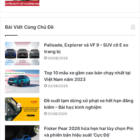
Bài Viết Cùng Chủ Đề
Palisade, Explorer và VF 9 – SUV cỡ E so
trang bị
03/08/2026
Top 10 mẫu xe gầm cao bán chạy nhất tại
Việt Nam năm 2023
02/08/2026
Đề xuất tạm dừng xử phạt xe hết hạn đăng
kiểm – Bài học kinh nghiệm
01/08/2026
Fisker Pear 2026 hứa hẹn hai tùy chọn Pin
và phiên bản hiệu suất ‘Cực Độ’