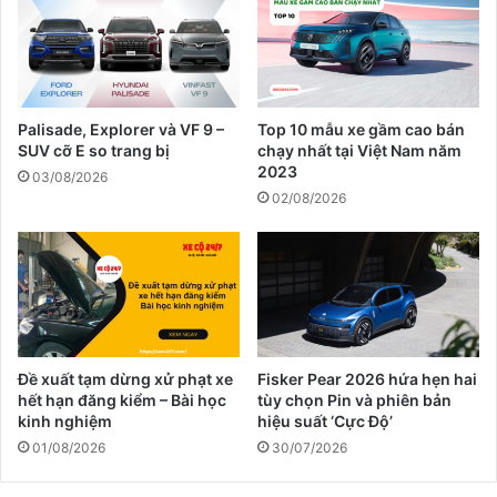
Palisade, Explorer và VF 9 –
Top 10 mẫu xe gầm cao bán
SUV cỡ E so trang bị
chạy nhất tại Việt Nam năm
2023
03/08/2026
02/08/2026
Đề xuất tạm dừng xử phạt xe
Fisker Pear 2026 hứa hẹn hai
hết hạn đăng kiểm – Bài học
tùy chọn Pin và phiên bản
kinh nghiệm
hiệu suất ‘Cực Độ’
01/08/2026
30/07/2026