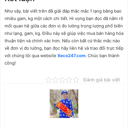
Như vậy, bài viết trên đã giải đáp thắc mắc 1 lạng bằng bao
nhiêu gam, kg một cách chi tiết. Hi vọng bạn đọc đã nắm rõ
mối quan hệ giữa các đơn vị đo lường trọng lượng phổ biến
như lạng, gam, kg. Điều này sẽ giúp việc mua bán hàng hóa
thuận tiện và chính xác hơn. Nếu còn bất cứ thắc mắc nào
về đơn vị đo lường, bạn đọc hãy liên hệ và trao đổi trực tiếp
với chúng tôi qua website
Xeco247.com
. Chúc bạn thành
công!
Đánh giá bài viết