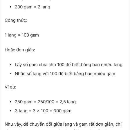
200 gam = 2 lạng
Công thức:
1 lạng = 100 gam
Hoặc đơn giản:
Lấy số gam chia cho 100 để biết bằng bao nhiêu lạng
Nhân số lạng với 100 để biết bằng bao nhiêu gam
Ví dụ:
250 gam = 250/100 = 2,5 lạng
3 lạng = 3 x 100 = 300 gam
Như vậy, để chuyển đổi giữa lạng và gam rất đơn giản, chỉ