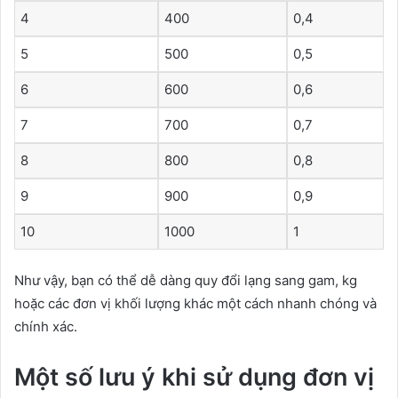
4
400
0,4
5
500
0,5
6
600
0,6
7
700
0,7
8
800
0,8
9
900
0,9
10
1000
1
Như vậy, bạn có thể dễ dàng quy đổi lạng sang gam, kg
hoặc các đơn vị khối lượng khác một cách nhanh chóng và
chính xác.
Một số lưu ý khi sử dụng đơn vị