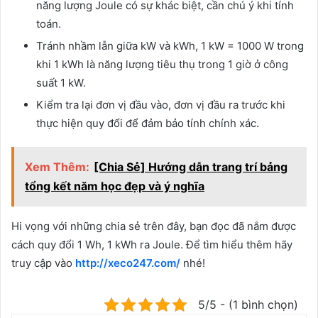
năng lượng Joule có sự khác biệt, cần chú ý khi tính
toán.
Tránh nhầm lẫn giữa kW và kWh, 1 kW = 1000 W trong
khi 1 kWh là năng lượng tiêu thụ trong 1 giờ ở công
suất 1 kW.
Kiểm tra lại đơn vị đầu vào, đơn vị đầu ra trước khi
thực hiện quy đổi để đảm bảo tính chính xác.
Xem Thêm:
[Chia Sẻ] Hướng dẫn trang trí bảng
tổng kết năm học đẹp và ý nghĩa
Hi vọng với những chia sẻ trên đây, bạn đọc đã nắm được
cách quy đổi 1 Wh, 1 kWh ra Joule. Để tìm hiểu thêm hãy
truy cập vào
http://xeco247.com/
nhé!
5/5 - (1 bình chọn)