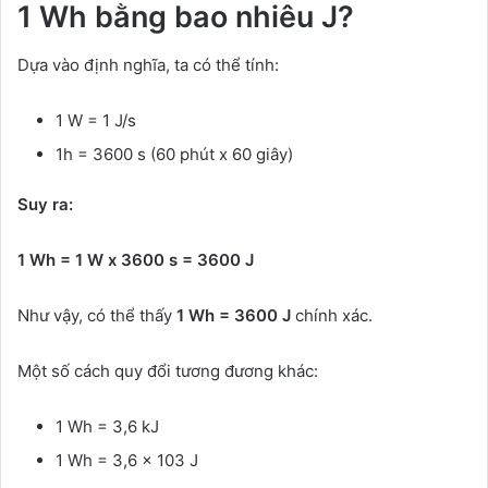
1 Wh bằng bao nhiêu J?
Dựa vào định nghĩa, ta có thể tính:
1 W = 1 J/s
1h = 3600 s (60 phút x 60 giây)
Suy ra:
1 Wh = 1 W x 3600 s = 3600 J
Như vậy, có thể thấy
1 Wh = 3600 J
chính xác.
Một số cách quy đổi tương đương khác:
1 Wh = 3,6 kJ
1 Wh = 3,6 x 103 J