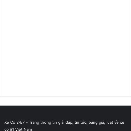
Xe Cộ 24/7 – Trang thông tin giải đáp, tin tức, bảng giá, luật về xe
cộ #1 Việt Nam