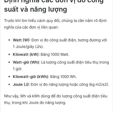
suất và năng lượng
Trước khi tìm hiểu cách quy đổi, chúng ta cần nắm rõ định
nghĩa của các đơn vị liên quan:
Watt (W)
: Đơn vị đo công suất điện, tương đương với
1 Joule/giây (J/s).
Kilowatt (kW)
: Bằng 1000 Watt.
Watt-giờ (Wh)
: Là lượng công suất điện tiêu thụ trong
1 giờ.
Kilowatt-giờ (kWh)
: Bằng 1000 Wh.
Joule (J)
: Đơn vị đo năng lượng hoặc công (kg m2/s2).
Như vậy, Wh và kWh dùng để đo lượng công suất điện tiêu
thụ, trong khi Joule đo năng lượng.