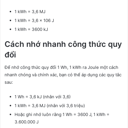
1 kWh = 3,6 MJ
1 kWh = 3,6 x 106 J
1 kWh = 3600 kJ
Cách nhớ nhanh công thức quy
đổi
Để nhớ công thức quy đổi 1 Wh, 1 kWh ra Joule một cách
nhanh chóng và chính xác, bạn có thể áp dụng các quy tắc
sau:
1 Wh = 3,6 kJ (nhân với 3,6)
1 kWh = 3,6 MJ (nhân với 3,6 triệu)
Hoặc ghi nhớ luôn rằng 1 Wh = 3600 J, 1 kWh =
3.600.000 J