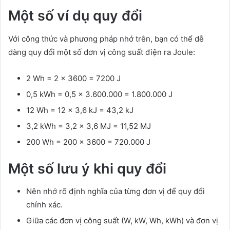
Một số ví dụ quy đổi
Với công thức và phương pháp nhớ trên, bạn có thể dễ
dàng quy đổi một số đơn vị công suất điện ra Joule:
2 Wh = 2 x 3600 = 7200 J
0,5 kWh = 0,5 x 3.600.000 = 1.800.000 J
12 Wh = 12 x 3,6 kJ = 43,2 kJ
3,2 kWh = 3,2 x 3,6 MJ = 11,52 MJ
200 Wh = 200 x 3600 = 720.000 J
Một số lưu ý khi quy đổi
Nên nhớ rõ định nghĩa của từng đơn vị để quy đổi
chính xác.
Giữa các đơn vị công suất (W, kW, Wh, kWh) và đơn vị