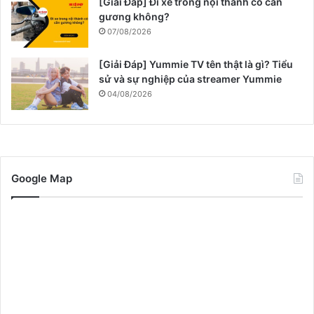
[Giải Đáp] Đi xe trong nội thành có cần
gương không?
07/08/2026
[Giải Đáp] Yummie TV tên thật là gì? Tiểu
sử và sự nghiệp của streamer Yummie
04/08/2026
Google Map