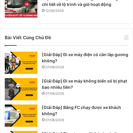
chi tiết về lộ trình và giờ hoạt động
12/06/2026
Bài Viết Cùng Chủ Đề
[Giải Đáp] Đi xe máy điện có cần lắp gương
không?
07/08/2026
[Giải Đáp] Đi xe máy không biển số bị phạt
bao nhiêu tiền?
07/08/2026
[Giải Đáp] Bằng FC chạy được xe khách
không?
07/08/2026