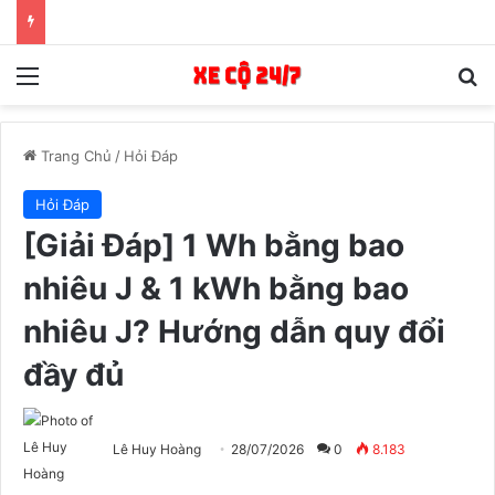
Menu
T
Trang Chủ
/
Hỏi Đáp
Hỏi Đáp
[Giải Đáp] 1 Wh bằng bao
nhiêu J & 1 kWh bằng bao
nhiêu J? Hướng dẫn quy đổi
đầy đủ
Lê Huy Hoàng
28/07/2026
0
8.183