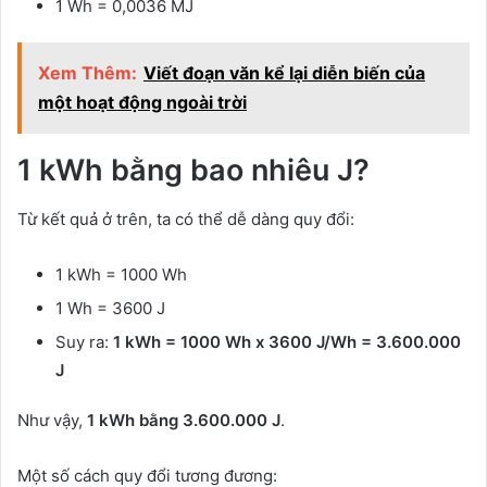
1 Wh = 0,0036 MJ
Xem Thêm:
Viết đoạn văn kể lại diễn biến của
một hoạt động ngoài trời
1 kWh bằng bao nhiêu J?
Từ kết quả ở trên, ta có thể dễ dàng quy đổi:
1 kWh = 1000 Wh
1 Wh = 3600 J
Suy ra:
1 kWh = 1000 Wh x 3600 J/Wh = 3.600.000
J
Như vậy,
1 kWh bằng 3.600.000 J
.
Một số cách quy đổi tương đương: