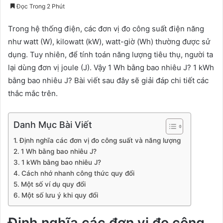
Đọc Trong 2 Phút
Trong hệ thống điện, các đơn vị đo công suất điện năng
như watt (W), kilowatt (kW), watt-giờ (Wh) thường được sử
dụng. Tuy nhiên, để tính toán năng lượng tiêu thụ, người ta
lại dùng đơn vị joule (J). Vậy 1 Wh bằng bao nhiêu J? 1 kWh
bằng bao nhiêu J? Bài viết sau đây sẽ giải đáp chi tiết các
thắc mắc trên.
Danh Mục Bài Viết
Định nghĩa các đơn vị đo công suất và năng lượng
1 Wh bằng bao nhiêu J?
1 kWh bằng bao nhiêu J?
Cách nhớ nhanh công thức quy đổi
Một số ví dụ quy đổi
Một số lưu ý khi quy đổi
Định nghĩa các đơn vị đo công