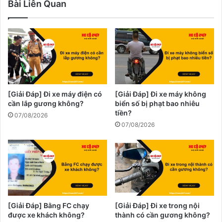
Bài Liên Quan
[Giải Đáp] Đi xe máy điện có
[Giải Đáp] Đi xe máy không
cần lắp gương không?
biển số bị phạt bao nhiêu
tiền?
07/08/2026
07/08/2026
[Giải Đáp] Bằng FC chạy
[Giải Đáp] Đi xe trong nội
được xe khách không?
thành có cần gương không?