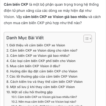
Cảm biến CKP
là một bộ phận quan trọng trong hệ thống
điện tử phun xăng của các dòng xe máy hiện đại như
Vision. Vậy
cảm biến CKP xe Vision giá bao nhiêu
và cách
chọn mua cảm biến CKP phù hợp như thế nào?
Danh Mục Bài Viết
Giới thiệu về cảm biến CKP xe Vision
Cảm biến CKP xe Vision dùng cho năm nào?
Cảm biến CKP xe Vision giá bao nhiêu?
Các loại cảm biến CKP phổ biến cho Vision
Mua cảm biến CKP Vision ở đâu?
Hướng dẫn lắp đặt cảm biến CKP cho Vision
Các lỗi thường gặp của cảm biến CKP Vision
Cách kiểm tra và thay thế cảm biến CKP Vision
Một số lưu ý khi thay cảm biến CKP Vision
Một số câu hỏi thường gặp
Cảm biến CKP xe Vision giá bao nhiêu tiền?
Nên mua cảm biến CKP xe Vision loại nào?