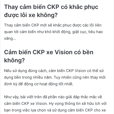
Thay cảm biến CKP có khắc phục
được lỗi xe không?
Thay cảm biến CKP mới sẽ khắc phục được các lỗi liên
quan tới cảm biến như khó khởi động, giật cục, tiêu hao
xăng…
Cảm biến CKP xe Vision có bền
không?
Nếu sử dụng đúng cách, cảm biến CKP Vision có thể sử
dụng bền trong nhiều năm. Tuy nhiên cũng nên thay mới
định kỳ để động cơ hoạt động tốt nhất.
Như vậy, bài viết trên đã phần nào giải đáp thắc mắc về
cảm biến CKP xe Vision. Hy vọng thông tin sẽ hữu ích với
bạn trong việc lựa chọn và sử dụng cảm biến CKP cho xe