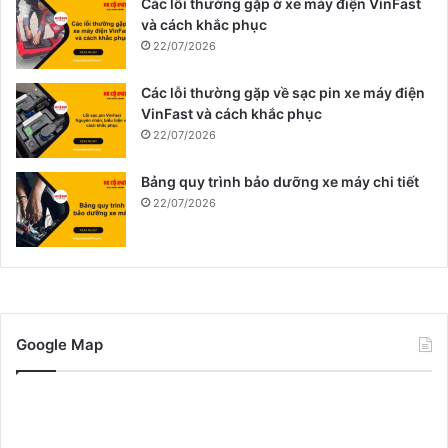
Các lỗi thường gặp ở xe máy điện VinFast
và cách khắc phục
22/07/2026
Các lỗi thường gặp về sạc pin xe máy điện
VinFast và cách khắc phục
22/07/2026
Bảng quy trình bảo dưỡng xe máy chi tiết
22/07/2026
Google Map