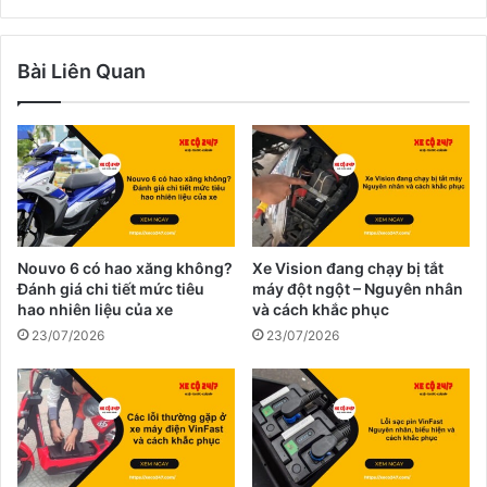
Bài Liên Quan
Nouvo 6 có hao xăng không?
Xe Vision đang chạy bị tắt
Đánh giá chi tiết mức tiêu
máy đột ngột – Nguyên nhân
hao nhiên liệu của xe
và cách khắc phục
23/07/2026
23/07/2026