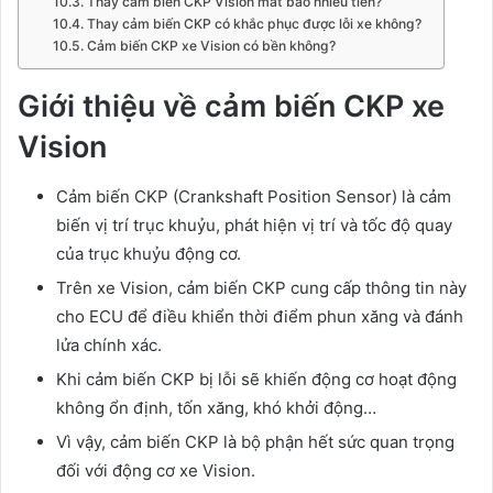
Thay cảm biến CKP Vision mất bao nhiêu tiền?
Thay cảm biến CKP có khắc phục được lỗi xe không?
Cảm biến CKP xe Vision có bền không?
Giới thiệu về cảm biến CKP xe
Vision
Cảm biến CKP (Crankshaft Position Sensor) là cảm
biến vị trí trục khuỷu, phát hiện vị trí và tốc độ quay
của trục khuỷu động cơ.
Trên xe Vision, cảm biến CKP cung cấp thông tin này
cho ECU để điều khiển thời điểm phun xăng và đánh
lửa chính xác.
Khi cảm biến CKP bị lỗi sẽ khiến động cơ hoạt động
không ổn định, tốn xăng, khó khởi động…
Vì vậy, cảm biến CKP là bộ phận hết sức quan trọng
đối với động cơ xe Vision.