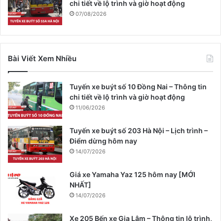
chi tiết về lộ trình và giờ hoạt động
07/08/2026
Bài Viết Xem Nhiều
Tuyến xe buýt số 10 Đồng Nai – Thông tin
chi tiết về lộ trình và giờ hoạt động
11/06/2026
Tuyến xe buýt số 203 Hà Nội – Lịch trình –
Điểm dừng hôm nay
14/07/2026
Giá xe Yamaha Yaz 125 hôm nay [MỚI
NHẤT]
14/07/2026
Xe 205 Bến xe Gia Lâm – Thông tin lộ trình,